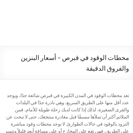
محطات الوقود في قبرص – أسعار البنزين
والفروق الدقيقة
تعد محطات الوقود في المدن الكبيرة في قبرص شائعة جدًا، ويوجد
عدد أقل منها على الطريق السريع، وهي نادرة جدًا في البلدات
والقرى الصغيرة، لذلك إذا كانت لديك رحلة طويلة للأمام، فمن
الملائم أكثر أن تملأها مسبقًا قبل مغادرة منتجعك، حتى لا تبحث عن
التزود بالوقود في حالات الطوارئ. لا توجد محطات وقود مباشرة
على الطريق، فهي تقع على المخارج أو على مسافة أبعد قليلاً وتتميز