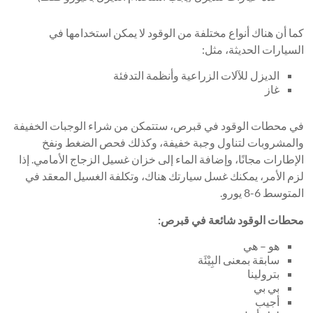
كما أن هناك أنواع مختلفة من الوقود لا يمكن استخدامها في
السيارات الحديثة، مثل:
الديزل للآلات الزراعية وأنظمة التدفئة
غاز
في محطات الوقود في قبرص، ستتمكن من شراء الوجبات الخفيفة
والمشروبات لتناول وجبة خفيفة، وكذلك فحص الضغط ونفخ
الإطارات مجانًا، وإضافة الماء إلى خزان غسيل الزجاج الأمامي. إذا
لزم الأمر، يمكنك غسل سيارتك هناك، وتكلفة الغسيل المعقد في
المتوسط ​​6-8 يورو.
محطات الوقود شائعة في قبرص:
هو – هي
سابقة بمعنى البِيْئَة
بترولينا
بي بي
أجيب