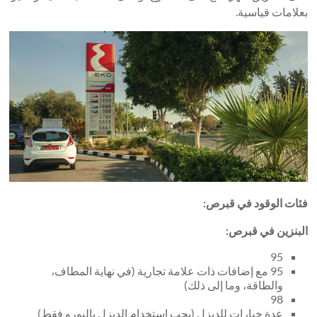
بعلامات قياسية.
فئات الوقود في قبرص:
البنزين في قبرص:
95
95 مع إضافات ذات علامة تجارية (في نهاية المطاف،
والطاقة، وما إلى ذلك)
98
عدة خيارات للديزل (يجب استخدام الديزل باليورو فقط)