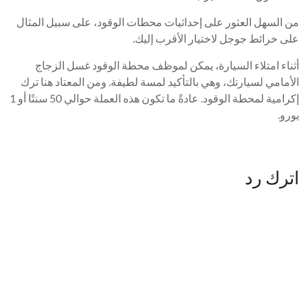
من السهل العثور على إحداثيات محطات الوقود، على سبيل المثال
على خرائط جوجل لاختيار الأقرب إليك.
أثناء امتلاء السيارة، يمكن لموظف محطة الوقود غسل الزجاج
الأمامي لسيارتك، وهي بالتأكيد لمسة لطيفة. ومن المعتاد هنا ترك
إكرامية لمحطة الوقود. عادةً ما تكون هذه العملة حوالي 50 سنتًا أو 1
يورو.
اترك رد