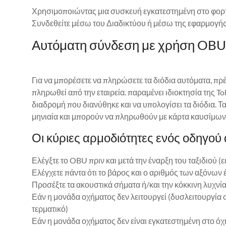
Χρησιμοποιώντας μια συσκευή εγκατεστημένη στο φορτ
Συνδεθείτε μέσω του Διαδικτύου ή μέσω της εφαρμογή
Αυτόματη σύνδεση με χρήση OBU
Για να μπορέσετε να πληρώσετε τα διόδια αυτόματα, πρέ
πληρωθεί από την εταιρεία. παραμένει ιδιοκτησία της T
διαδρομή που διανύθηκε και να υπολογίσει τα διόδια. Τ
μηνιαία και μπορούν να πληρωθούν με κάρτα καυσίμων,
Οι κύριες αρμοδιότητες ενός οδηγού
Ελέγξτε το OBU πριν και μετά την έναρξη του ταξιδιού 
Ελέγχετε πάντα ότι το βάρος και ο αριθμός των αξόνω
Προσέξτε τα ακουστικά σήματα ή/και την κόκκινη λυχν
Εάν η μονάδα οχήματος δεν λειτουργεί (δυσλειτουργία 
τερματικό)
Εάν η μονάδα οχήματος δεν είναι εγκατεστημένη στο όχημ