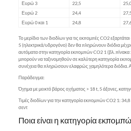
Ευρώ 3
22,5
25,
Ευρώ 2
24,4
27,
Ευρώ 0 και 1
24,8
27,
Το μερίδιο των διοδίων για τις εκπομπές CO2 εξαρτάτα
5 (ηλεκτρικά/υδρογόνο) δεν θα πληρώνουν διόδια μέχρι
αυτόματα στην κατηγορία εκπομπών CO2 1 (βλ. πίνακα 
μπορούν να ταξινομηθούν σε καλύτερη κατηγορία εκπομ
συνέχεια θα πληρώσουν ελαφρώς χαμηλότερα διόδια. 
Παράδειγμα:
Όχημα με μεικτό βάρος οχήματος > 18 t, 5 άξονες, κατη
Τιμές διοδίων για την κατηγορία εκπομπών CO2 1: 34,
σεντ
Ποια είναι η κατηγορία εκπομπ