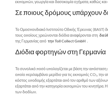
εκπομπών, γεωργία και δασοκομία οχήματα, καθώς και 
Σε ποιους δρόμους υπάρχουν δι
Το Ομοσπονδιακό Ινστιτούτο Οδικής Έρευνας (BAST) δημ
τους οποίους χρεώνονται διόδια αναφέρονται στη
διεύ
της Γερμανίας από
την Toll Collect GmbH
.
Διόδια φορτηγών στη Γερμανία
Το συνολικό ποσό υπολογίζεται με βάση την απόσταση πο
οποίο περιλαμβάνει μερίδιο για τις εκπομπές CO₂, την
κόστος υποδομής εξαρτάται από τον αριθμό των αξόνων
εξαρτάται από την κατηγορία εκπομπών του κινητήρα. Η
των διοδίων.