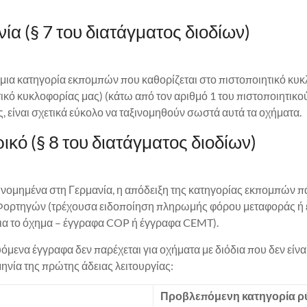
α (§ 7 του διατάγματος διοδίων)
 μια κατηγορία εκπομπών που καθορίζεται στο πιστοποιητικό κυκ
ικό κυκλοφορίας μας) (κάτω από τον αριθμό 1 του πιστοποιητικο
, είναι σχετικά εύκολο να ταξινομηθούν σωστά αυτά τα οχήματα.
κό (§ 8 του διατάγματος διοδίων)
ταξινομημένα στη Γερμανία, η απόδειξη της κατηγορίας εκπομπών
ων Φορτηγών (τρέχουσα ειδοποίηση πληρωμής φόρου μεταφοράς ή 
 για το όχημα – έγγραφα COP ή έγγραφα CEMT).
ενα έγγραφα δεν παρέχεται για οχήματα με διόδια που δεν είναι
νία της πρώτης άδειας λειτουργίας:
Προβλεπόμενη κατηγορία 