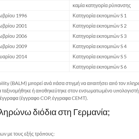
καμία κατηγορία ρύπανσης
τωβρίου 1996
Κατηγορία εκπομπών S 1
τωβρίου 2001
Κατηγορία εκπομπών S 2
τωβρίου 2006
Κατηγορία εκπομπών S 3
τωβρίου 2009
Κατηγορία εκπομπών S 4
νουαρίου 2014
Κατηγορία εκπομπών S 5
Κατηγορία εκπομπών S 6
lity (BALM) μπορεί ανά πάσα στιγμή να απαιτήσει από τον πληρ
ία ταξινομήθηκε ή αποθηκεύτηκε στον ενσωματωμένο υπολογιστή.
 έγγραφα (έγγραφο COP, έγγραφα CEMT).
ληρώνω διόδια στη Γερμανία;
ων με τους εξής τρόπους: