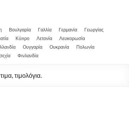
η
Βουλγαρία
Γαλλία
Γερμανία
Γεωργίας
ατία
Κύπρο
Λετονία
Λευκορωσία
λλανδία
Ουγγαρία
Ουκρανία
Πολωνία
σεχία
Φινλανδία
τιμα, τιμολόγια.