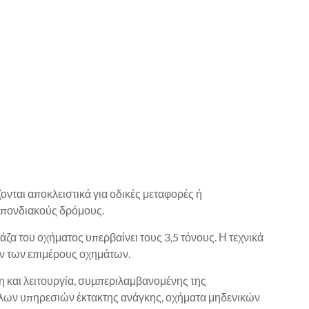
νται αποκλειστικά για οδικές μεταφορές ή
σπονδιακούς δρόμους.
α του οχήματος υπερβαίνει τους 3,5 τόνους. Η τεχνικά
ων των επιμέρους οχημάτων.
η και λειτουργία, συμπεριλαμβανομένης της
άλλων υπηρεσιών έκτακτης ανάγκης, οχήματα μηδενικών