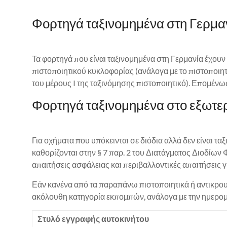
Φορτηγά ταξινομημένα στη Γερμανί
Τα φορτηγά που είναι ταξινομημένα στη Γερμανία έχουν
πιστοποιητικού κυκλοφορίας (ανάλογα με το πιστοποιητ
του μέρους I της ταξινόμησης πιστοποιητικό). Επομένως
Φορτηγά ταξινομημένα στο εξωτερι
Για οχήματα που υπόκεινται σε διόδια αλλά δεν είναι 
καθορίζονται στην § 7 παρ. 2 του Διατάγματος Διοδί
απαιτήσεις ασφάλειας και περιβαλλοντικές απαιτήσεις
Εάν κανένα από τα παραπάνω πιστοποιητικά ή αντικρουόμ
ακόλουθη κατηγορία εκπομπών, ανάλογα με την ημερομη
Στυλό εγγραφής αυτοκινήτου