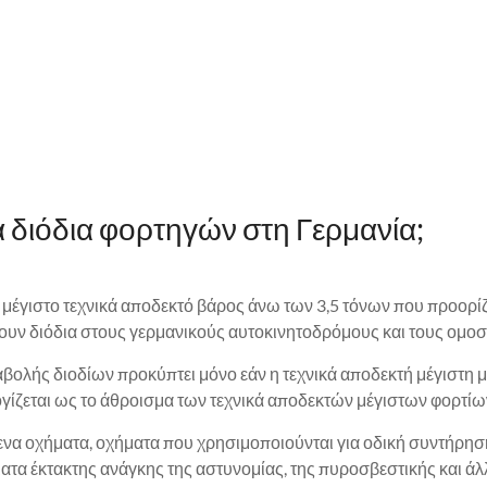
α διόδια φορτηγών στη Γερμανία;
μέγιστο τεχνικά αποδεκτό βάρος άνω των 3,5 τόνων που προορίζο
νουν διόδια στους γερμανικούς αυτοκινητοδρόμους και τους ομο
λής διοδίων προκύπτει μόνο εάν η τεχνικά αποδεκτή μέγιστη μάζ
ογίζεται ως το άθροισμα των τεχνικά αποδεκτών μέγιστων φορτί
ενα οχήματα, οχήματα που χρησιμοποιούνται για οδική συντήρησ
ατα έκτακτης ανάγκης της αστυνομίας, της πυροσβεστικής και 