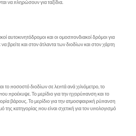
αι να πληρώσουν για ταξίδια.
κοί αυτοκινητόδρομοι και οι ομοσπονδιακοί δρόμοι για
 να βρείτε και στον άτλαντα των διοδίων και στον χάρτη
ι το ποσοστό διοδίων σε λεπτά ανά χιλιόμετρο, το
που προέκυψε. Το μερίδιο για την ηχορύπανση και το
ορία βάρους. Το μερίδιο για την ατμοσφαιρική ρύπανση
ό της κατηγορίας που είναι σχετική για τον υπολογισμό