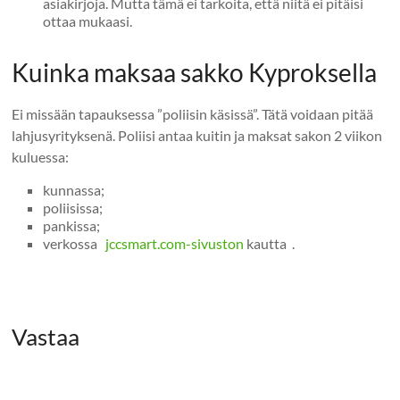
asiakirjoja. Mutta tämä ei tarkoita, että niitä ei pitäisi
ottaa mukaasi.
Kuinka maksaa sakko Kyproksella
Ei missään tapauksessa ”poliisin käsissä”. Tätä voidaan pitää
lahjusyrityksenä. Poliisi antaa kuitin ja maksat sakon 2 viikon
kuluessa:
kunnassa;
poliisissa;
pankissa;
verkossa
jccsmart.com-sivuston
kautta .
Vastaa