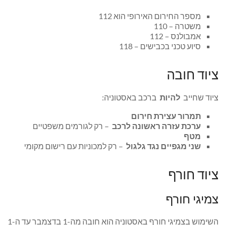
מספר החירום האירופי הוא 112
משטרה – 110
אמבולנס – 112
סיוע טכני בכבישים – 118
ציוד חובה
ציוד שחייב
להיות
ברכב באסטוניה:
תמרור עצירת חירום
ערכת עזרה ראשונה לרכב
– רק לגורמים משפטיים
מטף
שני מגפיים נגד גלגול
– רק למכוניות עם רישום מקומי
ציוד חורף
צמיגי חורף
השימוש בצמיגי חורף באסטוניה הוא חובה מה-1 בדצמבר עד ה-1