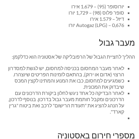
יורוסופר (95) – 1.679 אירו
סופר פלוס (98) – 1,729 יורו
דיזל – 1.579 אירו
Autogaz (LPG) – 0,676 יורו
מעבר גבול
ההליך לחציית הגבול של הרפובליקה של אסטוניה הוא כדלקמן:
לאחר מעבר המחסום בכניסה למחסום, יש לגשת למסדרון
הרצוי (אדום או ירוק), בהתאם לזמינות הפריטים שיוצהרו.
כשמגיעים למחסום, כבו את המנוע והמתינו לקצין המכס
שיבדוק את המכונית.
לאחר הבדיקה כל אחד ניגש לחלון ביקורת הדרכונים עם
הדרכונים ומקבל חותמת מעבר גבול בדרכון. בנוסף לדרכון,
על הנהג להציג את "תעודת הרישום" לרכב ואת ביטוח "גרין
קארד".
מספרי חירום באסטוניה