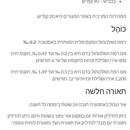
בכביש – 90 קמ"ש
המהירות המרבית באזור המגורים היא 20 קמ"ש.
כּוֹהֶל
רמת האלכוהול המקסימלית המותרת באסטוניה
0.2 ‰
.
אם רמת האלכוהול בדם היא בין 0.2 ‰ ועד 0.49 ‰, הקנס יהיה
400 אירו ושלילת זכויות לתקופה של עד 6 חודשים.
אם רמת האלכוהול בדם היא בין 0.5 ‰ ועד 1.49 ‰, הקנס יהיה
1,200 אירו ושלילת זכויות עד 12 חודשים.
תאורה חלשה
אור טבול באסטוניה חובה 24 שעות ביממה כל השנה.
ניתן להדליק אורות יום במקום אור נמוך בשעות היום. ניתן להדליק
תאורת יום מבלי להדליק את תאורת הצד ותאורת לוחית מספר.