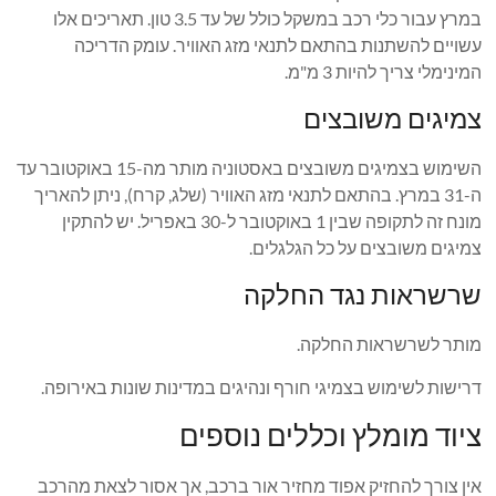
במרץ עבור כלי רכב במשקל כולל של עד 3.5 טון. תאריכים אלו
עשויים להשתנות בהתאם לתנאי מזג האוויר. עומק הדריכה
המינימלי צריך להיות 3 מ"מ.
צמיגים משובצים
השימוש בצמיגים משובצים באסטוניה מותר מה-15 באוקטובר עד
ה-31 במרץ. בהתאם לתנאי מזג האוויר (שלג, קרח), ניתן להאריך
מונח זה לתקופה שבין 1 באוקטובר ל-30 באפריל. יש להתקין
צמיגים משובצים על כל הגלגלים.
שרשראות נגד החלקה
מותר לשרשראות החלקה.
דרישות לשימוש בצמיגי חורף ונהיגים במדינות שונות באירופה.
ציוד מומלץ וכללים נוספים
אין צורך להחזיק אפוד מחזיר אור ברכב, אך אסור לצאת מהרכב