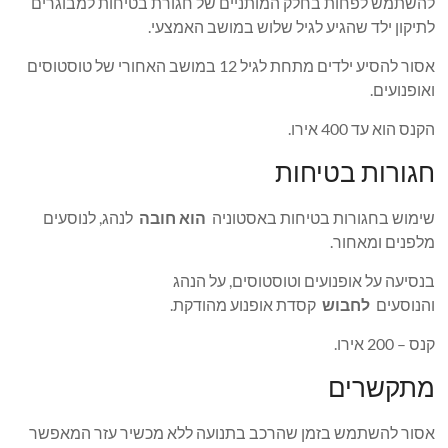
להשתמש לפחות בחלק המותניים של חגורת בטיחות למבוגרים
לתיקון ילד שהגיע לגיל שלוש במושב האמצעי.
אסור להסיע ילדים מתחת לגיל 12 במושב האחורי של טוסטוסים
ואופנועים.
הקנס הוא עד 400 אירו.
חגורות בטיחות
שימוש בחגורות בטיחות באסטוניה
הוא חובה
לנהג, לנוסעים
מלפנים ומאחור.
בנסיעה על אופנועים וטוסטוסים, על הנהג
והנוסעים
לחבוש
קסדת אופנוע מהודקת.
קנס – 200 אירו.
מתקשרים
אסור להשתמש בזמן שהרכב בתנועה ללא מכשיר עזר המאפשר