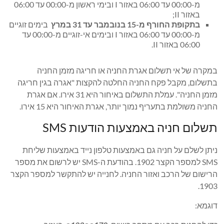
מ-00:00 עד 06:00 באזור I ובימי ראשון מ-00:00 עד 06:00
באזור II;
בתקופת החורף מ-15 בנובמבר עד 31 במרץ
בימים זוגיים
מ-00:00 עד 06:00 באזור I ובימים אי-זוגיים מ-00:00 עד
06:00 באזור II.
במקרה של אי תשלום אגרת החניה או חריגה מזמן החניה
בתשלום, מקבל פקח החניה החלטה להקצות "אגרה בגין חריגה
מזמן החניה". עמלת התשלום באיחור היא 31 אירו. אם אגרת
החניה משולמת בתעריף נמוך יותר, אגרת האיחור היא 15 אירו.
תשלום חניה באמצעות הודעות SMS
ניתן לשלם על חניה גם באמצעות טלפון נייד באמצעות שליחת
SMS למספר הקצר 1902. בהודעת ה-SMS יש לרשום את מספר
הרישום של הרכב ואזור החניה. לחנייה יש להתקשר למספר הקצר
1903.
דוגמא: