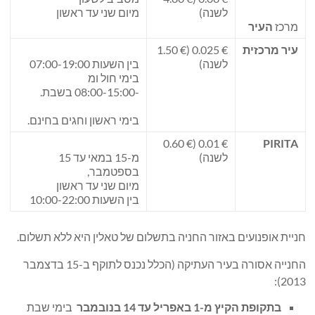
לשנה)
מיום שני עד ראשון
מרכז
העיר
עיר מרכזית
€ 0.025 (€ 1.50
לשנה)
בין השעות 07:00-19:00
בימי חול ומ
-08:00-15:00 בשבת.
בימי ראשון וחגים בחינם.
€ 0.01 (€ 0.60
PIRITA
לשנה)
מ-15 במאי עד 15
בספטמבר,
מיום שני עד ראשון
בין השעות 10:00-22:00
חניית אופנועים באזור החניה בתשלום של טאלין היא ללא תשלום.
החנייה אסורה בעיר העתיקה (הכלל נכנס לתוקף ב-15 בדצמבר
2013):
בתקופת הקיץ מ-1 באפריל עד 14 בנובמבר
בימי שבת