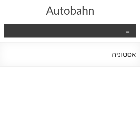
Ski
Autobahn
t
conten
Menu
אסטוניה