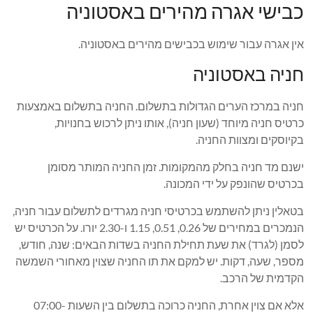
כבישי אגרה מהירים באסטוניה
אין אגרה עבור שימוש בכבישים מהירים באסטוניה.
חניה באסטוניה
חניה במרכז הערים הגדולות בתשלום. החניה בתשלום באמצעות
כרטיס חניה מיוחד (שעון חניה), אותו ניתן לרכוש בחנויות,
בקיוסקים ומצוות החניה.
ישנם מד חניה בחלק מהמקומות. זמן החניה המותר מסומן
בכרטיס שהונפק על ידי המכונה.
בטאלין ניתן להשתמש בכרטיסי חניה מגרדים לתשלום עבור חניה,
הנמכרים במחירים של 0.26, 0.51, 1.15 ו-2.30 יורו. על הכרטיס יש
לסמן (לגרד) את שעת תחילת החניה בשדות הבאים: שנה, חודש,
מספר, שעה, דקות. יש למקם את תו החניה שצוין מאחורי השמשה
הקדמית של הרכב.
אלא אם צוין אחרת, החניה כרוכה בתשלום בין השעות 07:00-