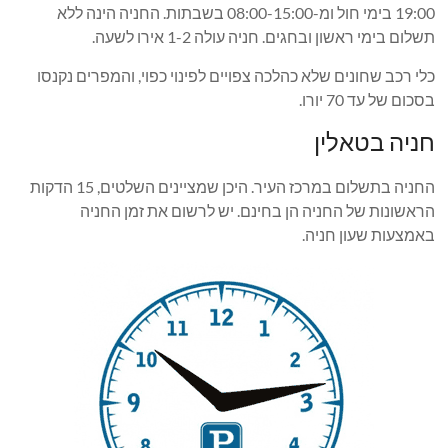
19:00 בימי חול ומ-08:00-15:00 בשבתות. החניה הינה ללא
תשלום בימי ראשון ובחגים. חניה עולה 1-2 אירו לשעה.
כלי רכב שחונים שלא כהלכה צפויים לפינוי כפוי, והמפרים נקנסו
בסכום של עד 70 יורו.
חניה בטאלין
החניה בתשלום במרכז העיר. היכן שמציינים השלטים, 15 הדקות
הראשונות של החניה הן בחינם. יש לרשום את זמן החניה
באמצעות שעון חניה.