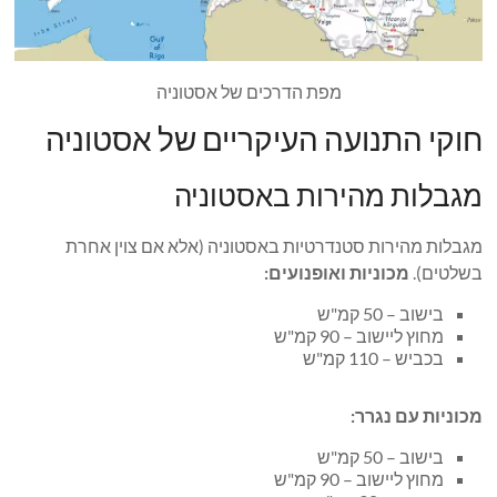
מפת הדרכים של אסטוניה
חוקי התנועה העיקריים של אסטוניה
מגבלות מהירות באסטוניה
מגבלות מהירות סטנדרטיות באסטוניה (אלא אם צוין אחרת
בשלטים).
מכוניות ואופנועים:
בישוב – 50 קמ"ש
מחוץ ליישוב – 90 קמ"ש
בכביש – 110 קמ"ש
מכוניות עם נגרר:
בישוב – 50 קמ"ש
מחוץ ליישוב – 90 קמ"ש