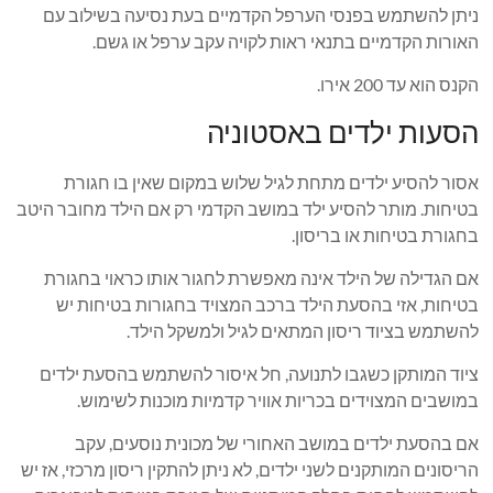
ניתן להשתמש בפנסי הערפל הקדמיים בעת נסיעה בשילוב עם
האורות הקדמיים בתנאי ראות לקויה עקב ערפל או גשם.
הקנס הוא עד 200 אירו.
הסעות ילדים באסטוניה
אסור להסיע ילדים מתחת לגיל שלוש במקום שאין בו חגורת
בטיחות. מותר להסיע ילד במושב הקדמי רק אם הילד מחובר היטב
בחגורת בטיחות או בריסון.
אם הגדילה של הילד אינה מאפשרת לחגור אותו כראוי בחגורת
בטיחות, אזי בהסעת הילד ברכב המצויד בחגורות בטיחות יש
להשתמש בציוד ריסון המתאים לגיל ולמשקל הילד.
ציוד המותקן כשגבו לתנועה, חל איסור להשתמש בהסעת ילדים
במושבים המצוידים בכריות אוויר קדמיות מוכנות לשימוש.
אם בהסעת ילדים במושב האחורי של מכונית נוסעים, עקב
הריסונים המותקנים לשני ילדים, לא ניתן להתקין ריסון מרכזי, אז יש