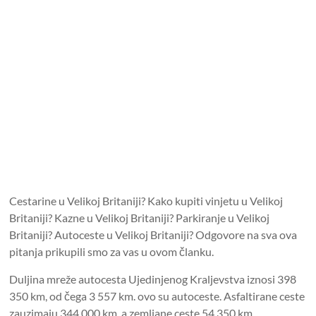
Cestarine u Velikoj Britaniji? Kako kupiti vinjetu u Velikoj
Britaniji? Kazne u Velikoj Britaniji? Parkiranje u Velikoj
Britaniji? Autoceste u Velikoj Britaniji? Odgovore na sva ova
pitanja prikupili smo za vas u ovom članku.
Duljina mreže autocesta Ujedinjenog Kraljevstva iznosi 398
350 km, od čega 3 557 km. ovo su autoceste. Asfaltirane ceste
zauzimaju 344.000 km, a zemljane ceste 54.350 km.