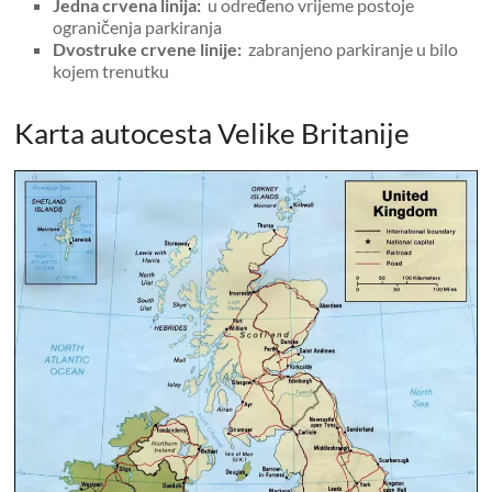
Jedna crvena linija:
u određeno vrijeme postoje
ograničenja parkiranja
Dvostruke crvene linije:
zabranjeno parkiranje u bilo
kojem trenutku
Karta autocesta Velike Britanije