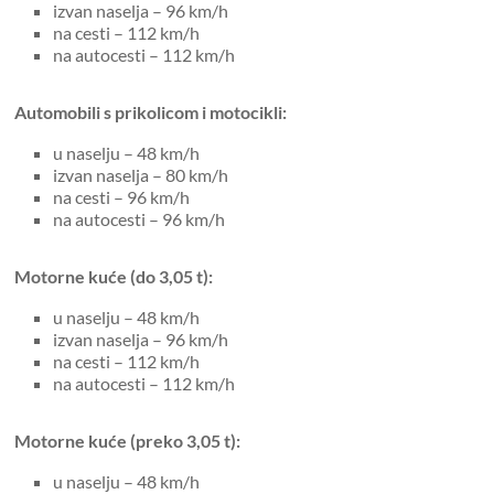
izvan naselja – 96 km/h
na cesti – 112 km/h
na autocesti – 112 km/h
Automobili s prikolicom i motocikli:
u naselju – 48 km/h
izvan naselja – 80 km/h
na cesti – 96 km/h
na autocesti – 96 km/h
Motorne kuće (do 3,05 t):
u naselju – 48 km/h
izvan naselja – 96 km/h
na cesti – 112 km/h
na autocesti – 112 km/h
Motorne kuće (preko 3,05 t):
u naselju – 48 km/h