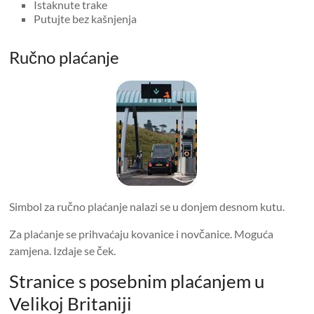
Istaknute trake
Putujte bez kašnjenja
Ručno plaćanje
Simbol za ručno plaćanje nalazi se u donjem desnom kutu.
Za plaćanje se prihvaćaju kovanice i novčanice. Moguća
zamjena. Izdaje se ček.
Stranice s posebnim plaćanjem u
Velikoj Britaniji