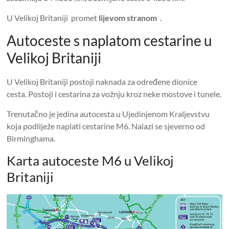
U Velikoj Britaniji promet
lijevom stranom
.
Autoceste s naplatom cestarine u
Velikoj Britaniji
U Velikoj Britaniji postoji naknada za određene dionice
cesta. Postoji i cestarina za vožnju kroz neke mostove i tunele.
Trenutačno je jedina autocesta u Ujedinjenom Kraljevstvu
koja podliježe naplati cestarine M6. Nalazi se sjeverno od
Birminghama.
Karta autoceste M6 u Velikoj
Britaniji