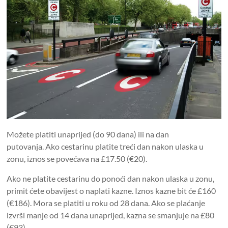
Možete platiti unaprijed (do 90 dana) ili na dan
putovanja. Ako cestarinu platite treći dan nakon ulaska u
zonu, iznos se povećava na £17.50 (€20).
Ako ne platite cestarinu do ponoći dan nakon ulaska u zonu,
primit ćete obavijest o naplati kazne. Iznos kazne bit će £160
(€186). Mora se platiti u roku od 28 dana. Ako se plaćanje
izvrši manje od 14 dana unaprijed, kazna se smanjuje na £80
(€93).