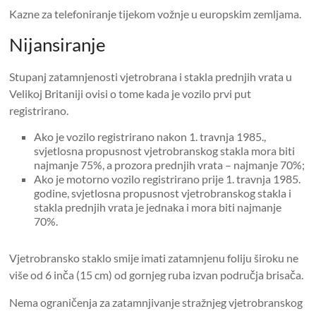
Kazne za telefoniranje tijekom vožnje u europskim zemljama.
Nijansiranje
Stupanj zatamnjenosti vjetrobrana i stakla prednjih vrata u
Velikoj Britaniji ovisi o tome kada je vozilo prvi put
registrirano.
Ako je vozilo registrirano nakon 1. travnja 1985.,
svjetlosna propusnost vjetrobranskog stakla mora biti
najmanje 75%, a prozora prednjih vrata – najmanje 70%;
Ako je motorno vozilo registrirano prije 1. travnja 1985.
godine, svjetlosna propusnost vjetrobranskog stakla i
stakla prednjih vrata je jednaka i mora biti najmanje
70%.
Vjetrobransko staklo smije imati zatamnjenu foliju široku ne
više od 6 inča (15 cm) od gornjeg ruba izvan područja brisača.
Nema ograničenja za zatamnjivanje stražnjeg vjetrobranskog