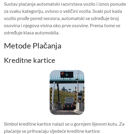
Sustav plaćanja automatski razvrstava vozilo i iznos ponude
za svaku kategoriju, ovisno o veličini vozila. Svaki put kada
vozilo prođe pored senzora, automatski se određuje broj
osovina i njegova visina oko prve osovine. Prema tome se
određuje klasa automobila.
Metode Plačanja
Kreditne kartice
Simbol kreditne kartice nalazi se u gornjem lijevom kutu. Za
plaćanje se prihvaćaju sljedeće kreditne kartice: