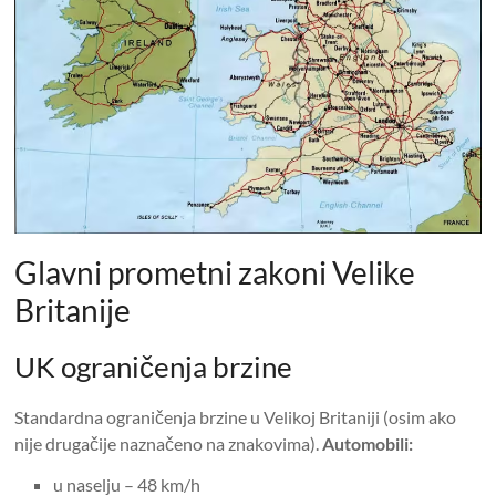
Glavni prometni zakoni Velike
Britanije
UK ograničenja brzine
Standardna ograničenja brzine u Velikoj Britaniji (osim ako
nije drugačije naznačeno na znakovima).
Automobili:
u naselju – 48 km/h