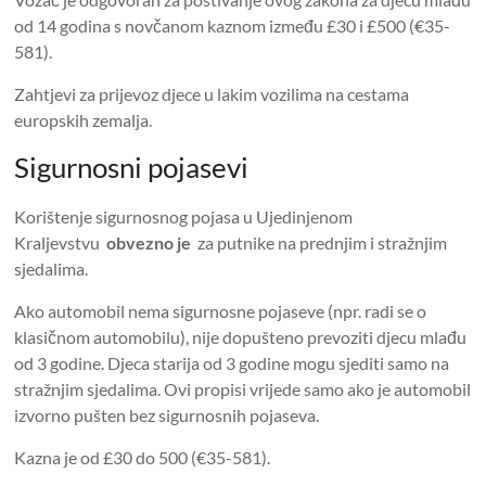
od 14 godina s novčanom kaznom između £30 i £500 (€35-
581).
Zahtjevi za prijevoz djece u lakim vozilima na cestama
europskih zemalja.
Sigurnosni pojasevi
Korištenje sigurnosnog pojasa u Ujedinjenom
Kraljevstvu
obvezno je
za putnike na prednjim i stražnjim
sjedalima.
Ako automobil nema sigurnosne pojaseve (npr. radi se o
klasičnom automobilu), nije dopušteno prevoziti djecu mlađu
od 3 godine. Djeca starija od 3 godine mogu sjediti samo na
stražnjim sjedalima. Ovi propisi vrijede samo ako je automobil
izvorno pušten bez sigurnosnih pojaseva.
Kazna je od £30 do 500 (€35-581).