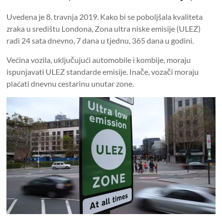
Uvedena je 8. travnja 2019. Kako bi se poboljšala kvaliteta
zraka u središtu Londona, Zona ultra niske emisije (ULEZ)
radi 24 sata dnevno, 7 dana u tjednu, 365 dana u godini.
Većina vozila, uključujući automobile i kombije, moraju
ispunjavati ULEZ standarde emisije. Inače, vozači moraju
plaćati dnevnu cestarinu unutar zone.