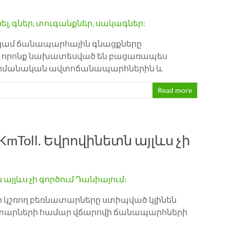
ը կամ ճանապարհային գնացքները
ով, որոնք նախատեսված են բացառապես
 գերմանական ավտոճանապարհներին և
Read more
oll. Եվրովինետն այլևս չի
ելի կշռող բեռնատարները ստիպված կլինեն
նատարների համար վճարովի ճանապարհների