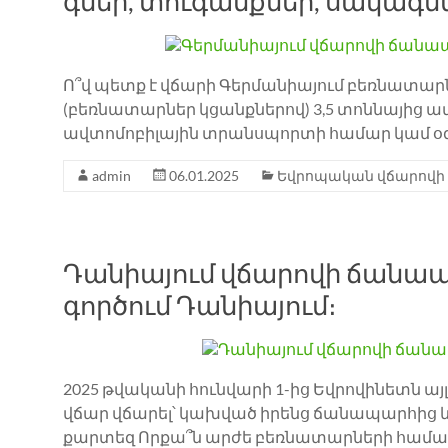
գներ, տուգանքներ, սակագն
Ո՞վ պետք է վճարի Գերմանիայում բեռնատա
(բեռնատարներ կցանքներով) 3,5 տոննայից 
ավտոմոբիլային տրանսպորտի համար կամ օ
admin
06.01.2025
Եվրոպական վճարովի
Դանիայում վճարովի ճանապա
գործում Դանիայում։
2025 թվականի հունվարի 1-ից Եվրովինետն այ
վճար վճարել՝ կախված իրենց ճանապարհից 
քարտեզ Որքա՞ն արժե բեռնատարների համար