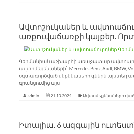
Ավտոշուկաներ և ավտոաճու
առքուվաճառքի կայքեր. Որտ
Գերմանիան աշխարհի առաջատար ավտոարտադ
ավտոմեքենաների՝ Mercedes Benz, Audi, BMW, V
օգտագործված մեքենաների գներն այստեղ ամեն
գրանցումից այս
admin
21.10.2024
Ավտոմեքենաների վա
Իտալիա. 6 ազգային ուտեստ