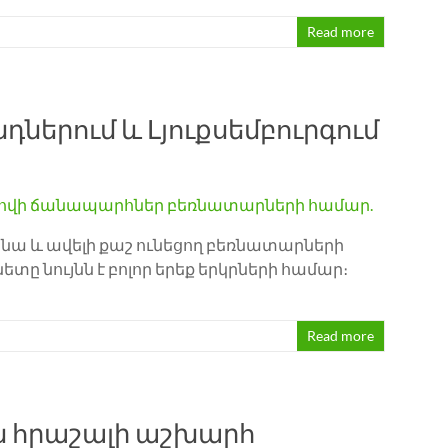
Read more
անդներում և Լյուքսեմբուրգում
ննա և ավելի քաշ ունեցող բեռնատարների
ետը նույնն է բոլոր երեք երկրների համար։
Read more
 հրաշալի աշխարհ