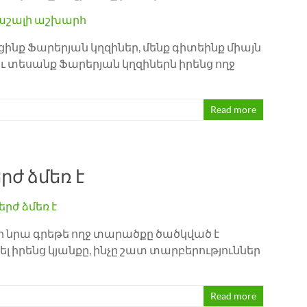
ք Ֆարերյան կղզիներ, մենք գիտեինք միայն
ւ տեսանք Ֆարերյան կղզիներն իրենց ողջ
Read more
րժ ձմեռ է
որ նրա գրեթե ողջ տարածքը ծածկված է
 իրենց կյանքը, ինչը շատ տարբերություններ
Read more