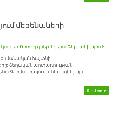
յում մեքենաների
գերմանական հայտնի
անիշերը: Տեղական արտադրության
ենա Գերմանիայում և հեռացնել այն
Read more