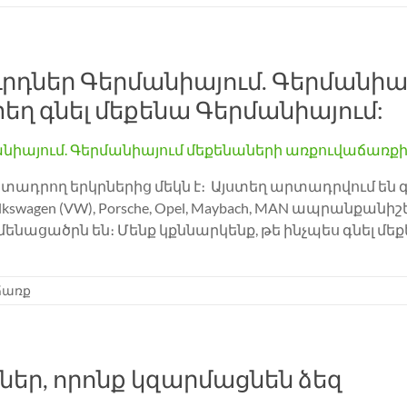
րդներ Գերմանիայում. Գերմանիա
եղ գնել մեքենա Գերմանիայում:
րող երկրներից մեկն է։ Այստեղ արտադրվում են 
olkswagen (VW), Porsche, Opel, Maybach, MAN ապրանք
ացածրն են։ Մենք կքննարկենք, թե ինչպես գնել մեք
ճառք
ներ, որոնք կզարմացնեն ձեզ