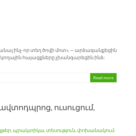
անալ ինչ-որ տեղ ծովի մոտ», — արձագանքեցին
ի կողային հայացքները չխանգարեցին ինձ:
Read more
ավտոդպրոց, ուսուցում,