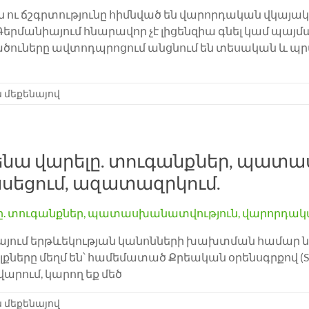
ու ճշգրտությունը հիմնված են վարորդական վկայակ
երմանիայում հնարավոր չէ լիցենզիա գնել կամ պա
եկնածուները ավտոդպրոցում անցնում են տեսական 
 մեքենայով
ենա վարելը. տուգանքներ, պատա
սեցում, ազատազրկում.
իայում երթևեկության կանոնների խախտման համար 
գելքները մեղմ են՝ համեմատած Քրեական օրենսգրքով
վարում, կարող եք մեծ
 մեքենայով