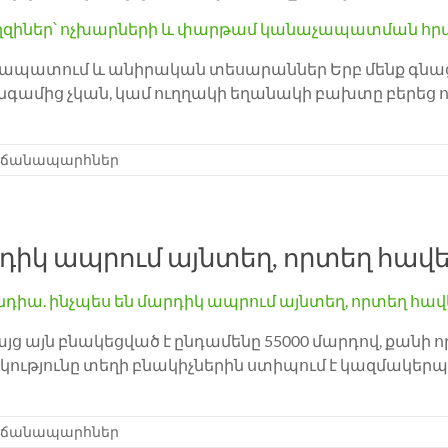
ատում և անիրական տեսարաններ Երբ մենք գնացին
անգամից չկան, կամ ուղղակի եղանակի բախտը բերեց ո
 ճանապարհներ
դիկ ապրում այնտեղ, որտեղ հավե
այց այն բնակեցված է ընդամենը 55000 մարդով, քանի 
ւթյունը տեղի բնակիչներին ստիպում է կազմակերպել
 ճանապարհներ