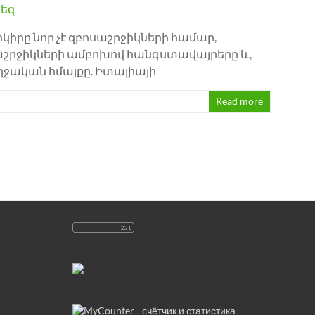
րը նոր չէ զբոսաշրջիկների համար,
սաշրջիկների ամբոխով հանգստավայրերը և,
ղջական հմայքը. Իտալիայի
Read more