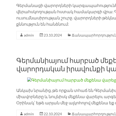
Գերմանացի վարորդների կարգապահությունն 
վերահսկողության հստակ համակարգի վրա: Գ
ուսումնասիրության շուրջ. վարորդների թ
քննություն են հանձնում:
admin
23.10.2024
Ճանապարհորդություն
Գերմանիայում հարբած մեք
վարորդական իրավունքի կա
Անկախ նրանից, թե որքան տհաճ են Գերման
միավորները և նույնիսկ մեքենա վարելու ար
Օրինակ՝ եթե արյան մեջ ալկոհոլով մեքենա եք 
admin
22.10.2024
Ճանապարհորդություն