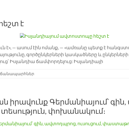
հեշտ է
ն է», — ասում էին ոմանք, — «ամռանը պետք է հանգստ
այությունը, գործընկերների կասկածները և ընկերներ
ւց՝ Իսլանդիա ճամփորդելուց: Իսլանդիայի
 ճանապարհներ
 իրավունք Գերմանիայում՝ գին, 
եսություն, փոխանակում։