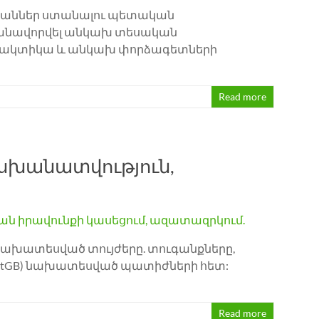
աններ ստանալու պետական ​​
յմանավորվել անկախ տեսական
և պրակտիկա և անկախ փորձագետների
Read more
սխանատվություն,
նախատեսված տույժերը. տուգանքները,
 (StGB) նախատեսված պատիժների հետ:
Read more