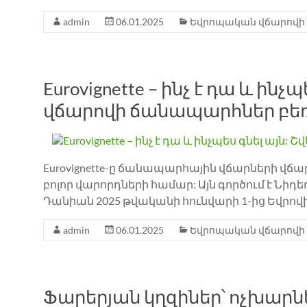
admin
06.01.2025
Եվրոպական վճարովի
Eurovignette – ինչ է դա և ին
վճարովի ճանապարհներ բե
Eurovignette-ը ճանապարհային վճարների վճ
բոլոր վարորդների համար: Այն գործում է Նիդեռ
Դանիան 2025 թվականի հունվարի 1-ից Եվրո
admin
06.01.2025
Եվրոպական վճարովի
Ֆարերյան կղզիներ՝ ոչխա