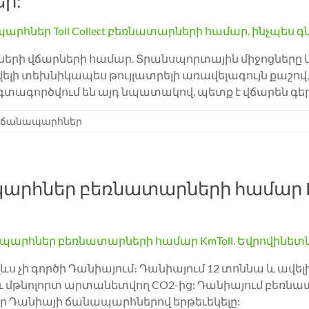
եր:
րների վճարների համար. Տրանսպորտային միջոցներ
ավելի տեխնիկապես թույլատրելի առավելագույն քաշ
գտագործվում են այդ նպատակով, պետք է վճարեն
 ճանապարհներ
րհներ բեռնատարների համար KmT
լևս չի գործի Դանիայում։ Դանիայում 12 տոննա և ավ
և մթնոլորտ արտանետվող CO2-ից: Դանիայում բեռ
 Դանիայի ճանապարհներով երթեւեկելը: