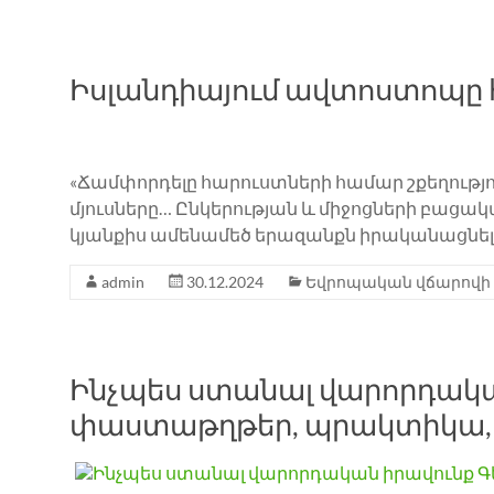
Իսլանդիայում ավտոստոպը 
«Ճամփորդելը հարուստների համար շքեղությու
մյուսները… Ընկերության և միջոցների բացակ
կյանքիս ամենամեծ երազանքն իրականացնելո
admin
30.12.2024
Եվրոպական վճարովի
Ինչպես ստանալ վարորդական
փաստաթղթեր, պրակտիկա, տ