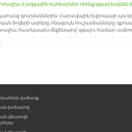
անջ գուրմաններին։ Հարավային Եվրոպայի այս երկի
կան ծովերի ափերը, հնագույն հուշարձանները, զբո
տալիա, հատկապես մեքենայով՝ զգալու համար: ամբո
ց
ենաների վաճառք
ան խոհանոց
ան վճարովի
րհներ