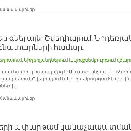
 ճանապարհներ
չպես գնել այն: Շվեդիայում, Նիդեռլ
ռնատարների համար.
արման հատուկ համակարգ է։ Այն պահանջվում է 12 տո
լանդներում, Շվեդիայում և Լյուքսեմբուրգում: Եվրովին
վինետից
 ճանապարհներ
րների և փարթամ կանաչապատման