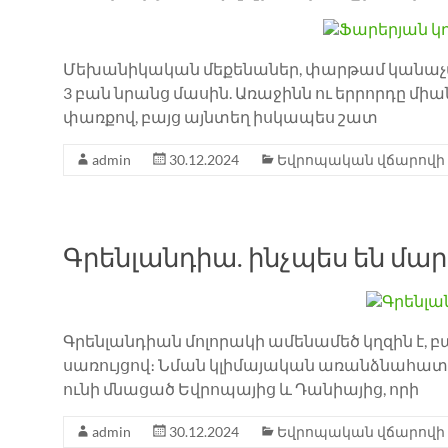
Մեխանիկական մեքենաներ, փարթամ կանաչապ
3 բան նրանց մասին. Առաջինն ու երրորդը մի
փառքով, բայց այնտեղ իսկապես շատ
admin
30.12.2024
Եվրոպական վճարովի
Գրենլանդիա. ինչպես են մար
Գրենլանդիան մոլորակի ամենամեծ կղզին է, բ
սառույցով։ Նման կլիմայական առանձնահատկո
ունի մնացած Եվրոպայից և Դանիայից, որի
admin
30.12.2024
Եվրոպական վճարովի