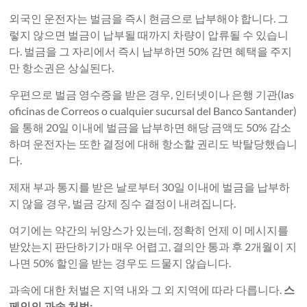
외국인 운전자는 벌금을 즉시 현금으로 납부해야 합니다. 그
렇지 않으면 벌금이 납부될 때까지 차량이 압류될 수 있습니
다. 벌금을 그 자리에서 즉시 납부하면 50% 감면 혜택을 주지
만 항소권은 상실된다.
우편으로 벌금 영수증을 받은 경우, 인터넷이나 은행 기관(las
oficinas de Correos o cualquier sucursal del Banco Santander)
을 통해 20일 이내에 벌금을 납부하면 해당 금액도 50% 감소
하며 운전자는 또한 결정에 대해 항소할 권리도 박탈당했습니
다.
제재 부과 통지를 받은 날로부터 30일 이내에 벌금을 납부하
지 않을 경우, 벌금 강제 징수 결정이 내려집니다.
여기에는 약간의 뉘앙스가 있는데, 정확히 언제 이 메시지를
받았는지 판단하기가 매우 어렵고, 결의안 통과 후 2개월이 지
나면 50% 할인을 받는 경우도 드물지 않습니다.
과속에 대한 처벌은 지역 내와 그 외 지역에 따라 다릅니다.
스
페인의 과속 처벌: