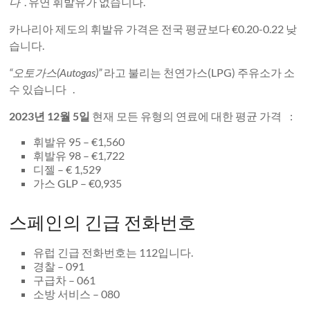
다
. 유연 휘발유가 없습니다.
카나리아 제도의 휘발유 가격은 전국 평균보다 €0.20-0.22 낮
습니다.
“오토가스(Autogas)”
라고 불리는 천연가스(LPG) 주유소가 소
수 있습니다 .
2023년 12월 5일
현재 모든 유형의 연료에 대한 평균 가격 :
휘발유 95 – €1,560
휘발유 98 – €1,722
디젤 – € 1,529
가스 GLP – €0,935
스페인의 긴급 전화번호
유럽 ​​긴급 전화번호는 112입니다.
경찰 – 091
구급차 – 061
소방 서비스 – 080