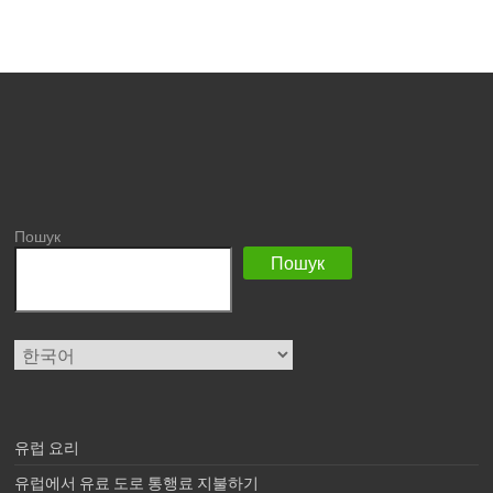
Пошук
Пошук
Choose
a
language
유럽 ​​요리
유럽에서 유료 도로 통행료 지불하기