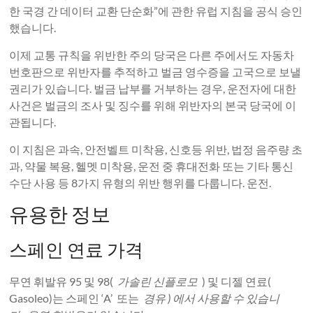
한 국경 간 데이터 교환 단순화”에 관한 유럽 지침을 공식 승인
했습니다.
이제 교통 규칙을 위반한 주의 당국은 다른 주에서도 자동차
번호판으로 위반자를 추적하고 벌금 영수증을 고국으로 보낼
권리가 있습니다. 벌금 납부를 거부하는 경우, 운전자에 대한
사건은 벌금의 조사 및 징수를 위해 위반자의 본국 당국에 이
관됩니다.
이 지침은 과속, 안전벨트 미착용, 신호등 위반, 법정 음주량 초
과, 약물 복용, 헬멧 미착용, 운전 중 휴대전화 또는 기타 통신
수단 사용 등 8가지 유형의 위반 행위를 다룹니다. 운전.
유용한 정보
스페인 연료 가격
무연 휘발유 95 및 98(
가솔린 신플로모
) 및 디젤 연료(
Gasoleo)는 스페인 ‘A’ 또는
경유 )
에서 사용할 수 있습니