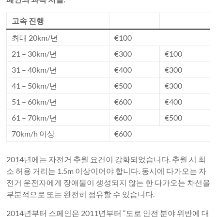
고속 진행
최대 20km/년
€100
21 – 30km/년
€300
€100
31 – 40km/년
€400
€300
41 – 50km/년
€500
€300
51 – 60km/년
€600
€400
61 – 70km/년
€600
€500
70km/h 이상
€600
2014년에는 자전거 추월 요건이 강화되었습니다. 추월 시 최
소 허용 거리는 1.5m 이상이어야 합니다. 동시에 다가오는 자
전거 운전자에게 장애물이 생성되지 않는 한 다가오는 차선을
부분적으로 또는 완전히 점유할 수 있습니다.
2014년부터 스페인은 2011년부터 “도로 안전 분야 위반에 대