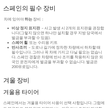
스페인의 필수 장비
차에 있어야
하는
장비 :
비상 정지 표지판
– 사고 발생 시 2개의 표지판을 권장합
니다(그렇지 않으면 하나만 설치할 경우 지방 당국에서
벌금을 부과할 수 있음).
스페어 휠
또는 수리용 키트
반사조끼
– 도로나 길가에 정차한 차량에서 하차할 때
필수입니다. 그러나 꼭 차에 가지고 다닐 필요는 없습니
다. 스페인 경찰은 차량에 반사 조끼를 착용하지 않은 외
국인 운전자에게 벌금을 부과할 수 없습니다. 벌금은
200유로입니다.
겨울 장비
겨울용 타이어
스페인에서는 겨울용 타이어 사용이 선택 사항입니다. 그럼에