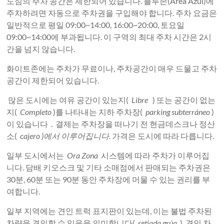
도심의 주차 공간은 제한되어 있습니다. 블루존(Área Azul)에
주차하려면 자동으로 주차권을 구입해야 합니다. 주차 요금은
일반적으로 평일 09:00~14:00, 16:00~20:00, 토요일
09:00~14:00에 부과됩니다. 이 구역의 최대 주차 시간은 2시
간을 넘지 않습니다.
화이트존에는 주차가 무료이나, 주차공간이 매우 드물고 주차
공간이 제한되어 있습니다.
많은 도시에는 여유 공간이 있는지(
Libre
) 또는 공간이 없는
지(
Completo
)를 나타내는 지하 주차장(
parking subterráneo
)
이 있습니다 . 결제는 주차장을 떠나기 전 현금데스크나 정산
소(
cajero )에서 이루어집니다.
가격은 도시에 따라 다릅니다.
일부 도시에서는
Ora Zona
시스템에 따라 주차가 이루어집
니다. 담배 키오스크 및 기타 소매점에서 판매되는 주차권은
30분, 60분 또는 90분 동안 주차장에 머물 수 있는 권리를 부
여합니다.
일부 지역에는 견인 트럭 표지판이 있는데, 이는 불법 주차된
차량을 견인할 수 있음을 의미합니다(
retiada grúa
). 견인 차