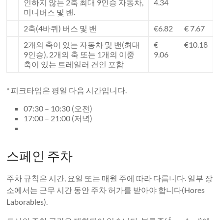
인하지 않는 2축 최대 9인승 자동차,
4.34
미니버스 및 밴.
2축(4바퀴) 버스 및 밴
€6.82
€ 7.67
2개의 축이 있는 자동차 및 밴(최대
€
€10.18
9인승), 2개의 축 또는 1개의 이중
9.06
축이 있는 트레일러 견인 포함
* 피크타임은 평일 다음 시간입니다.
07:30 – 10:30 (오전)
17:00 – 21:00 (저녁)
스페인 주차
주차 규칙은 시간, 요일 또는 매월 주에 따라 다릅니다. 일부 장
소에서는 근무 시간 동안 주차 허가를 받아야 합니다(Hores
Laborables).