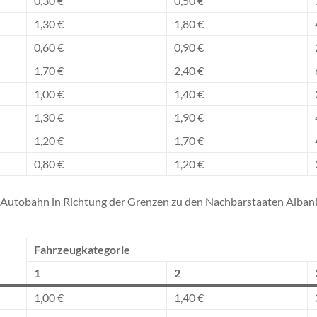
0,30 €
0,50 €
1,30 €
1,80 €
0,60 €
0,90 €
1,70 €
2,40 €
1,00 €
1,40 €
1,30 €
1,90 €
1,20 €
1,70 €
0,80 €
1,20 €
ia-Autobahn in Richtung der Grenzen zu den Nachbarstaaten Alban
Fahrzeugkategorie
1
2
1,00 €
1,40 €