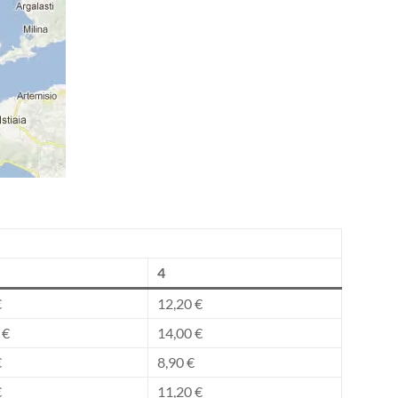
4
€
12,20 €
 €
14,00 €
€
8,90 €
€
11,20 €