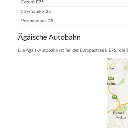
Evzoni
E75
Strymoniko
25
Promahonas
25
Ägäische Autobahn
Die Ägäis-Autobahn ist Teil der Europastraße
E75,
die T