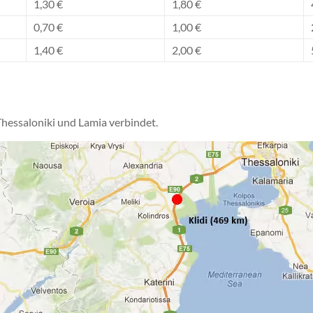
1,30 €
1,80 €
0,70 €
1,00 €
1,40 €
2,00 €
hessaloniki und Lamia verbindet.