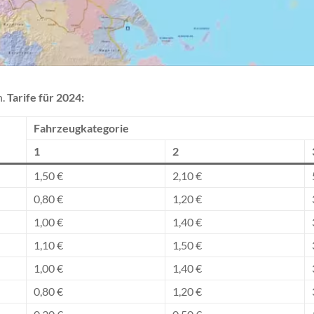
n.
Tarife für 2024:
Fahrzeugkategorie
1
2
1,50 €
2,10 €
0,80 €
1,20 €
1,00 €
1,40 €
1,10 €
1,50 €
1,00 €
1,40 €
0,80 €
1,20 €