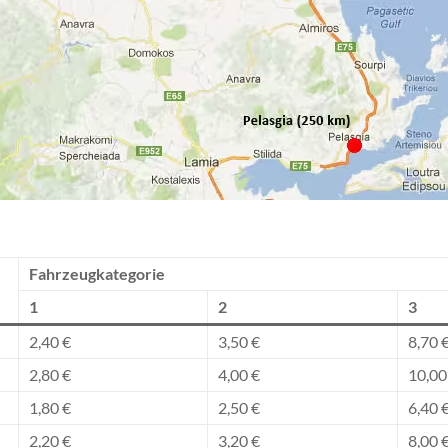
Fahrzeugkategorie
1
2
3
2,40 €
3,50 €
8,70 
2,80 €
4,00 €
10,00
1,80 €
2,50 €
6,40 
2,20 €
3,20 €
8,00 