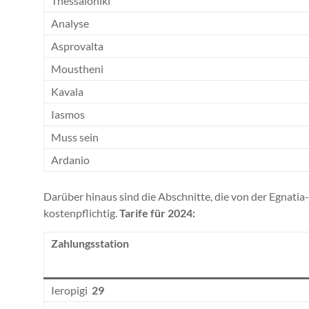
Thessaloniki
Analyse
Asprovalta
Moustheni
Kavala
Iasmos
Muss sein
Ardanio
Darüber hinaus sind die Abschnitte, die von der Egnat
kostenpflichtig.
Tarife für 2024:
Zahlungsstation
Ieropigi
29