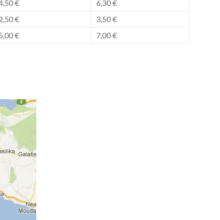
4,50 €
6,30 €
2,50 €
3,50 €
5,00 €
7,00 €