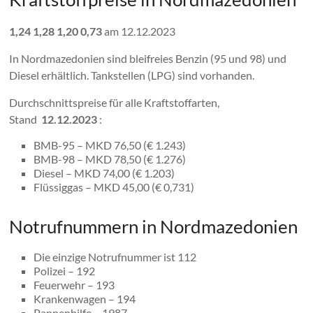
1,24
1,28
1,20
0,73
am 12.12.2023
In Nordmazedonien sind bleifreies Benzin (95 und 98) und
Diesel erhältlich. Tankstellen (LPG) sind vorhanden.
Durchschnittspreise für alle Kraftstoffarten,
Stand
12.12.2023
:
BMB-95 – MKD 76,50 (€ 1.243)
BMB-98 – MKD 78,50 (€ 1.276)
Diesel – MKD 74,00 (€ 1.203)
Flüssiggas – MKD 45,00 (€ 0,731)
Notrufnummern in Nordmazedonien
Die einzige Notrufnummer ist 112
Polizei – 192
Feuerwehr – 193
Krankenwagen – 194
Pannenhilfe – 1987