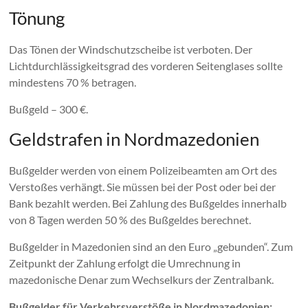
Tönung
Das Tönen der Windschutzscheibe ist verboten. Der
Lichtdurchlässigkeitsgrad des vorderen Seitenglases sollte
mindestens 70 % betragen.
Bußgeld – 300 €.
Geldstrafen in Nordmazedonien
Bußgelder werden von einem Polizeibeamten am Ort des
Verstoßes verhängt. Sie müssen bei der Post oder bei der
Bank bezahlt werden. Bei Zahlung des Bußgeldes innerhalb
von 8 Tagen werden 50 % des Bußgeldes berechnet.
Bußgelder in Mazedonien sind an den Euro „gebunden“. Zum
Zeitpunkt der Zahlung erfolgt die Umrechnung in
mazedonische Denar zum Wechselkurs der Zentralbank.
Bußgelder für Verkehrsverstöße in Nordmazedonien: