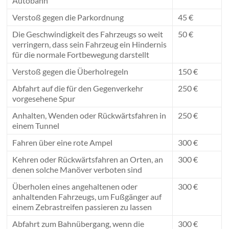
Autobahn
Verstoß gegen die Parkordnung
45 €
Die Geschwindigkeit des Fahrzeugs so weit
50 €
verringern, dass sein Fahrzeug ein Hindernis
für die normale Fortbewegung darstellt
Verstoß gegen die Überholregeln
150 €
Abfahrt auf die für den Gegenverkehr
250 €
vorgesehene Spur
Anhalten, Wenden oder Rückwärtsfahren in
250 €
einem Tunnel
Fahren über eine rote Ampel
300 €
Kehren oder Rückwärtsfahren an Orten, an
300 €
denen solche Manöver verboten sind
Überholen eines angehaltenen oder
300 €
anhaltenden Fahrzeugs, um Fußgänger auf
einem Zebrastreifen passieren zu lassen
Abfahrt zum Bahnübergang, wenn die
300 €