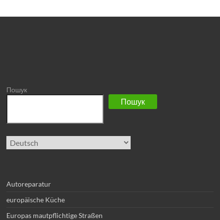
Пошук
Пошук
Sprache
auswählen
Autoreparatur
europäische Küche
Europas mautpflichtige Straßen