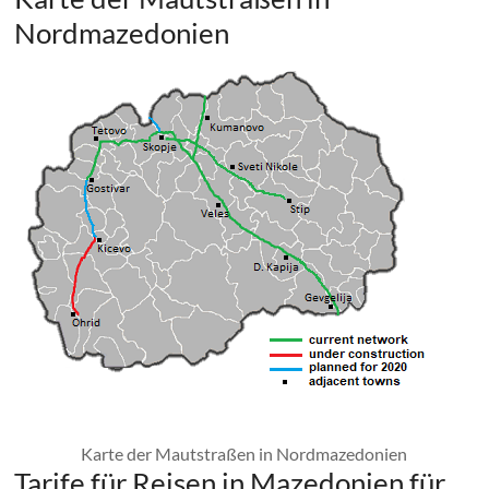
Nordmazedonien
Karte der Mautstraßen in Nordmazedonien
Tarife für Reisen in Mazedonien für