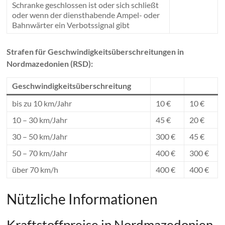
Schranke geschlossen ist oder sich schließt
oder wenn der diensthabende Ampel- oder
Bahnwärter ein Verbotssignal gibt
Strafen für Geschwindigkeitsüberschreitungen in
Nordmazedonien (RSD):
Geschwindigkeitsüberschreitung
bis zu 10 km/Jahr
10 €
10 €
10 – 30 km/Jahr
45 €
20 €
30 – 50 km/Jahr
300 €
45 €
50 – 70 km/Jahr
400 €
300 €
über 70 km/h
400 €
400 €
Nützliche Informationen
Kraftstoffpreise in Nordmazedonien