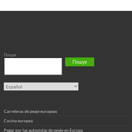
Пошук
Пошук
Elegir
un
idioma
Carreteras de peaje europeas
Cocina europea
Pagar por las autopistas de peaje en Europa