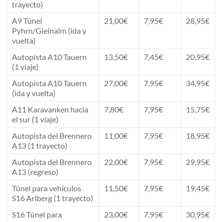
trayecto)
A9 Túnel
21,00€
7,95€
28,95€
Pyhrn/Gleinalm (ida y
vuelta)
Autopista A10 Tauern
13,50€
7,45€
20,95€
(1 viaje)
Autopista A10 Tauern
27,00€
7,95€
34,95€
(ida y vuelta)
A11 Karavanken hacia
7,80€
7,95€
15,75€
el sur (1 viaje)
Autopista del Brennero
11,00€
7,95€
18,95€
A13 (1 trayecto)
Autopista del Brennero
22,00€
7,95€
29,95€
A13 (regreso)
Túnel para vehículos
11,50€
7,95€
19,45€
S16 Arlberg (1 trayecto)
S16 Túnel para
23,00€
7,95€
30,95€