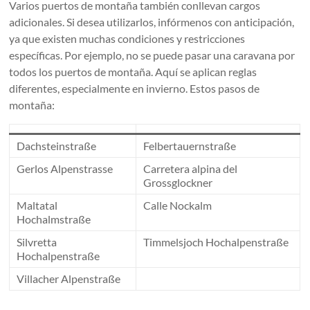
Varios puertos de montaña también conllevan cargos
adicionales. Si desea utilizarlos, infórmenos con anticipación,
ya que existen muchas condiciones y restricciones
específicas. Por ejemplo, no se puede pasar una caravana por
todos los puertos de montaña. Aquí se aplican reglas
diferentes, especialmente en invierno. Estos pasos de
montaña:
Dachsteinstraße
Felbertauernstraße
Gerlos Alpenstrasse
Carretera alpina del
Grossglockner
Maltatal
Calle Nockalm
Hochalmstraße
Silvretta
Timmelsjoch Hochalpenstraße
Hochalpenstraße
Villacher Alpenstraße