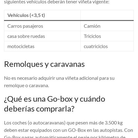
siguientes vehículos deberán tener viñeta vigente:
Vehículos (<3,5 t)
Carros pasajeros
Camión
casa sobre ruedas
Triciclos
motocicletas
cuatriciclos
Remolques y caravanas
No es necesario adquirir una viñeta adicional para su
remolque o caravana.
¿Qué es una Go-box y cuándo
deberías comprarla?
Los coches (o autocaravanas) que pesen más de 3.500 kg
deben estar equipados con un GO-Box en las autopistas. Con
Go-Box pagas automáticamente el peaje por kilómetro de