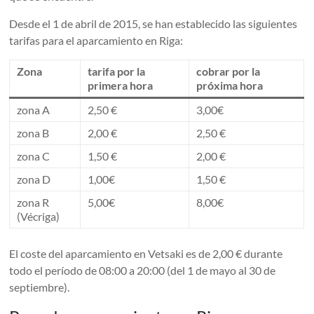
Desde el 1 de abril de 2015, se han establecido las siguientes
tarifas para el aparcamiento en Riga:
Zona
tarifa por la
cobrar por la
primera hora
próxima hora
zona A
2,50 €
3,00€
zona B
2,00 €
2,50 €
zona C
1,50 €
2,00 €
zona D
1,00€
1,50 €
zona R
5,00€
8,00€
(Vécriga)
El coste del aparcamiento en Vetsaki es de 2,00 € durante
todo el período de 08:00 a 20:00 (del 1 de mayo al 30 de
septiembre).