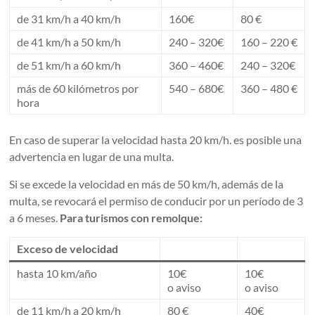
de 31 km/h a 40 km/h
160€
80 €
de 41 km/h a 50 km/h
240 – 320€
160 – 220 €
de 51 km/h a 60 km/h
360 – 460€
240 – 320€
más de 60 kilómetros por
540 – 680€
360 – 480 €
hora
En caso de superar la velocidad hasta 20 km/h. es posible una
advertencia en lugar de una multa.
Si se excede la velocidad en más de 50 km/h, además de la
multa, se revocará el permiso de conducir por un período de 3
a 6 meses.
Para turismos con remolque:
Exceso de velocidad
hasta 10 km/año
10€
10€
o aviso
o aviso
de 11 km/h a 20 km/h
80 €
40€