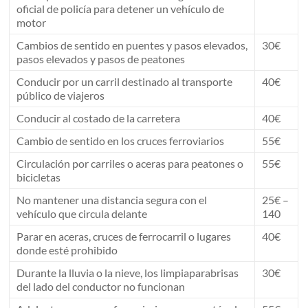
oficial de policía para detener un vehículo de
motor
Cambios de sentido en puentes y pasos elevados,
30€
pasos elevados y pasos de peatones
Conducir por un carril destinado al transporte
40€
público de viajeros
Conducir al costado de la carretera
40€
Cambio de sentido en los cruces ferroviarios
55€
Circulación por carriles o aceras para peatones o
55€
bicicletas
No mantener una distancia segura con el
25€ –
vehículo que circula delante
140
Parar en aceras, cruces de ferrocarril o lugares
40€
donde esté prohibido
Durante la lluvia o la nieve, los limpiaparabrisas
30€
del lado del conductor no funcionan