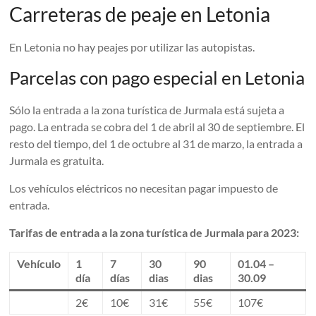
Carreteras de peaje en Letonia
En Letonia no hay peajes por utilizar las autopistas.
Parcelas con pago especial en Letonia
Sólo la entrada a la zona turística de Jurmala está sujeta a
pago. La entrada se cobra del 1 de abril al 30 de septiembre. El
resto del tiempo, del 1 de octubre al 31 de marzo, la entrada a
Jurmala es gratuita.
Los vehículos eléctricos no necesitan pagar impuesto de
entrada.
Tarifas de entrada a la zona turística de Jurmala para 2023:
Vehículo
1
7
30
90
01.04 –
día
días
dias
dias
30.09
2€
10€
31€
55€
107€