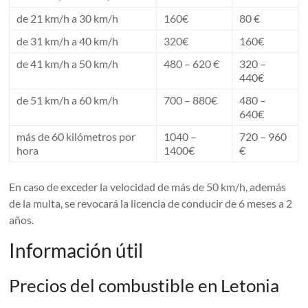
de 21 km/h a 30 km/h
160€
80 €
de 31 km/h a 40 km/h
320€
160€
de 41 km/h a 50 km/h
480 – 620 €
320 –
440€
de 51 km/h a 60 km/h
700 – 880€
480 –
640€
más de 60 kilómetros por
1040 –
720 – 960
hora
1400€
€
En caso de exceder la velocidad de más de 50 km/h, además
de la multa, se revocará la licencia de conducir de 6 meses a 2
años.
Información útil
Precios del combustible en Letonia