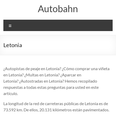
Saltar
Autobahn
al
contenido
Menú
Letonia
¿Autopistas de peaje en Letonia? ¿Cómo comprar una viñeta
en Letonia? ¿Multas en Letonia? ¿Aparcar en
Letonia? ¿Autostradas en Letonia? Hemos recopilado
respuestas a todas estas preguntas para usted en este
artículo.
La longitud de la red de carreteras públicas de Letonia es de
73.592 km. De ellos, 20.131 kilómetros están pavimentados.