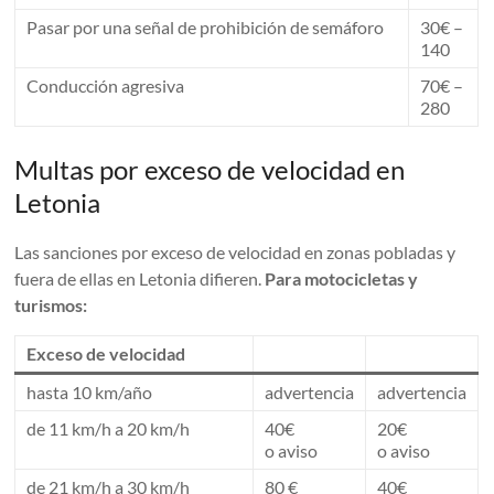
Pasar por una señal de prohibición de semáforo
30€ –
140
Conducción agresiva
70€ –
280
Multas por exceso de velocidad en
Letonia
Las sanciones por exceso de velocidad en zonas pobladas y
fuera de ellas en Letonia difieren.
Para motocicletas y
turismos:
Exceso de velocidad
hasta 10 km/año
advertencia
advertencia
de 11 km/h a 20 km/h
40€
20€
o aviso
o aviso
de 21 km/h a 30 km/h
80 €
40€