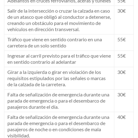
Adelantos en cruces ferroviarios, aceras y túneles
55€
Salir de la intersección o cruzar la calzada en caso
30€
de un atasco que obligó al conductor a detenerse,
creando un obstáculo para el movimiento de
vehículos en dirección transversal.
Tráfico que viene en sentido contrario en una
55€
carretera de un solo sentido
Ingresar al carril previsto para el tráfico que viene
55€
en sentido contrario al adelantar
Girar a la izquierda o girar en violación de los
30€
requisitos estipulados por las señales o marcas
de la calzada de la carretera.
Falta de señalización de emergencia durante una
30€
parada de emergencia o para el desembarco de
pasajeros durante el día.
Falta de señalización de emergencia durante una
40€
parada de emergencia o para el desembarco de
pasajeros de noche o en condiciones de mala
visibilidad.