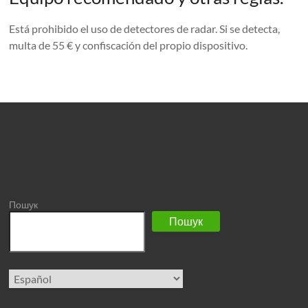
Está prohibido el uso de detectores de radar. Si se detecta,
multa de 55 € y confiscación del propio dispositivo.
Пошук
Пошук
Elegir
un
idioma