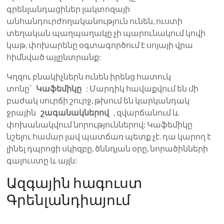
գրենլանդացիներ լակտոզայի
անհանդուրժողականություն ունեն, ուստի
տեղական պաղպաղակը չի պարունակում կովի
կաթ, փոխարենը օգտագործում է սոյայի վրա
հիմնված այլընտրանք:
Կղզու բնակիչներն ունեն իրենց հատուկ
տոնը՝
Կաֆեմիկը
: Մարդիկ հավաքվում են մի
բաժակ սուրճի շուրջ, թխում են կարկանդակ
ջրային
շագանակներով
, զվարճանում և
փոխանակվում նորություններով: Կաֆեմիկը
նշելու համար լավ պատճառ պետք չէ. դա կարող է
լինել դպրոցի սկիզբը, ծննդյան օրը, նորածինների
գալուստը և այլն:
Ազգային հագուստ
Գրենլանդիայում