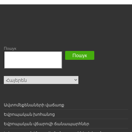
Пошук
Пошук
Choose
a
language
Ավտոմեքենաների վաճառք
Եվրոպական խոհանոց
Եվրոպական վճարովի ճանապարհներ