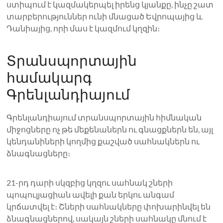
ստիպում է կազմակերպել իրենց կյանքը, ինչը շատ
տարբերություններ ունի մնացած Եվրոպայից և
Դանիայից, որի մաս է կազմում կղզին։
Տրանսպորտային
համակարգ
Գրենլանդիայում
Գրենլանդիայում տրանսպորտային հիմնական
միջոցները ոչ թե մեքենաներն ու գնացքներն են, այլ
կենդանիների կողմից քաշված սահնակներն ու
ձնագնացները։
21-րդ դարի սկզբից կղզու սահնակ շների
պոպուլյացիան ավելի քան երկու անգամ
կրճատվել է։ Շների սահնակները փոխարինվել են
ձնագնացներով, սակայն շների սահնակը մնում է