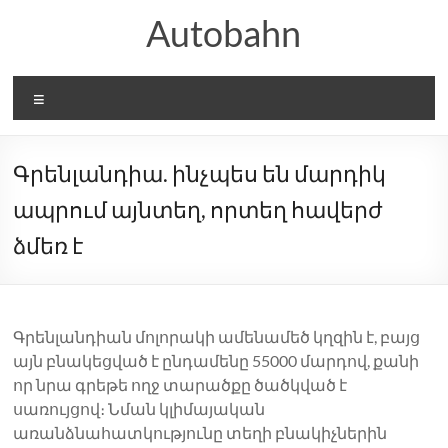
Skip
Autobahn
to
content
Menu
Գրենլանդիա. ինչպես են մարդիկ
ապրում այնտեղ, որտեղ հավերժ
ձմեռ է
Գրենլանդիան մոլորակի ամենամեծ կղզին է, բայց
այն բնակեցված է ընդամենը 55000 մարդով, քանի
որ նրա գրեթե ողջ տարածքը ծածկված է
սառույցով։ Նման կլիմայական
առանձնահատկությունը տեղի բնակիչներին