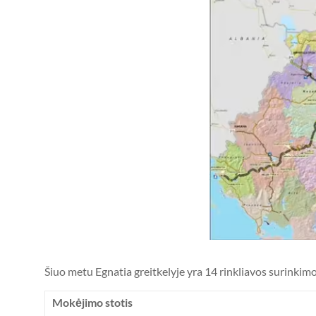
Šiuo metu Egnatia greitkelyje yra 14 rinkliavos surinkim
Mokėjimo stotis