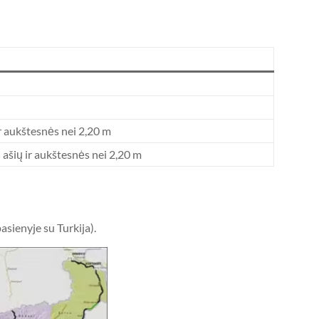
r aukštesnės nei 2,20 m
 ašių ir aukštesnės nei 2,20 m
sienyje su Turkija).