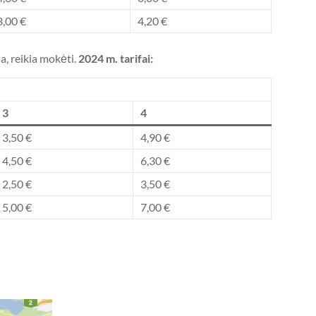
3,00 €
4,20 €
a, reikia mokėti.
2024 m. tarifai:
3
4
3,50 €
4,90 €
4,50 €
6,30 €
2,50 €
3,50 €
5,00 €
7,00 €