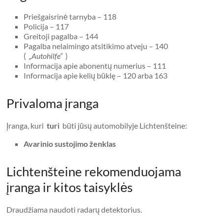
Priešgaisrinė tarnyba – 118
Policija – 117
Greitoji pagalba – 144
Pagalba nelaimingo atsitikimo atveju – 140
(
„Autohilfe“
)
Informacija apie abonentų numerius – 111
Informacija apie kelių būklę – 120 arba 163
Privaloma įranga
Įranga, kuri
turi
būti jūsų automobilyje Lichtenšteine:
Avarinio sustojimo ženklas
Lichtenšteine ​​rekomenduojama
įranga ir kitos taisyklės
Draudžiama naudoti radarų detektorius.