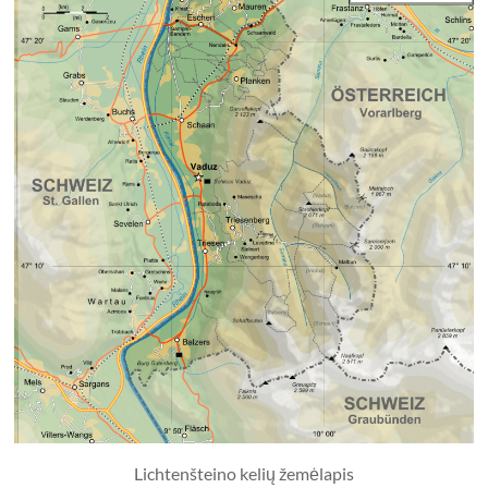
Lichtenšteino kelių žemėlapis