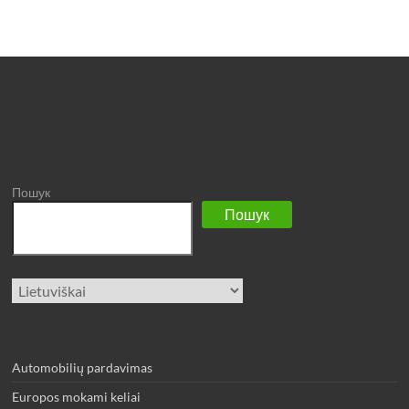
Пошук
Пошук
Pasirinkite
kalbą
Automobilių pardavimas
Europos mokami keliai