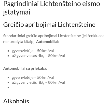
Pagrindiniai Lichtenšteino eismo
įstatymai
Greičio apribojimai Lichtenšteine
Standartiniai greičio apribojimai Lichtenšteine ​​(jei ženkluose
nenurodyta kitaip).
Automobiliai:
gyvenvietėje – 50 km/val
už gyvenvietės ribų – 80 km/val
Automobiliai su priekaba:
gyvenvietėje – 50 km/val
už gyvenvietės ribų – 80 km/val
Alkoholis