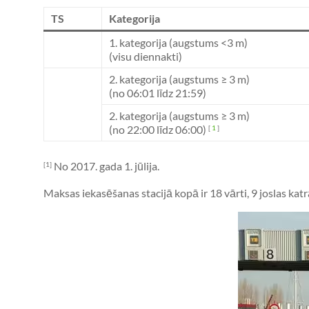
TS
Kategorija
1. kategorija (augstums <3 m)
(visu diennakti)
2. kategorija (augstums ≥ 3 m)
(no 06:01 līdz 21:59)
2. kategorija (augstums ≥ 3 m)
(no 22:00 līdz 06:00)
[
1
]
No 2017. gada 1. jūlija.
[1]
Maksas iekasēšanas stacijā kopā ir 18 vārti, 9 joslas katr