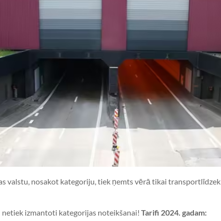
opas valstu, nosakot kategoriju, tiek ņemts vērā tikai transportlīdz
a) netiek izmantoti kategorijas noteikšanai!
Tarifi 2024. gadam: