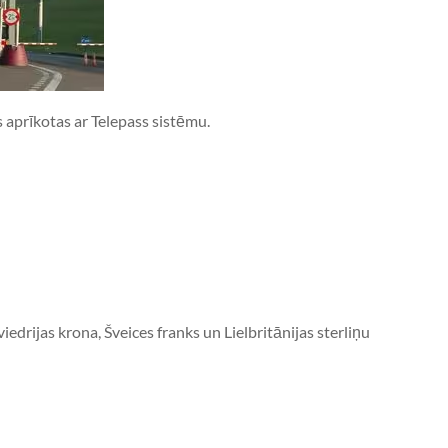
as aprīkotas ar Telepass sistēmu.
edrijas krona, Šveices franks un Lielbritānijas sterliņu