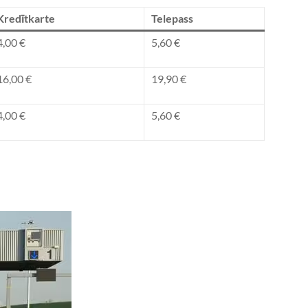
Kredītkarte
Telepass
4,00 €
5,60 €
16,00 €
19,90 €
4,00 €
5,60 €