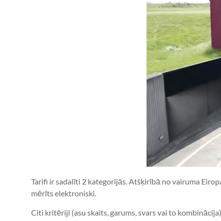
Tarifi ir sadalīti 2 kategorijās. Atšķirībā no vairuma Eir
mērīts elektroniski.
Citi kritēriji (asu skaits, garums, svars vai to kombinācij