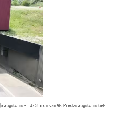
ekļa augstums – līdz 3 m un vairāk. Precīzs augstums tiek