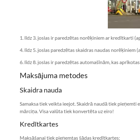
1. līdz 3. joslas ir paredzētas norēķiniem ar kredītkarti (
4. līdz 5. joslas paredzētas skaidras naudas norēķiniem (
6. līdz 8. joslas ir paredzētas automašīnām, kas aprīkota
Maksājuma metodes
Skaidra nauda
Samaksa tiek veikta ieejot. Skaidrā naudā tiek pieņemti e
mārciņa. Visa valūta tiek konvertēta uz eiro!
Kredītkartes
Maksāšanai tiek pieņemtas šādas kredītkartes: