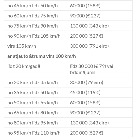
no 45 km/h līdz 60 km/h
60 000 (158 €)
no 60 km/h līdz 75 km/h
90 000 (€ 237)
no 75 km/h līdz 90 km/h
130 000 (343 eiro)
no 90 km/h līdz 105 km/h
200 000 (527 €)
virs 105 km/h
300 000 (791 eiro)
ar atļauto ātrumu virs 100 km/h
līdz 20 km/gadā
līdz 30 000 (€ 79) vai
brīdinājums
no 20 km/h līdz 35 km/h
30 000 (79 eiro)
no 35 km/h līdz 50 km/h
45 000 (119 €)
no 50 km/h līdz 65 km/h
60 000 (158 €)
no 65 km/h līdz 80 km/h
90 000 (€ 237)
no 80 km/h līdz 95 km/h
130 000 (343 eiro)
no 95 km/h līdz 110 km/h
200 000 (527 €)