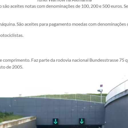
ão são aceites notas com denominações de 100, 200 e 500 euros. Se
 máquina. São aceites para pagamento moedas com denominações de 
otociclistas.
de comprimento. Faz parte da rodovia nacional Bundesstrasse 75 q
sto de 2005.