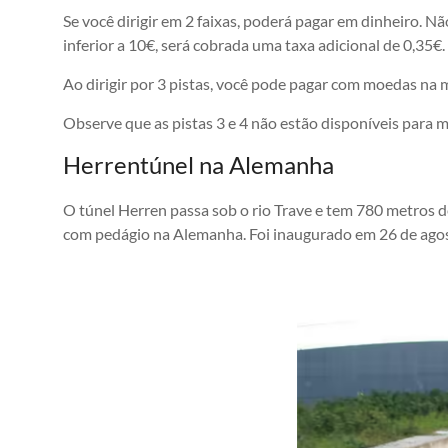
Se você dirigir em 2 faixas, poderá pagar em dinheiro. N
inferior a 10€, será cobrada uma taxa adicional de 0,35€.
Ao dirigir por 3 pistas, você pode pagar com moedas na
Observe que as pistas 3 e 4 não estão disponíveis para m
Herrentúnel na Alemanha
O túnel Herren passa sob o rio Trave e tem 780 metros 
com pedágio na Alemanha. Foi inaugurado em 26 de ago