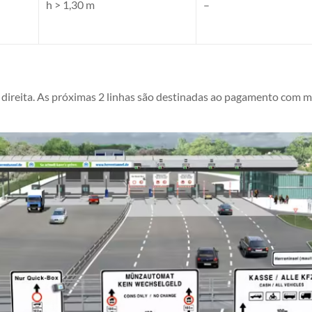
h > 1,30 m
–
a direita. As próximas 2 linhas são destinadas ao pagamento com m