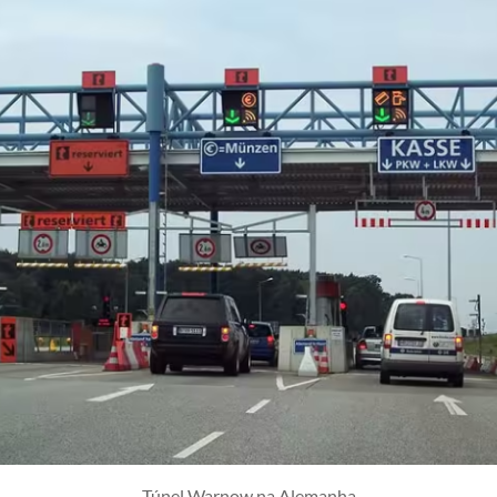
Túnel Warnow na Alemanha