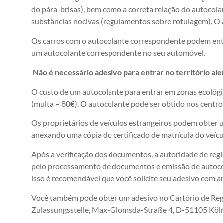
do pára-brisas), bem como a correta relação do autoco
substâncias nocivas (regulamentos sobre rotulagem). O a
Os carros com o autocolante correspondente podem entra
um autocolante correspondente no seu automóvel.
Não é necessário adesivo para entrar no território al
O custo de um autocolante para entrar em zonas ecológi
(multa – 80€). O autocolante pode ser obtido nos centros
Os proprietários de veículos estrangeiros podem obter 
anexando uma cópia do certificado de matrícula do veícu
Após a verificação dos documentos, a autoridade de reg
pelo processamento de documentos e emissão de autocola
isso é recomendável que você solicite seu adesivo com a
Você também pode obter um adesivo no Cartório de Regis
Zulassungsstelle, Max-Glomsda-Straße 4, D-51105 Köln.