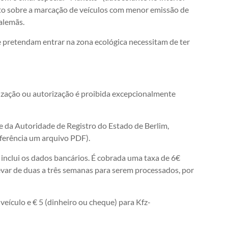
to sobre a marcação de veículos com menor emissão de
alemãs.
 pretendam entrar na zona ecológica necessitam de ter
lização ou autorização é proibida excepcionalmente
e da Autoridade de Registro do Estado de Berlim,
eferência um arquivo PDF).
inclui os dados bancários. É cobrada uma taxa de 6€
var de duas a três semanas para serem processados, por
ículo e € 5 (dinheiro ou cheque) para Kfz-