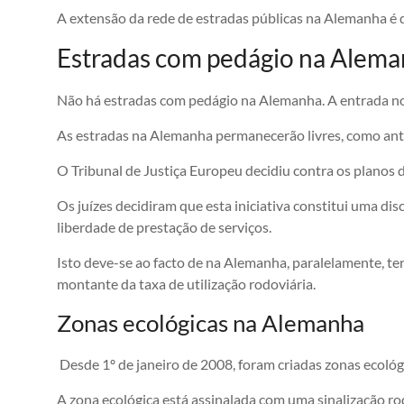
A extensão da rede de estradas públicas na Alemanha é 
Estradas com pedágio na Alem
Não há estradas com pedágio na Alemanha. A entrada no
As estradas na Alemanha permanecerão livres, como ant
O Tribunal de Justiça Europeu decidiu contra os planos
Os juízes decidiram que esta iniciativa constitui uma dis
liberdade de prestação de serviços.
Isto deve-se ao facto de na Alemanha, paralelamente, te
montante da taxa de utilização rodoviária.
Zonas ecológicas na Alemanha
Desde 1º de janeiro de 2008, foram criadas zonas ecoló
A zona ecológica está assinalada com uma sinalização ro