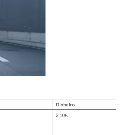
Dinheiro
2,10€