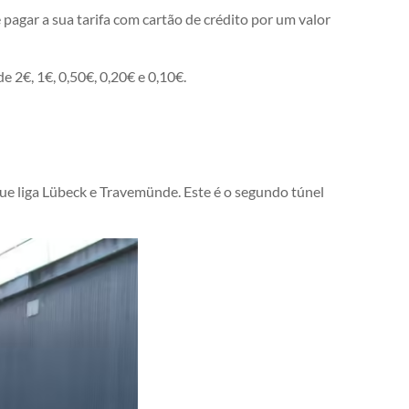
 pagar a sua tarifa com cartão de crédito por um valor
2€, 1€, 0,50€, 0,20€ e 0,10€.
ue liga Lübeck e Travemünde. Este é o segundo túnel