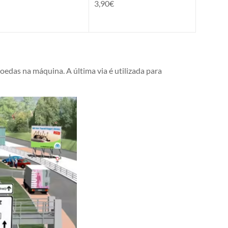
3,90€
oedas na máquina. A última via é utilizada para