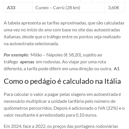
A33
Cuneo – Carrù (28 km)
3,60€
A tabela apresenta as tarifas aproximadas, que são calculadas
uma vez no início do ano com base no site das autoestradas
italianas, desde que o tráfego entre os pontos seja realizado
na autoestrada selecionada.
Por exemplo:
Milão – Nápoles (€ 58,20), sujeito ao
tráfego
apenas
em rodovias. Ao viajar por uma rota
diferente, a tarifa pode diferir em uma direção ou outra.
A1
Como o pedágio é calculado na Itália
Para calcular o valor a pagar pelas viagens em autoestrada é
necessário multiplicar a unidade tarifária pelo número de
quilómetros percorridos. Depois é adicionado o IVA (22%) e o
valor resultante é arredondado para 0,10 euros.
Em 2024, face a 2022, os preços das portagens rodoviárias