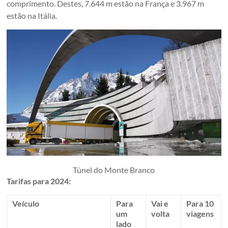
comprimento. Destes, 7.644 m estão na França e 3.967 m
estão na Itália.
Túnel do Monte Branco
Tarifas para 2024:
Veículo
Para
Vai e
Para 10
um
volta
viagens
lado