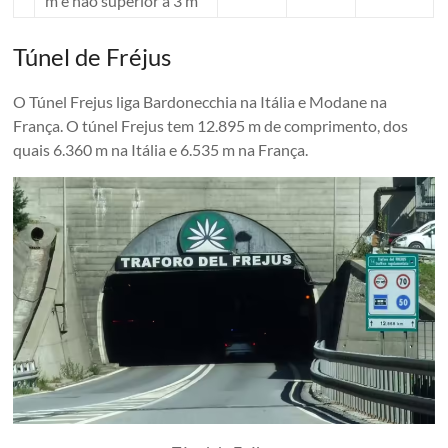
m e não superior a 3 m
Túnel de Fréjus
O Túnel Frejus liga Bardonecchia na Itália e Modane na
França. O túnel Frejus tem 12.895 m de comprimento, dos
quais 6.360 m na Itália e 6.535 m na França.