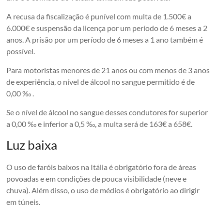
A recusa da fiscalização é punível com multa de 1.500€ a
6.000€ e suspensão da licença por um período de 6 meses a 2
anos. A prisão por um período de 6 meses a 1 ano também é
possível.
Para motoristas menores de 21 anos ou com menos de 3 anos
de experiência, o nível de álcool no sangue permitido é de
0,00 ‰ .
Se o nível de álcool no sangue desses condutores for superior
a 0,00 ‰ e inferior a 0,5 ‰, a multa será de 163€ a 658€.
Luz baixa
O uso de faróis baixos na Itália é obrigatório fora de áreas
povoadas e em condições de pouca visibilidade (neve e
chuva). Além disso, o uso de médios é obrigatório ao dirigir
em túneis.