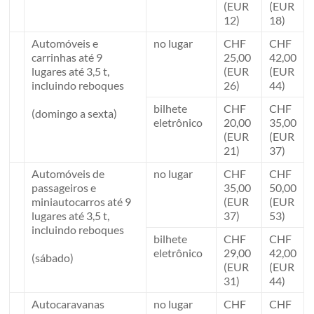
(EUR
(EUR
12)
18)
Automóveis e
no lugar
CHF
CHF
carrinhas até 9
25,00
42,00
lugares até 3,5 t,
(EUR
(EUR
incluindo reboques
26)
44)
bilhete
CHF
CHF
(domingo a sexta)
eletrônico
20,00
35,00
(EUR
(EUR
21)
37)
Automóveis de
no lugar
CHF
CHF
passageiros e
35,00
50,00
miniautocarros até 9
(EUR
(EUR
lugares até 3,5 t,
37)
53)
incluindo reboques
bilhete
CHF
CHF
eletrônico
29,00
42,00
(sábado)
(EUR
(EUR
31)
44)
Autocaravanas
no lugar
CHF
CHF