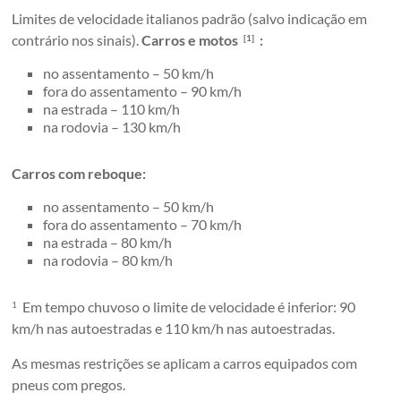
Limites de velocidade italianos padrão (salvo indicação em
contrário nos sinais).
Carros e motos
:
[1]
no assentamento – 50 km/h
fora do assentamento – 90 km/h
na estrada – 110 km/h
na rodovia – 130 km/h
Carros com reboque:
no assentamento – 50 km/h
fora do assentamento – 70 km/h
na estrada – 80 km/h
na rodovia – 80 km/h
Em tempo chuvoso o limite de velocidade é inferior: 90
1
km/h nas autoestradas e 110 km/h nas autoestradas.
As mesmas restrições se aplicam a carros equipados com
pneus com pregos.