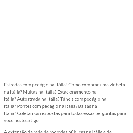
Estradas com pedágio na Itália? Como comprar uma vinheta
na Itália? Multas na Itália? Estacionamento na
Itália? Autostrada na Itália? Túneis com pedágio na
Itália? Pontes com pedágio na Itália? Balsas na
Itália? Coletamos respostas para todas essas perguntas para
você neste artigo.
A extensão da rede de rodovias públicas na Itália é de