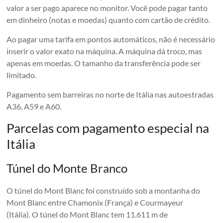
valor a ser pago aparece no monitor. Você pode pagar tanto
em dinheiro (notas e moedas) quanto com cartão de crédito.
Ao pagar uma tarifa em pontos automáticos, não é necessário
inserir o valor exato na máquina. A máquina dá troco, mas
apenas em moedas. O tamanho da transferência pode ser
limitado.
Pagamento sem barreiras no norte de Itália nas autoestradas
A36, A59 e A60.
Parcelas com pagamento especial na
Itália
Túnel do Monte Branco
O túnel do Mont Blanc foi construído sob a montanha do
Mont Blanc entre Chamonix (França) e Courmayeur
(Itália). O túnel do Mont Blanc tem 11.611 m de