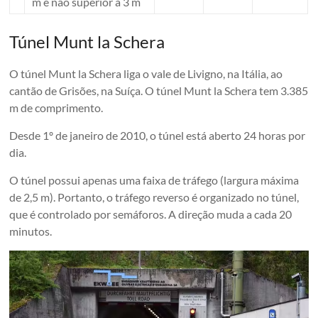
m e não superior a 3 m
Túnel Munt la Schera
O túnel Munt la Schera liga o vale de Livigno, na Itália, ao
cantão de Grisões, na Suíça. O túnel Munt la Schera tem 3.385
m de comprimento.
Desde 1º de janeiro de 2010, o túnel está aberto 24 horas por
dia.
O túnel possui apenas uma faixa de tráfego (largura máxima
de 2,5 m). Portanto, o tráfego reverso é organizado no túnel,
que é controlado por semáforos. A direção muda a cada 20
minutos.