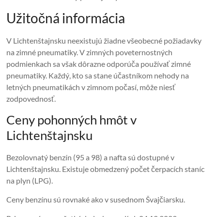
Užitočná informácia
V Lichtenštajnsku neexistujú žiadne všeobecné požiadavky
na zimné pneumatiky. V zimných poveternostných
podmienkach sa však dôrazne odporúča používať zimné
pneumatiky. Každý, kto sa stane účastníkom nehody na
letných pneumatikách v zimnom počasí, môže niesť
zodpovednosť.
Ceny pohonných hmôt v
Lichtenštajnsku
Bezolovnatý benzín (95 a 98) a nafta sú dostupné v
Lichtenštajnsku. Existuje obmedzený počet čerpacích staníc
na plyn (LPG).
Ceny benzínu sú rovnaké ako v susednom Švajčiarsku.