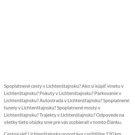
Spoplatnené cesty v Lichtenštajnsku? Ako si kúpiť vinetu v
Lichtenštajnsku? Pokuty v Lichtenštajnsku? Parkovanie v
Lichtenštajnsku? Autostrada v Lichtenštajnsku? Spoplatnené
tunely v Lichtenštajnsku? Spoplatnené mosty v
Lichtenštajnsku? Trajekty v Lichtenštajnsku? Odpovede na
všetky tieto otázky sme pre vás zozbierali v tomto článku.
Cestná sieť Lichtenštajnska pozostáva z približne 120 km