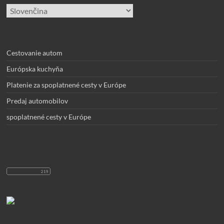
Vyberte
jazyk
Cestovanie autom
Európska kuchyňa
Platenie za spoplatnené cesty v Európe
Predaj automobilov
spoplatnené cesty v Európe