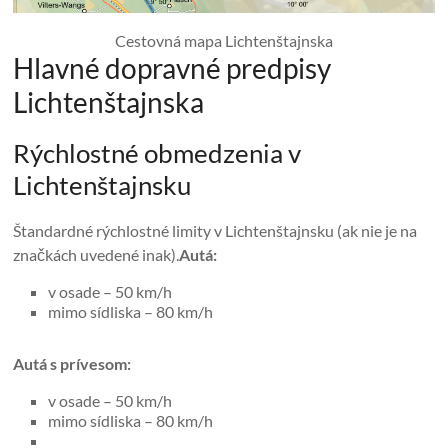
Cestovná mapa Lichtenštajnska
Hlavné dopravné predpisy
Lichtenštajnska
Rýchlostné obmedzenia v
Lichtenštajnsku
Štandardné rýchlostné limity v Lichtenštajnsku (ak nie je na
značkách uvedené inak).
Autá:
v osade – 50 km/h
mimo sídliska – 80 km/h
Autá s prívesom:
v osade – 50 km/h
mimo sídliska – 80 km/h