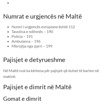
Numrat e urgjencës në Maltë
Numri i urgjencës evropiane është 112
Tavolina e ndihmës – 190
Policia – 191
Ambulanca – 196
Mbrojtja nga zjarri – 199
Pajisjet e detyrueshme
Në Maltë nuk ka kërkesa për pajisjet që duhet të barten në
makinë.
Pajisjet e dimrit në Maltë
Gomat e dimrit