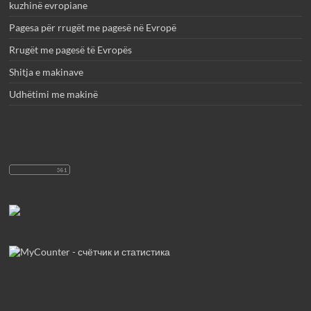
kuzhinë evropiane
Pagesa për rrugët me pagesë në Evropë
Rrugët me pagesë të Evropës
Shitja e makinave
Udhëtimi me makinë