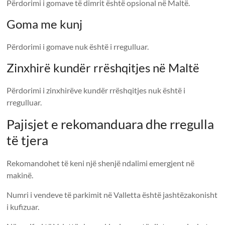
Përdorimi i gomave të dimrit është opsional në Maltë.
Goma me kunj
Përdorimi i gomave nuk është i rregulluar.
Zinxhirë kundër rrëshqitjes në Maltë
Përdorimi i zinxhirëve kundër rrëshqitjes nuk është i
rregulluar.
Pajisjet e rekomanduara dhe rregulla
të tjera
Rekomandohet të keni një shenjë ndalimi emergjent në
makinë.
Numri i vendeve të parkimit në Valletta është jashtëzakonisht
i kufizuar.