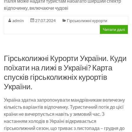
Італія може надати туристам набагато ширший спектр
відпочинку, включаючи чудові
admin
27.07.2024
Гірськолижні курорти
Читати далі
Гірськолижні Курорти України. Куди
поїхати на лижі в Україні? Карта
спусків гірськолижніх курортів
України.
Україна здатна запропонувати мандрівникам величезну
кількість варіантів відпочинку. Туристичний потік до цієї
країни не вичерпується навіть у зимовий час. З
настанням холодів в Україні відкривається
гірськолижний сезон, що триває з листопада – грудня до