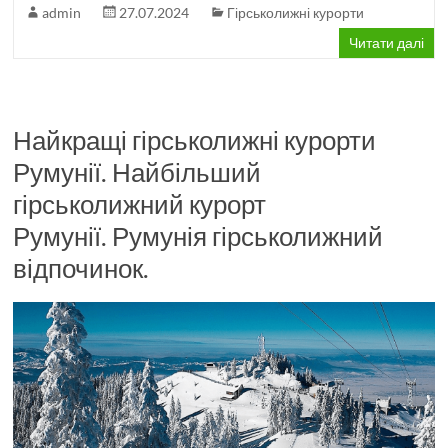
admin
27.07.2024
Гірськолижні курорти
Читати далі
Найкращі гірськолижні курорти
Румунії. Найбільший
гірськолижний курорт
Румунії. Румунія гірськолижний
відпочинок.