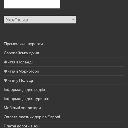
Вибрати
мову
Гірськолижні курорти
Європейська кухня
Життя в Ісландії
Життя в Чорногорії
Життя у Польщі
Інформація для водіїв
Інформація для туристів
Мобільні оператори
Оплата платних доріг в Європі
Платні дороги в Азії