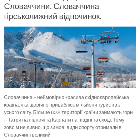
Словаччини. Словаччина
гірськолижний відпочинок.
Словаччина – неймовірно красива східноєвропейська
країна, яка щорічно приваблює мільйони туристів з
усього світу. Більше 80% території країни займають гори
– Татри на півночі та Карпати на півдні та сході. Тому
зовсім не дивно, що зимові види спорту отримали в
Словаччині великий