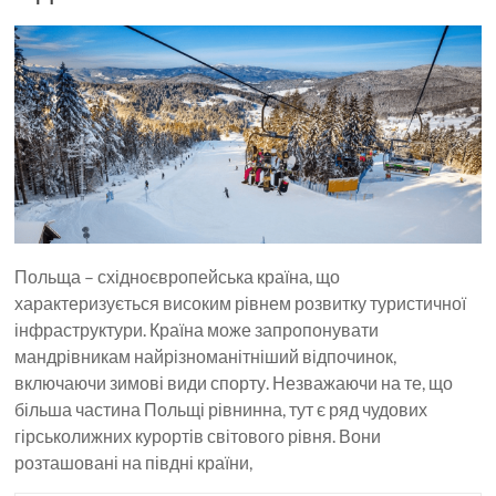
Польща – східноєвропейська країна, що
характеризується високим рівнем розвитку туристичної
інфраструктури. Країна може запропонувати
мандрівникам найрізноманітніший відпочинок,
включаючи зимові види спорту. Незважаючи на те, що
більша частина Польщі рівнинна, тут є ряд чудових
гірськолижних курортів світового рівня. Вони
розташовані на півдні країни,