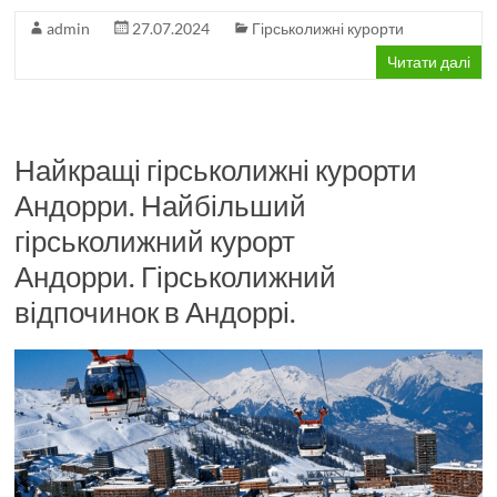
admin
27.07.2024
Гірськолижні курорти
Читати далі
Найкращі гірськолижні курорти
Андорри. Найбільший
гірськолижний курорт
Андорри. Гірськолижний
відпочинок в Андоррі.