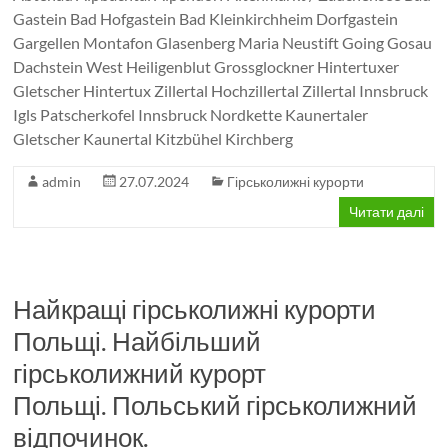
Gastein Bad Hofgastein Bad Kleinkirchheim Dorfgastein
Gargellen Montafon Glasenberg Maria Neustift Going Gosau
Dachstein West Heiligenblut Grossglockner Hintertuxer
Gletscher Hintertux Zillertal Hochzillertal Zillertal Innsbruck
Igls Patscherkofel Innsbruck Nordkette Kaunertaler
Gletscher Kaunertal Kitzbühel Kirchberg
admin
27.07.2024
Гірськолижні курорти
Читати далі
Найкращі гірськолижні курорти
Польщі. Найбільший
гірськолижний курорт
Польщі. Польський гірськолижний
відпочинок.