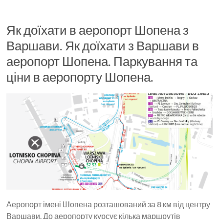
Як доїхати в аеропорт Шопена з
Варшави. Як доїхати з Варшави в
аеропорт Шопена. Паркування та
ціни в аеропорту Шопена.
Аеропорт імені Шопена розташований за 8 км від центру
Варшави. До аеропорту курсує кілька маршрутів