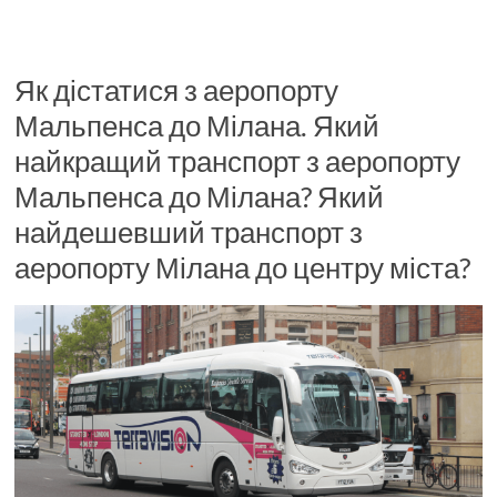
Як дістатися з аеропорту
Мальпенса до Мілана. Який
найкращий транспорт з аеропорту
Мальпенса до Мілана? Який
найдешевший транспорт з
аеропорту Мілана до центру міста?