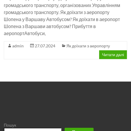
громадського транспорту, організованих Управлінням
громадського транспорту. Як доїхати з аеропорту
Шопена у Варшаву Автобусом? Як доїхати в аеропорт
Шопена з Варшави автобусом? Прибуття в
аеропортАвтобуси,
admin
27.07.2024
Як доїхати з аеропорту
Читати далі
Пошук