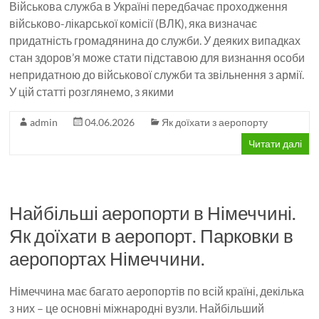
Військова служба в Україні передбачає проходження
військово-лікарської комісії (ВЛК), яка визначає
придатність громадянина до служби. У деяких випадках
стан здоров’я може стати підставою для визнання особи
непридатною до військової служби та звільнення з армії.
У цій статті розглянемо, з якими
admin
04.06.2026
Як доїхати з аеропорту
Читати далі
Найбільші аеропорти в Німеччині.
Як доїхати в аеропорт. Парковки в
аеропортах Німеччини.
Німеччина має багато аеропортів по всій країні, декілька
з них – це основні міжнародні вузли. Найбільший