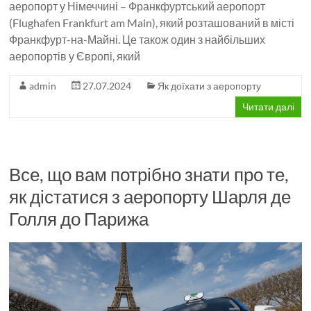
аеропорт у Німеччині – Франкфуртський аеропорт
(Flughafen Frankfurt am Main), який розташований в місті
Франкфурт-на-Майні. Це також один з найбільших
аеропортів у Європі, який
admin
27.07.2024
Як доїхати з аеропорту
Читати далі
Все, що вам потрібно знати про те,
як дістатися з аеропорту Шарля де
Голля до Парижа