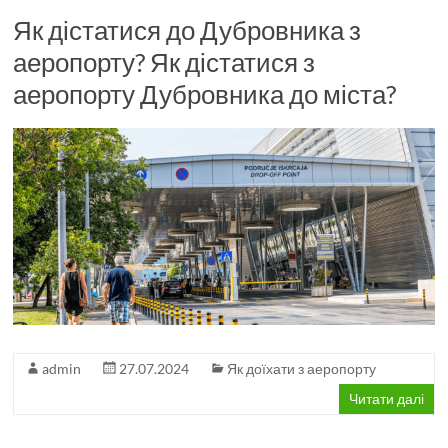
Як дістатися до Дубровника з
аеропорту? Як дістатися з
аеропорту Дубровника до міста?
admin
27.07.2024
Як доїхати з аеропорту
Читати далі