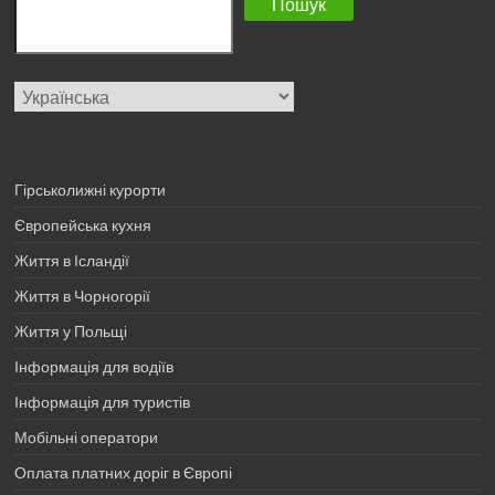
Пошук
Вибрати
мову
Гірськолижні курорти
Європейська кухня
Життя в Ісландії
Життя в Чорногорії
Життя у Польщі
Інформація для водіїв
Інформація для туристів
Мобільні оператори
Оплата платних доріг в Європі