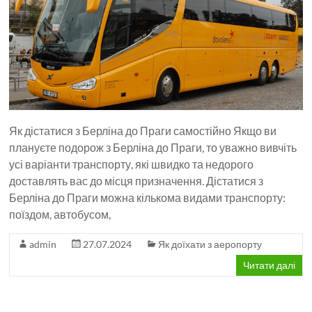
Як дістатися з Берліна до Праги самостійно Якщо ви
плануєте подорож з Берліна до Праги, то уважно вивчіть
усі варіанти транспорту, які швидко та недорого
доставлять вас до місця призначення. Дістатися з
Берліна до Праги можна кількома видами транспорту:
поїздом, автобусом,
admin
27.07.2024
Як доїхати з аеропорту
Читати далі