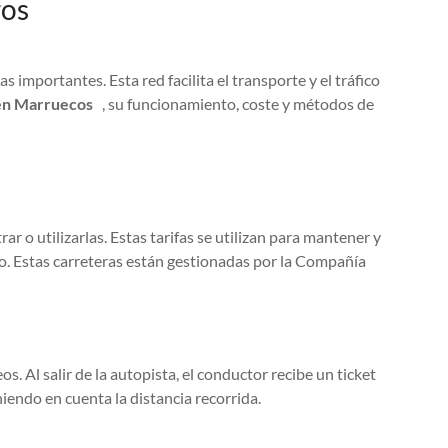
ros
 importantes. Esta red facilita el transporte y el tráfico
 en Marruecos
, su funcionamiento, coste y métodos de
 o utilizarlas. Estas tarifas se utilizan para mantener y
cio. Estas carreteras están gestionadas por la Compañía
. Al salir de la autopista, el conductor recibe un ticket
eniendo en cuenta la distancia recorrida.