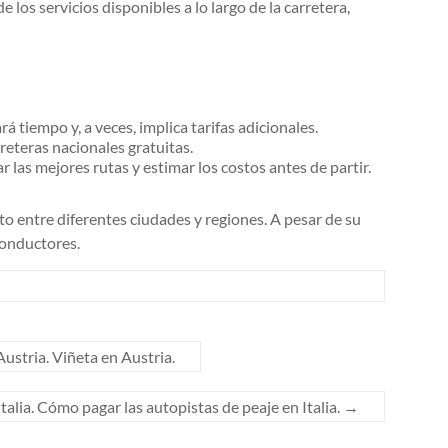
los servicios disponibles a lo largo de la carretera,
 tiempo y, a veces, implica tarifas adicionales.
rreteras nacionales gratuitas.
las mejores rutas y estimar los costos antes de partir.
o entre diferentes ciudades y regiones. A pesar de su
conductores.
ustria. Viñeta en Austria.
Italia. Cómo pagar las autopistas de peaje en Italia.
→