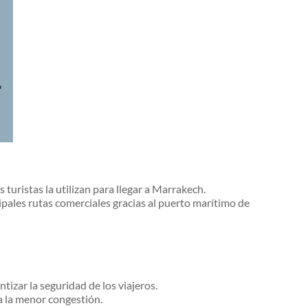
turistas la utilizan para llegar a Marrakech.
ipales rutas comerciales gracias al puerto marítimo de
izar la seguridad de los viajeros.
a la menor congestión.