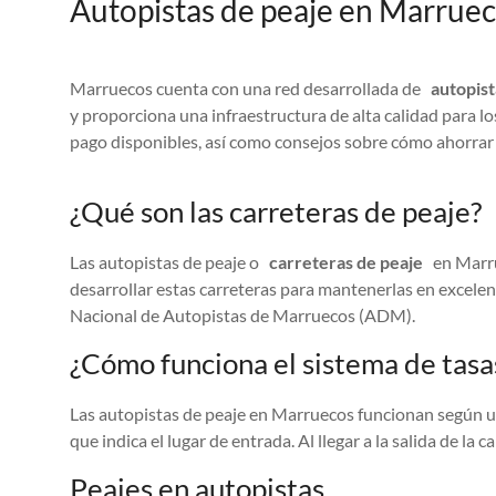
Autopistas de peaje en Marrueco
Marruecos cuenta con una red desarrollada de
autopist
y proporciona una infraestructura de alta calidad para lo
pago disponibles, así como consejos sobre cómo ahorrar 
¿Qué son las carreteras de peaje?
Las autopistas de peaje o
carreteras de peaje
en Marrue
desarrollar estas carreteras para mantenerlas en excelen
Nacional de Autopistas de Marruecos (ADM).
¿Cómo funciona el sistema de tas
Las autopistas de peaje en Marruecos funcionan según un s
que indica el lugar de entrada. Al llegar a la salida de la 
Peajes en autopistas