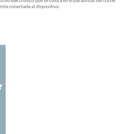
tivo electrónico que se coloca en el parabrisas del coche
enta conectada al dispositivo.