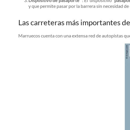
Dispositivo de pasaporte
: El dispositivo
“pasapo
y que permite pasar por la barrera sin necesidad de
Las carreteras más importantes d
Marruecos cuenta con una extensa red de autopistas que 