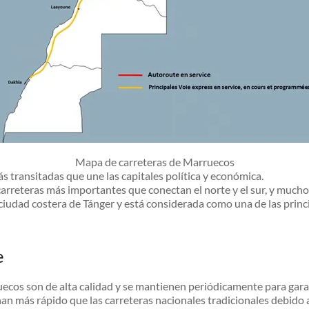
Mapa de carreteras de Marruecos
ás transitadas que une las capitales política y económica.
carreteras más importantes que conectan el norte y el sur, y muchos 
 ciudad costera de Tánger y está considerada como una de las princ
e
ecos son de alta calidad y se mantienen periódicamente para garant
nan más rápido que las carreteras nacionales tradicionales debido 