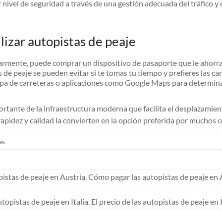
vel de seguridad a través de una gestión adecuada del tráfico y de 
lizar autopistas de peaje
larmente, puede comprar un dispositivo de pasaporte que le ahorrará
 de peaje se pueden evitar si te tomas tu tiempo y prefieres las ca
pa de carreteras o aplicaciones como Google Maps para determinar 
tante de la infraestructura moderna que facilita el desplazamient
 rapidez y calidad la convierten en la opción preferida por muchos 
as
pistas de peaje en Austria. Cómo pagar las autopistas de peaje en A
topistas de peaje en Italia. El precio de las autopistas de peaje en 