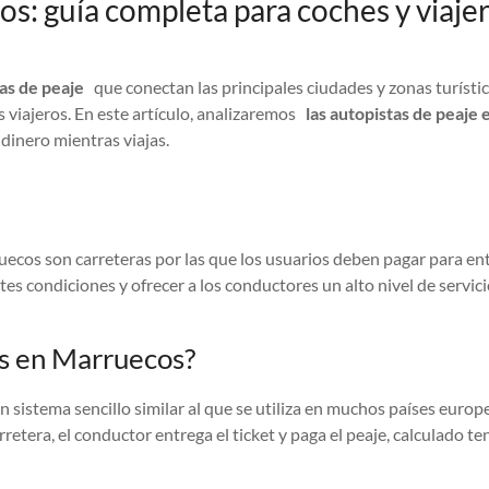
s: guía completa para coches y viaje
as de peaje
que conectan las principales ciudades y zonas turísticas
s viajeros. En este artículo, analizaremos
las autopistas de peaje
dinero mientras viajas.
cos son carreteras por las que los usuarios deben pagar para entrar
tes condiciones y ofrecer a los conductores un alto nivel de servi
as en Marruecos?
istema sencillo similar al que se utiliza en muchos países europeos
carretera, el conductor entrega el ticket y paga el peaje, calculado t