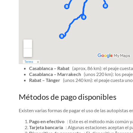
Casablanca – Rabat
(aprox. 86 km): el peaje cues
Casablanca – Marrakech
(unos 220 km): los peaj
Rabat – Tánger
(unos 240 km): el peaje cuesta u
Métodos de pago disponibles
Existen varias formas de pagar el uso de las autopistas 
Pago en efectivo
: Este es el método más común ya q
Tarjeta bancaria
: Algunas estaciones aceptan el pag