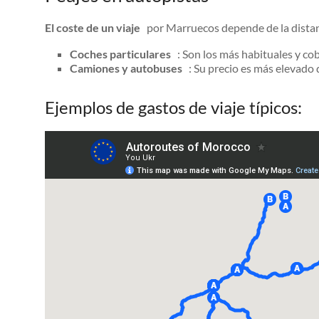
El coste de un viaje
por Marruecos depende de la distancia
Coches particulares
: Son los más habituales y c
Camiones y autobuses
: Su precio es más elevado d
Ejemplos de gastos de viaje típicos: