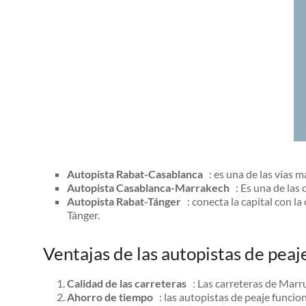
Autopista Rabat-Casablanca
: es una de las vías m
Autopista Casablanca-Marrakech
: Es una de las 
Autopista Rabat-Tánger
: conecta la capital con la
Tánger.
Ventajas de las autopistas de peaj
Calidad de las carreteras
: Las carreteras de Marru
Ahorro de tiempo
: las autopistas de peaje funcio