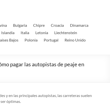
vina
Bulgaria
Chipre
Croacia
Dinamarca
Islandia
Italia
Letonia
Liechtenstein
aíses Bajos
Polonia
Portugal
Reino Unido
ómo pagar las autopistas de peaje en
s y en las principales autopistas, las carreteras suelen
 ser óptimas.