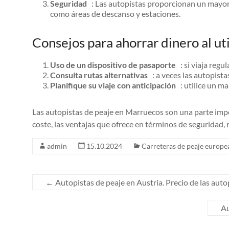
Seguridad
: Las autopistas proporcionan un mayor ni
como áreas de descanso y estaciones.
Consejos para ahorrar dinero al uti
Uso de un dispositivo de pasaporte
: si viaja regu
Consulta rutas alternativas
: a veces las autopistas
Planifique su viaje con anticipación
: utilice un ma
Las autopistas de peaje en Marruecos son una parte impor
coste, las ventajas que ofrece en términos de seguridad,
admin
15.10.2024
Carreteras de peaje europe
←
Autopistas de peaje en Austria. Precio de las auto
Au