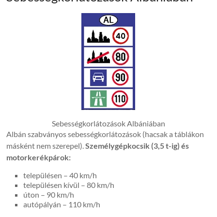
Sebességkorlátozások Albániában
Albán szabványos sebességkorlátozások (hacsak a táblákon
másként nem szerepel).
Személygépkocsik (3,5 t-ig) és
motorkerékpárok:
településen – 40 km/h
településen kívül – 80 km/h
úton – 90 km/h
autópályán – 110 km/h