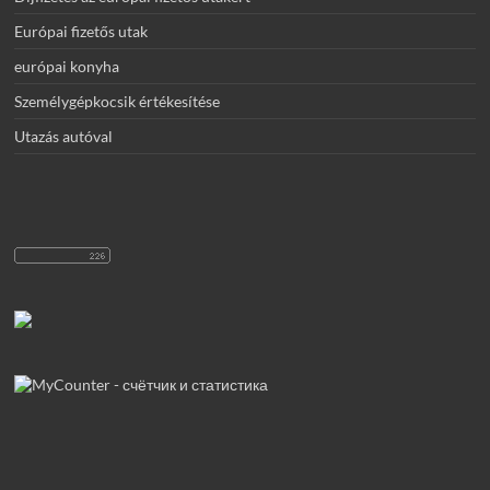
Európai fizetős utak
európai konyha
Személygépkocsik értékesítése
Utazás autóval