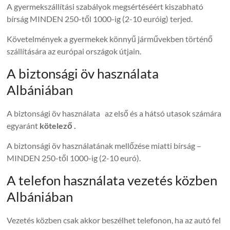
A gyermekszállítási szabályok megsértéséért kiszabható
bírság MINDEN 250-től 1000-ig (2-10 euróig) terjed.
Követelmények a gyermekek könnyű járművekben történő
szállítására az európai országok útjain.
A biztonsági öv használata
Albániában
A biztonsági öv használata az első és a hátsó utasok számára
egyaránt
kötelező .
A biztonsági öv használatának mellőzése miatti bírság –
MINDEN 250-től 1000-ig (2-10 euró).
A telefon használata vezetés közben
Albániában
Vezetés közben csak akkor beszélhet telefonon, ha az autó fel