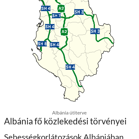
Albánia útiterve
Albánia fő közlekedési törvényei
Sebességkorlátozások Albániában