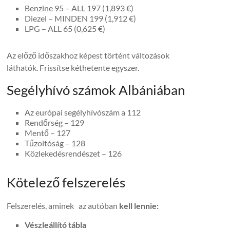
Benzine 95 – ALL 197 (1,893 €)
Diezel – MINDEN 199 (1,912 €)
LPG – ALL 65 (0,625 €)
Az előző időszakhoz képest történt változások
láthatók. Frissítse kéthetente egyszer.
Segélyhívó számok Albániában
Az európai segélyhívószám a 112
Rendőrség – 129
Mentő – 127
Tűzoltóság – 128
Közlekedésrendészet – 126
Kötelező felszerelés
Felszerelés, aminek az autóban
kell lennie:
Vészleállító tábla