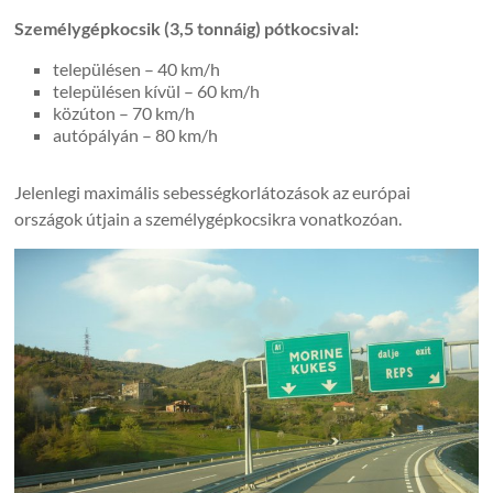
Személygépkocsik (3,5 tonnáig) pótkocsival:
településen – 40 km/h
településen kívül – 60 km/h
közúton – 70 km/h
autópályán – 80 km/h
Jelenlegi maximális sebességkorlátozások az európai
országok útjain a személygépkocsikra vonatkozóan.