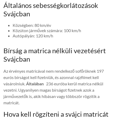
Általános sebességkorlátozások
Svájcban
Községben: 80 km/év
Közúton járművek számára: 100 km/h
Autópályán: 120 km/h
Bírság a matrica nélküli vezetésért
Svájcban
Az érvényes matricával nem rendelkező sofőröknek 197
eurós bírságot kell fizetniük, és azonnal rajzfilmet kell
vásárolniuk.
Általában
236 euróba kerül matrica nélkül
vezetni. Ugyanilyen magas bírságot fizetnek azok a
járművezetők is, akik hibásan vagy többször rögzítik a
matricát.
Hova kell rögzíteni a svájci matricát