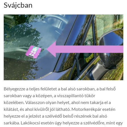
Svájcban
Bélyegezze a teljes felületet a bal alsó sarokban, a bal felső
sarokban vagy a középen, a visszapillantó tükör
közelében. Válasszon olyan helyet, ahol nem takarja el a
kilátást, és ahol kívülről jól látható. Motorkerékpár esetén
helyezze el a jelzést a szélvédő belső részének bal alsó
sarkába. Lakókocsi esetén úgy helyezze a szélvédőre, mint egy