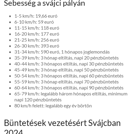
Sebesség a svájci pályán
1-5 km/h: 19,66 euró
6-10 km/h: 59 euró
11-15 km/h: 118 euró
16-20 km/h: 177 euró
21-25 km/h: 256 euró
26-30 km/h: 393 euró
31-34 km/h: 590 euró, 1 hónapos joglemondás
35-39 km/h: 3 hónap eltiltás, napi 20 pénzbüntetés
40-44 km/h: 3 hónapos eltiltás, napi 30 pénzbüntetés
45-49 km/h: 3 hónap eltiltás, napi 50 pénzbüntetés
50-54 km/h: 3 hónapos eltiltás, napi 60 pénzbüntetés
55-59 km/h: 3 hónap eltiltás, napi 70 pénzbüntetés
60-64 km/h: 3 hónapos eltiltás, napi 90 pénzbüntetés
65-79 km/h: legalább három hónapos eltiltás, minimum
napi 120 pénzbüntetés
80 km/h felett: legalább egy év börtön
Büntetések vezetésért Svájcban
2024