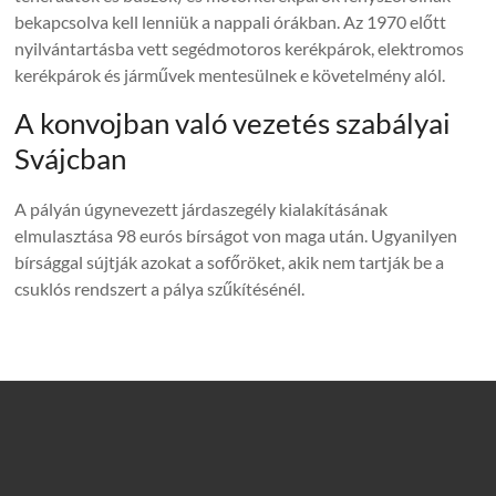
bekapcsolva kell lenniük a nappali órákban. Az 1970 előtt
nyilvántartásba vett segédmotoros kerékpárok, elektromos
kerékpárok és járművek mentesülnek e követelmény alól.
A konvojban való vezetés szabályai
Svájcban
A pályán úgynevezett járdaszegély kialakításának
elmulasztása 98 eurós bírságot von maga után. Ugyanilyen
bírsággal sújtják azokat a sofőröket, akik nem tartják be a
csuklós rendszert a pálya szűkítésénél.