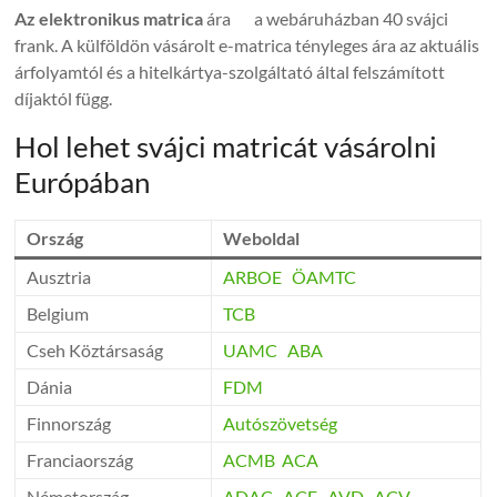
Az elektronikus matrica
ára a webáruházban 40 svájci
frank. A külföldön vásárolt e-matrica tényleges ára az aktuális
árfolyamtól és a hitelkártya-szolgáltató által felszámított
díjaktól függ.
Hol lehet svájci matricát vásárolni
Európában
Ország
Weboldal
Ausztria
ARBOE
ÖAMTC
Belgium
TCB
Cseh Köztársaság
UAMC
ABA
Dánia
FDM
Finnország
Autószövetség
Franciaország
ACMB
ACA
Németország
ADAC
ACE
AVD
ACV