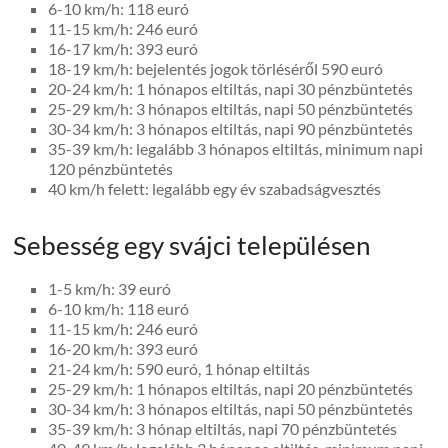
6-10 km/h: 118 euró
11-15 km/h: 246 euró
16-17 km/h: 393 euró
18-19 km/h: bejelentés jogok törléséről 590 euró
20-24 km/h: 1 hónapos eltiltás, napi 30 pénzbüntetés
25-29 km/h: 3 hónapos eltiltás, napi 50 pénzbüntetés
30-34 km/h: 3 hónapos eltiltás, napi 90 pénzbüntetés
35-39 km/h: legalább 3 hónapos eltiltás, minimum napi
120 pénzbüntetés
40 km/h felett: legalább egy év szabadságvesztés
Sebesség egy svájci településen
1-5 km/h: 39 euró
6-10 km/h: 118 euró
11-15 km/h: 246 euró
16-20 km/h: 393 euró
21-24 km/h: 590 euró, 1 hónap eltiltás
25-29 km/h: 1 hónapos eltiltás, napi 20 pénzbüntetés
30-34 km/h: 3 hónapos eltiltás, napi 50 pénzbüntetés
35-39 km/h: 3 hónap eltiltás, napi 70 pénzbüntetés