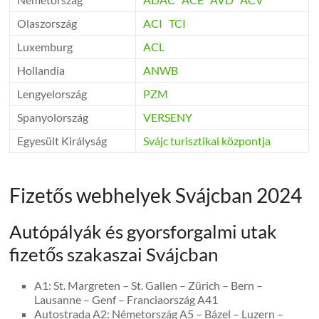
Olaszország
ACI
TCI
Luxemburg
ACL
Hollandia
ANWB
Lengyelország
PZM
Spanyolország
VERSENY
Egyesült Királyság
Svájc turisztikai központja
Fizetős webhelyek Svájcban 2024
Autópályák és gyorsforgalmi utak
fizetős szakaszai Svájcban
A1: St. Margreten – St. Gallen – Zürich – Bern –
Lausanne – Genf – Franciaország A41
Autostrada A2: Németország A5 – Bázel – Luzern –