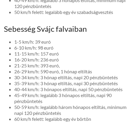
40-49 km/h: legalább 3 hónapos eltiltás, minimum napi
120 pénzbüntetés
50 km/h felett: legalább egy év szabadságvesztés
Sebesség Svájc falvaiban
1-5 km/h: 39 euró
6-10 km/h: 98 euró
11-15 km/h: 157 euró
16-20 km/h: 236 euró
21-25 km/h: 393 euró,
26-29 km/h: 590 euró, 1 hónap eltiltás
30-34 km/h: 3 hónap eltiltás, napi 20 pénzbüntetés
35-39 km/h: 3 hónap eltiltás, napi 30 pénzbüntetés
40-44 km/h: 3 hónapos eltiltás, napi 50 pénzbüntetés
45-49 km/h: legalább 3 hónapos eltiltás, napi 90
pénzbüntetés
50-59 km/h: legalább három hónapos eltiltás, minimum
napi 120 pénzbüntetés
60 km/h felett: legalább egy év börtön