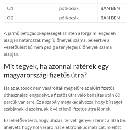
O1
pótkocsik
BAN BEN
O2
pótkocsik
BAN BEN
A jármű befogadóképességét szintén a forgalmi engedély
alapján határozzák meg (ülőhelyek száma, beleértve a
vezetőülést is), nem pedig a tényleges ülőhelyek száma
alapján.
Mit tegyek, ha azonnal rátérek egy
magyarországi fizetős útra?
Ha az autósok nem vásárolták meg előre az előírt fizetős
úthasználati engedélyt, a fizetős útra való behajtás után 60
percük van erre. Ez a szabály megakadályozza, hogy bírságot
szabjanak ki azokra, akik véletlenül fizetős útra lépnek.
Ez lehetővé teszi, hogy utazási tervét igényei szerint állítsa be,
ahelyett, hogy hol vásárolhat elektronikus matricát, mielőtt