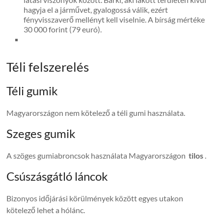
hagyja el a járművet, gyalogossá válik, ezért
fényvisszaverő mellényt kell viselnie. A bírság mértéke
30 000 forint (79 euró).
Téli felszerelés
Téli gumik
Magyarországon nem kötelező a téli gumi használata.
Szeges gumik
A szöges gumiabroncsok használata Magyarországon
tilos
.
Csúszásgátló láncok
Bizonyos időjárási körülmények között egyes utakon
kötelező lehet a hólánc.