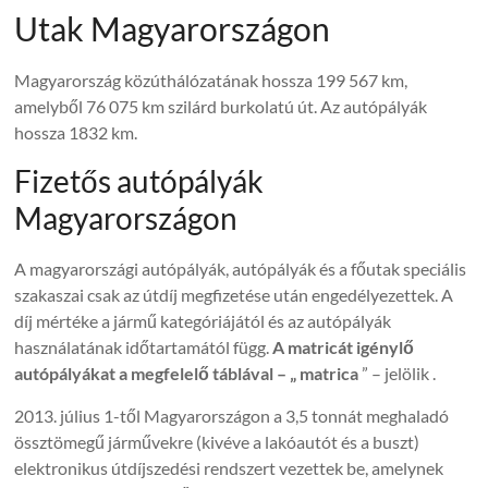
Utak Magyarországon
Magyarország közúthálózatának hossza 199 567 km,
amelyből 76 075 km szilárd burkolatú út. Az autópályák
hossza 1832 km.
Fizetős autópályák
Magyarországon
A magyarországi autópályák, autópályák és a főutak speciális
szakaszai csak az útdíj megfizetése után engedélyezettek. A
díj mértéke a jármű kategóriájától és az autópályák
használatának időtartamától függ.
A matricát igénylő
autópályákat a megfelelő táblával – „ matrica
” – jelölik .
2013. július 1-től Magyarországon a 3,5 tonnát meghaladó
össztömegű járművekre (kivéve a lakóautót és a buszt)
elektronikus útdíjszedési rendszert vezettek be, amelynek