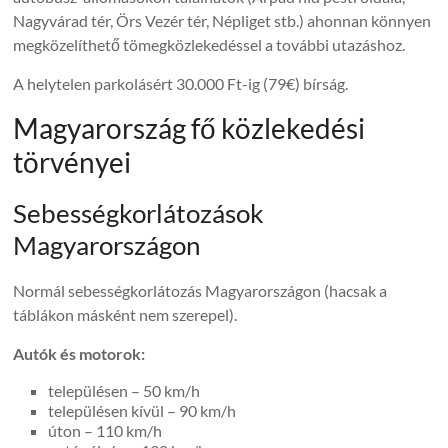
Nagyvárad tér, Örs Vezér tér, Népliget stb.) ahonnan könnyen
megközelíthető tömegközlekedéssel a további utazáshoz.
A helytelen parkolásért 30.000 Ft-ig (79€) bírság.
Magyarország fő közlekedési
törvényei
Sebességkorlátozások
Magyarországon
Normál sebességkorlátozás Magyarországon (hacsak a
táblákon másként nem szerepel).
Autók és motorok:
településen – 50 km/h
településen kívül – 90 km/h
úton – 110 km/h