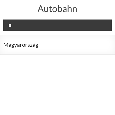
Skip
Autobahn
to
content
Menu
Magyarország