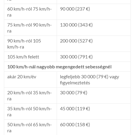
60 km/h-ról 75 km/h-
90 000 (237 €)
ra
75 km/h-ról 90 km/h-
130 000 (343 €)
ra
90 km/h-ról 105
200 000 (527 €)
km/h-ra
105 km/h felett
300 000 (791 €)
100 km/h-nál nagyobb megengedett sebességnél
akár 20 km/év
legfeljebb 30 000 (79 €) vagy
figyelmeztetés
20 km/h-ról 35 km/h-
30 000 (79 €)
ra
35 km/h-ról 50 km/h-
45 000 (119 €)
ra
50 km/h-ról 65 km/h-
60 000 (158 €)
ra