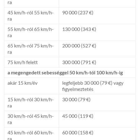
ra
45 km/h-ról 55 km/h-
90 000 (237 €)
ra
55 km/h-ról 65 km/h-
130 000 (343 €)
ra
65 km/h-ról 75 km/h-
200 000 (527 €)
ra
75 km/h felett
300 000 (791 €)
a megengedett sebességgel 50 km/h-tól 100 km/h-ig
akár 15 km/év
legfeljebb 30 000 (79 €) vagy
figyelmeztetés
15 km/h-ról 30 km/h-
30 000 (79 €)
ra
30 km/h-ról 45 km/h-
45 000 (119 €)
ra
45 km/h-ról 60 km/h-
60 000 (158 €)
ra