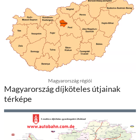
Magyarország régiói
Magyarország díjköteles útjainak
térképe