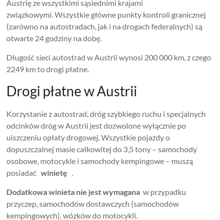
Austrię ze wszystkimi sąsiednimi krajami
związkowymi. Wszystkie główne punkty kontroli granicznej
(zarówno na autostradach, jak i na drogach federalnych) są
otwarte 24 godziny na dobę.
Długość sieci autostrad w Austrii wynosi 200 000 km, z czego
2249 km to drogi płatne.
Drogi płatne w Austrii
Korzystanie z autostrad, dróg szybkiego ruchu i specjalnych
odcinków dróg w Austrii jest dozwolone wyłącznie po
uiszczeniu opłaty drogowej. Wszystkie pojazdy o
dopuszczalnej masie całkowitej do 3,5 tony – samochody
osobowe, motocykle i samochody kempingowe – muszą
posiadać
winietę
.
Dodatkowa winieta nie jest wymagana
w przypadku
przyczep, samochodów dostawczych (samochodów
kempingowych), wózków do motocykli.