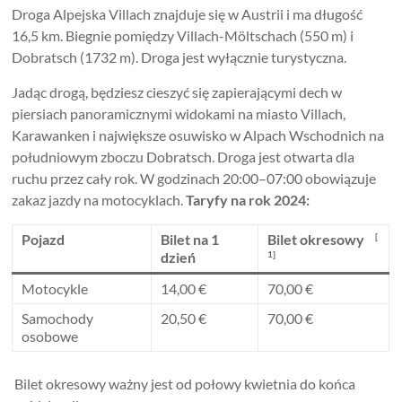
Droga Alpejska Villach znajduje się w Austrii i ma długość
16,5 km. Biegnie pomiędzy Villach-Möltschach (550 m) i
Dobratsch (1732 m). Droga jest wyłącznie turystyczna.
Jadąc drogą, będziesz cieszyć się zapierającymi dech w
piersiach panoramicznymi widokami na miasto Villach,
Karawanken i największe osuwisko w Alpach Wschodnich na
południowym zboczu Dobratsch. Droga jest otwarta dla
ruchu przez cały rok. W godzinach 20:00–07:00 obowiązuje
zakaz jazdy na motocyklach.
Taryfy na rok 2024:
Pojazd
Bilet na 1
Bilet okresowy
[
dzień
1]
Motocykle
14,00 €
70,00 €
Samochody
20,50 €
70,00 €
osobowe
Bilet okresowy ważny jest od połowy kwietnia do końca