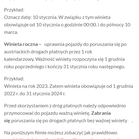
Przykład:
Oznacz datę: 10 stycznia. W związku z tym winieta
obowiązuje od 10 stycznia o godzinie 00:00. i do północy 10
marca.
Winieta roczna –
uprawnia pojazdy do poruszania się po
austriackich drogach płatnych przez 1 rok
kalendarzowy. Ważność winiety rozpoczyna się 1 grudnia
roku poprzedniego i kończy 31 stycznia roku następnego.
Przykład:
Winieta na rok 2023. Zatem winieta obowiązuje od 1 grudnia
2022 r. do 31 stycznia 2024 r.
Przed skorzystaniem z dróg płatnych należy odpowiednio
przymocować do pojazdu ważną winietę.
Zabrania
się
poruszania się po drogach płatnych bez ważnej winiety .
Na poniższym filmie możesz zobaczyć jak prawidłowo