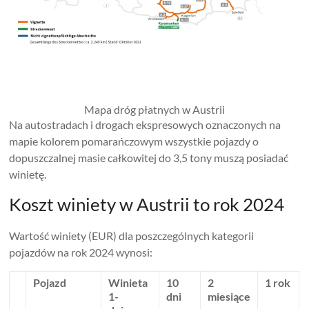
Mapa dróg płatnych w Austrii
Na autostradach i drogach ekspresowych oznaczonych na
mapie kolorem pomarańczowym wszystkie pojazdy o
dopuszczalnej masie całkowitej do 3,5 tony muszą posiadać
winietę.
Koszt winiety w Austrii to rok 2024
Wartość winiety (EUR) dla poszczególnych kategorii
pojazdów na rok 2024 wynosi:
Pojazd
Winieta
10
2
1 rok
1-
dni
miesiące