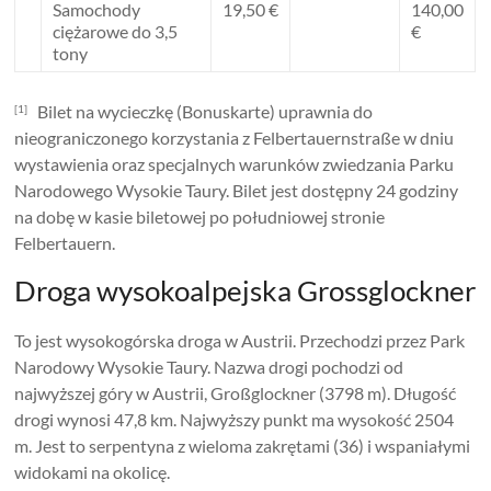
Samochody
19,50 €
140,00
ciężarowe do 3,5
€
tony
Bilet na wycieczkę (Bonuskarte) uprawnia do
[1]
nieograniczonego korzystania z Felbertauernstraße w dniu
wystawienia oraz specjalnych warunków zwiedzania Parku
Narodowego Wysokie Taury. Bilet jest dostępny 24 godziny
na dobę w kasie biletowej po południowej stronie
Felbertauern.
Droga wysokoalpejska Grossglockner
To jest wysokogórska droga w Austrii. Przechodzi przez Park
Narodowy Wysokie Taury. Nazwa drogi pochodzi od
najwyższej góry w Austrii, Großglockner (3798 m). Długość
drogi wynosi 47,8 km. Najwyższy punkt ma wysokość 2504
m. Jest to serpentyna z wieloma zakrętami (36) i wspaniałymi
widokami na okolicę.