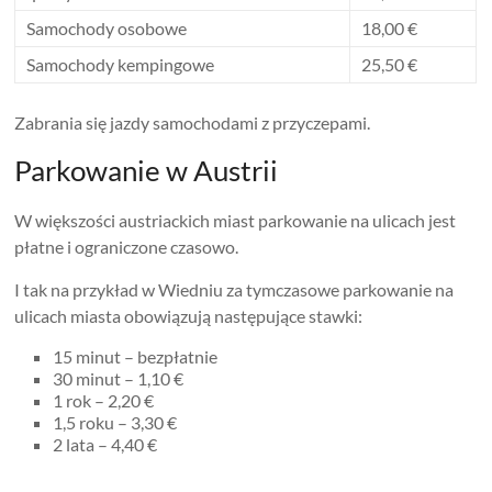
Samochody osobowe
18,00 €
Samochody kempingowe
25,50 €
Zabrania się jazdy samochodami z przyczepami.
Parkowanie w Austrii
W większości austriackich miast parkowanie na ulicach jest
płatne i ograniczone czasowo.
I tak na przykład w Wiedniu za tymczasowe parkowanie na
ulicach miasta obowiązują następujące stawki:
15 minut – bezpłatnie
30 minut – 1,10 €
1 rok – 2,20 €
1,5 roku – 3,30 €
2 lata – 4,40 €