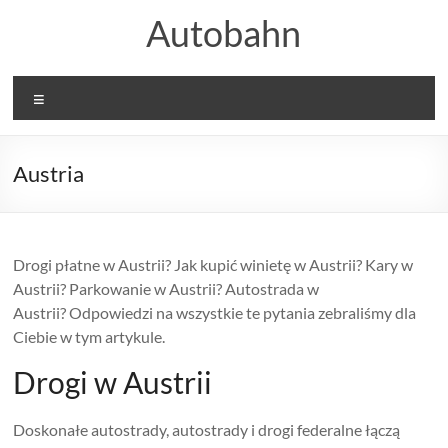
Skip
Autobahn
to
content
Menu
Austria
Drogi płatne w Austrii? Jak kupić winietę w Austrii? Kary w
Austrii? Parkowanie w Austrii? Autostrada w
Austrii? Odpowiedzi na wszystkie te pytania zebraliśmy dla
Ciebie w tym artykule.
Drogi w Austrii
Doskonałe autostrady, autostrady i drogi federalne łączą