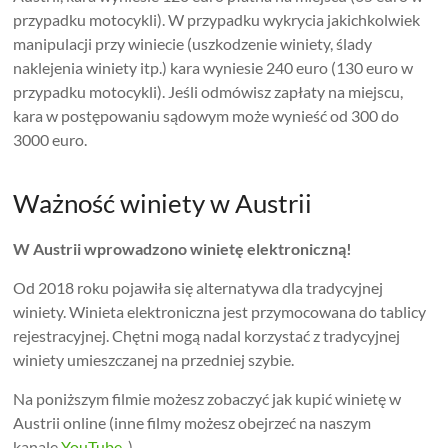
przypadku motocykli). W przypadku wykrycia jakichkolwiek
manipulacji przy winiecie (uszkodzenie winiety, ślady
naklejenia winiety itp.) kara wyniesie 240 euro (130 euro w
przypadku motocykli). Jeśli odmówisz zapłaty na miejscu,
kara w postępowaniu sądowym może wynieść od 300 do
3000 euro.
Ważność winiety w Austrii
W Austrii wprowadzono winietę elektroniczną!
Od 2018 roku pojawiła się alternatywa dla tradycyjnej
winiety. Winieta elektroniczna jest przymocowana do tablicy
rejestracyjnej. Chętni mogą nadal korzystać z tradycyjnej
winiety umieszczanej na przedniej szybie.
Na poniższym filmie możesz zobaczyć jak kupić winietę w
Austrii online (inne filmy możesz obejrzeć na naszym
kanale
YouTube
).