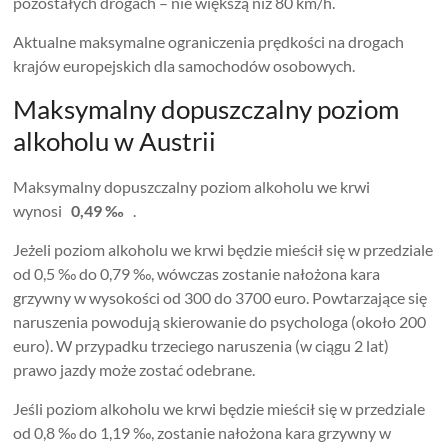
pozostałych drogach – nie większą niż 80 km/h.
Aktualne maksymalne ograniczenia prędkości na drogach
krajów europejskich dla samochodów osobowych.
Maksymalny dopuszczalny poziom
alkoholu w Austrii
Maksymalny dopuszczalny poziom alkoholu we krwi
wynosi
0,49 ‰
.
Jeżeli poziom alkoholu we krwi będzie mieścił się w przedziale
od 0,5 ‰ do 0,79 ‰, wówczas zostanie nałożona kara
grzywny w wysokości od 300 do 3700 euro. Powtarzające się
naruszenia powodują skierowanie do psychologa (około 200
euro). W przypadku trzeciego naruszenia (w ciągu 2 lat)
prawo jazdy może zostać odebrane.
Jeśli poziom alkoholu we krwi będzie mieścił się w przedziale
od 0,8 ‰ do 1,19 ‰, zostanie nałożona kara grzywny w