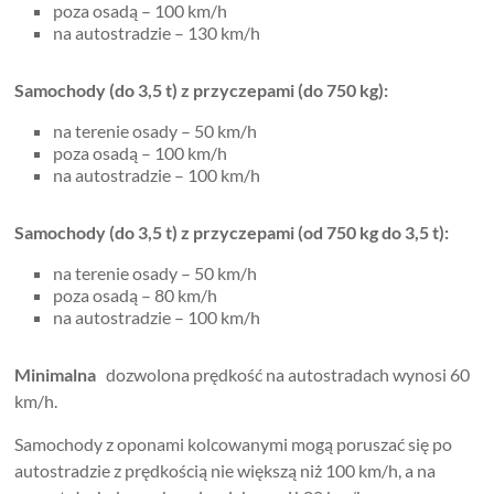
poza osadą – 100 km/h
na autostradzie – 130 km/h
Samochody (do 3,5 t) z przyczepami (do 750 kg):
na terenie osady – 50 km/h
poza osadą – 100 km/h
na autostradzie – 100 km/h
Samochody (do 3,5 t) z przyczepami (od 750 kg do 3,5 t):
na terenie osady – 50 km/h
poza osadą – 80 km/h
na autostradzie – 100 km/h
Minimalna
dozwolona prędkość na autostradach wynosi 60
km/h.
Samochody z oponami kolcowanymi mogą poruszać się po
autostradzie z prędkością nie większą niż 100 km/h, a na