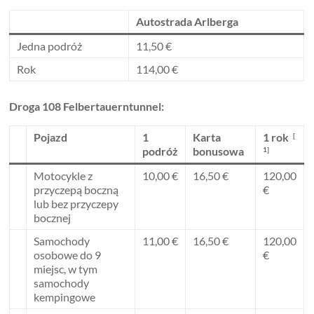
Autostrada Arlberga
Jedna podróż
11,50 €
Rok
114,00 €
Droga 108 Felbertauerntunnel:
Pojazd
1
Karta
1 rok
[
podróż
bonusowa
1]
Motocykle z
10,00 €
16,50 €
120,00
przyczepą boczną
€
lub bez przyczepy
bocznej
Samochody
11,00 €
16,50 €
120,00
osobowe do 9
€
miejsc, w tym
samochody
kempingowe