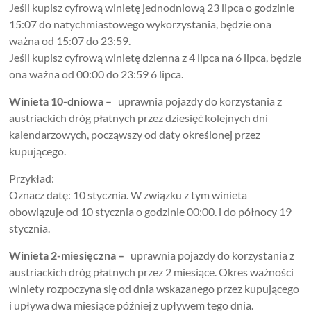
Jeśli kupisz cyfrową winietę jednodniową 23 lipca o godzinie
15:07 do natychmiastowego wykorzystania, będzie ona
ważna od 15:07 do 23:59.
Jeśli kupisz cyfrową winietę dzienna z 4 lipca na 6 lipca, będzie
ona ważna od 00:00 do 23:59 6 lipca.
Winieta 10-dniowa –
uprawnia pojazdy do korzystania z
austriackich dróg płatnych przez dziesięć kolejnych dni
kalendarzowych, począwszy od daty określonej przez
kupującego.
Przykład:
Oznacz datę: 10 stycznia. W związku z tym winieta
obowiązuje od 10 stycznia o godzinie 00:00. i do północy 19
stycznia.
Winieta 2-miesięczna –
uprawnia pojazdy do korzystania z
austriackich dróg płatnych przez 2 miesiące. Okres ważności
winiety rozpoczyna się od dnia wskazanego przez kupującego
i upływa dwa miesiące później z upływem tego dnia.