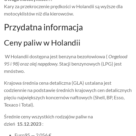
Kary za przekroczenie prędkości w Holandii są wyższe dla
motocyklistów niż dla kierowców.
Przydatna informacja
Ceny paliw w Holandii
W Holandii dostępna jest benzyna bezołowiowa (
Ongelood
95 i 98) oraz olej napędowy.
Stacji benzynowych (LPG) jest
mnóstwo.
Krajowa średnia cena detaliczna (GLA) ustalana jest
codziennie na podstawie średnich krajowych cen detalicznych
pięciu największych koncernów naftowych (Shell, BP, Esso,
Texaco i Total).
Średnie ceny wszystkich rodzajów paliw na
dzień
15.12.2023
:
Euro95 — 2,056 €