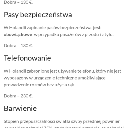
Dobra – 130 €.
Pasy bezpieczeństwa
W Holandii zapinanie pasów bezpieczeństwa
jest
obowiązkowe
w przypadku pasażerów z przodu i z tyłu.
Dobra – 130 €.
Telefonowanie
W Holandii zabronione jest używanie telefonu, który nie jest
wyposażony w urządzenie techniczne umożliwiające
prowadzenie rozmów bez użycia rąk.
Dobra – 230 €.
Barwienie
Stopień przepuszczalności światła szyby przedniej powinien
wynosić co najmniej 75%, szyby bocznej przedniej co najmniej