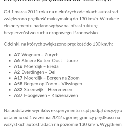
Od 1 marca 2011 roku na niektórych odcinkach autostrad
zwiększono prędkość maksymalną do 130 km/h. W trakcie
eksperymentu badano wpływ na infrastrukturę,
bezpieczeństwo ruchu drogowego i środowisko.
Odcinki, na których zwiększono prędkość do 130 km/h:
A7
Wognum – Zurych
A6
Almere Buiten-Oost – Joure
A16
Moerdijk – Breda
A2
Everdingen – Deil
A17
Moerdijk – Bergen na Zoom
A58
Bergen op Zoom – Vlissingen
A32
Steenwijk – Heerenveen
A37
Hoogeveen – Klazienaveen
Na podstawie wyników eksperymentu rząd podjął decyzję o
ustaleniu od 1 września 2012 r. górnej granicy prędkości na
wszystkich autostradach na poziomie 130 km/h. Wyjątkiem