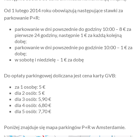
Od 1 lutego 2014 roku obowiązują następujące stawki za
parkowanie P+R:
parkowanie w dni powszednie do godziny 10:00 – 8 € za
pierwsze 24 godziny, następnie 1 € za każdą kolejną
dobę;
parkowanie w dni powszednie po godzinie 10:00 – 1 € za
dobę;
w sobotę i niedzielę – 1 € za dobę
Do opłaty parkingowej doliczana jest cena karty GVB:
za 1 osobę: 5 €
dla 2 osób: 5 €
dla 3 osób: 5,90 €
dla 4 osób: 6,80 €
dla 5 osób: 7,70 €
Poniżej znajduje się mapa parkingów P+R w Amsterdamie.