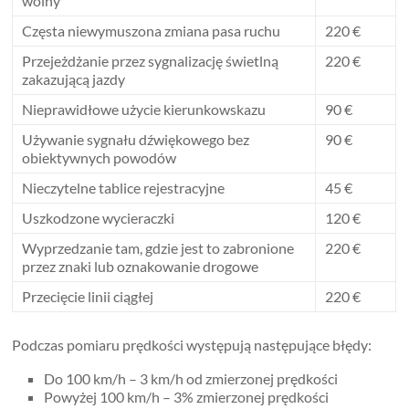
wolny
Częsta niewymuszona zmiana pasa ruchu
220 €
Przejeżdżanie przez sygnalizację świetlną
220 €
zakazującą jazdy
Nieprawidłowe użycie kierunkowskazu
90 €
Używanie sygnału dźwiękowego bez
90 €
obiektywnych powodów
Nieczytelne tablice rejestracyjne
45 €
Uszkodzone wycieraczki
120 €
Wyprzedzanie tam, gdzie jest to zabronione
220 €
przez znaki lub oznakowanie drogowe
Przecięcie linii ciągłej
220 €
Podczas pomiaru prędkości występują następujące błędy:
Do 100 km/h – 3 km/h od zmierzonej prędkości
Powyżej 100 km/h – 3% zmierzonej prędkości