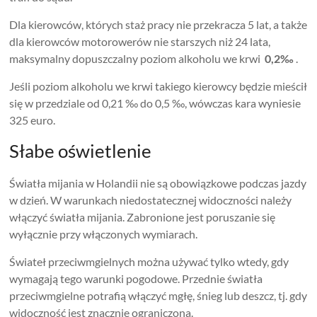
Dla kierowców, których staż pracy nie przekracza 5 lat, a także
dla kierowców motorowerów nie starszych niż 24 lata,
maksymalny dopuszczalny poziom alkoholu we krwi
0,2‰
.
Jeśli poziom alkoholu we krwi takiego kierowcy będzie mieścił
się w przedziale od 0,21 ‰ do 0,5 ‰, wówczas kara wyniesie
325 euro.
Słabe oświetlenie
Światła mijania w Holandii nie są obowiązkowe podczas jazdy
w dzień. W warunkach niedostatecznej widoczności należy
włączyć światła mijania. Zabronione jest poruszanie się
wyłącznie przy włączonych wymiarach.
Świateł przeciwmgielnych można używać tylko wtedy, gdy
wymagają tego warunki pogodowe. Przednie światła
przeciwmgielne potrafią włączyć mgłę, śnieg lub deszcz, tj. gdy
widoczność jest znacznie ograniczona.