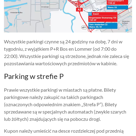
Wszystkie parkingi czynne są 24 godziny na dobę, 7 dni w
tygodniu, z wyjątkiem P+R Bos en Lommer (od 7:00 do
22:00). Wszystkie parkingi są strzeżone, jednak nie zaleca się
pozostawiania wartościowych przedmiotów w kabinie.
Parking w strefie P
Prawie wszystkie parkingi w miastach są płatne. Bilety
parkingowe należy zakupić na takich parkingach
(oznaczonych odpowiednim znakiem „Strefa P”). Bilety
sprzedawane są w specjalnych automatach (zwykle szarych
lub żółtych) znajdujących się na poboczu drogi.
Kupon należy umieścić na desce rozdzielczej pod przednią