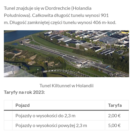
Tunel znajduje się w Dordrechcie (Holandia
Południowa). Całkowita długość tunelu wynosi 901
m. Długość zamkniętej części tunelu wynosi 406 m-kod.
Tunel Kiltunnel w Holandii
Taryfy na rok 2023:
Pojazd
Taryfa
Pojazdy o wysokości do 2,3 m
2,00 €
Pojazdy o wysokości powyżej 2,3 m
5,00 €