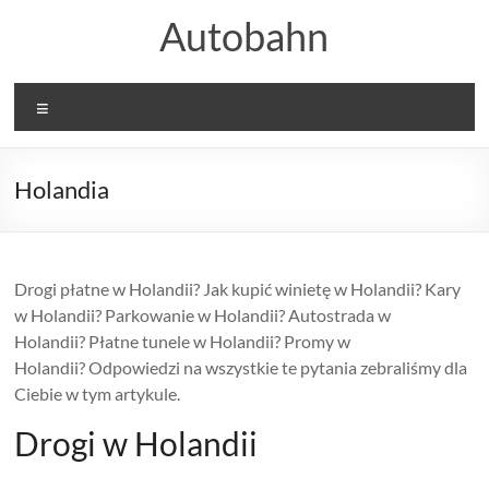
Skip
Autobahn
to
content
Menu
Holandia
Drogi płatne w Holandii? Jak kupić winietę w Holandii? Kary
w Holandii? Parkowanie w Holandii? Autostrada w
Holandii? Płatne tunele w Holandii? Promy w
Holandii? Odpowiedzi na wszystkie te pytania zebraliśmy dla
Ciebie w tym artykule.
Drogi w Holandii