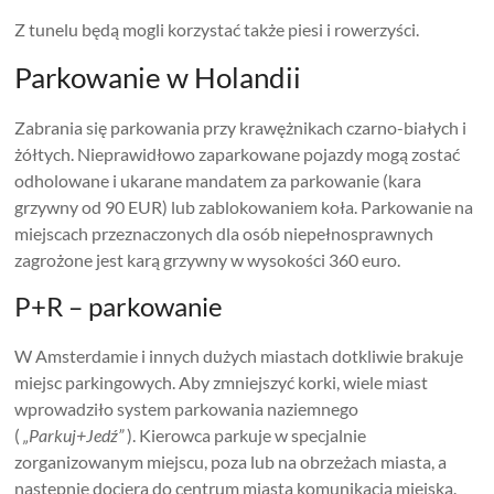
Z tunelu będą mogli korzystać także piesi i rowerzyści.
Parkowanie w Holandii
Zabrania się parkowania przy krawężnikach czarno-białych i
żółtych. Nieprawidłowo zaparkowane pojazdy mogą zostać
odholowane i ukarane mandatem za parkowanie (kara
grzywny od 90 EUR) lub zablokowaniem koła. Parkowanie na
miejscach przeznaczonych dla osób niepełnosprawnych
zagrożone jest karą grzywny w wysokości 360 euro.
P+R – parkowanie
W Amsterdamie i innych dużych miastach dotkliwie brakuje
miejsc parkingowych. Aby zmniejszyć korki, wiele miast
wprowadziło system parkowania naziemnego
(
„Parkuj+Jedź”
). Kierowca parkuje w specjalnie
zorganizowanym miejscu, poza lub na obrzeżach miasta, a
następnie dociera do centrum miasta komunikacją miejską.