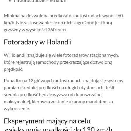
na autostradzie – 80 km/h
Minimalna dozwolona prędkość na autostradach wynosi 60
km/h. Niezastosowanie się do nich zagrożone jest karą
grzywny w wysokości 360 euro.
Fotoradary w Holandii
W Holandii znajduje się wiele fotoradarów stacjonarnych,
które rejestrują samochody przekraczające dozwoloną
prędkość.
Ponadto na 12 głównych autostradach znajdują się systemy
pomiaru średniej prędkości na długich dystansach. Jeśli
średnia prędkość będzie wyższa od dopuszczalnej
maksymalnej, kierowca zostanie ukarany mandatem za
wykroczenie.
Eksperyment mający na celu
zwiększenie prędkości do 130 km/h