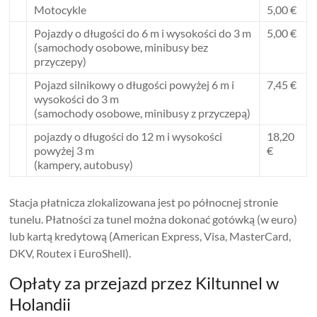
Motocykle
5,00 €
Pojazdy o długości do 6 m i wysokości do 3 m
5,00 €
(samochody osobowe, minibusy bez
przyczepy)
Pojazd silnikowy o długości powyżej 6 m i
7,45 €
wysokości do 3 m
(samochody osobowe, minibusy z przyczepą)
pojazdy o długości do 12 m i wysokości
18,20
powyżej 3 m
€
(kampery, autobusy)
Stacja płatnicza zlokalizowana jest po północnej stronie
tunelu. Płatności za tunel można dokonać gotówką (w euro)
lub kartą kredytową (American Express, Visa, MasterCard,
DKV, Routex i EuroShell).
Opłaty za przejazd przez Kiltunnel w
Holandii