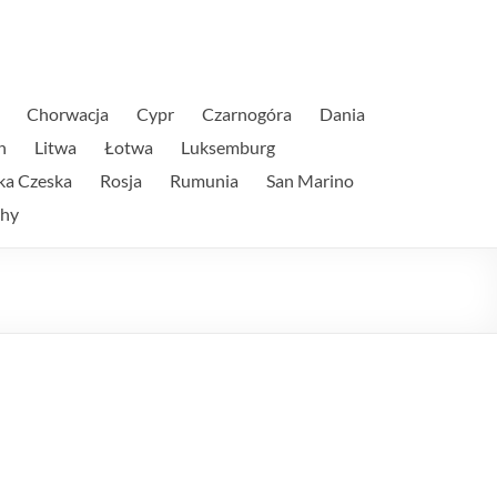
Chorwacja
Cypr
Czarnogóra
Dania
n
Litwa
Łotwa
Luksemburg
ka Czeska
Rosja
Rumunia
San Marino
hy