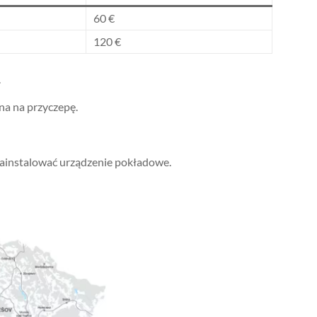
60 €
120 €
.
na na przyczepę.
 zainstalować urządzenie pokładowe.