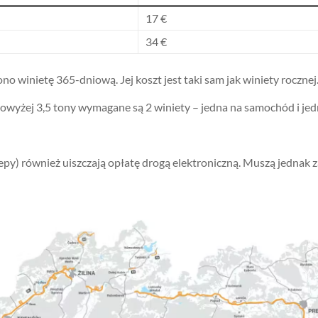
17 €
34 €
no winietę 365-dniową. Jej koszt jest taki sam jak winiety rocznej
owyżej 3,5 tony wymagane są 2 winiety – jedna na samochód i jed
zepy) również uiszczają opłatę drogą elektroniczną. Muszą jednak