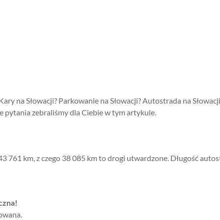
? Kary na Słowacji? Parkowanie na Słowacji? Autostrada na Słowacj
 pytania zebraliśmy dla Ciebie w tym artykule.
 43 761 km, z czego 38 085 km to drogi utwardzone. Długość auto
czna!
sowana.