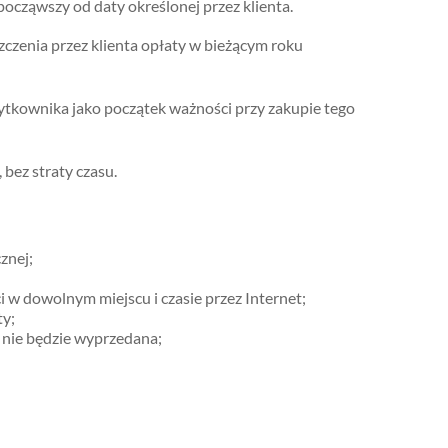
ocząwszy od daty określonej przez klienta.
zczenia przez klienta opłaty w bieżącym roku
żytkownika jako początek ważności przy zakupie tego
 bez straty czasu.
znej;
 w dowolnym miejscu i czasie przez Internet;
ty;
 nie będzie wyprzedana;