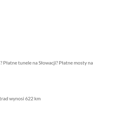
i? Płatne tunele na Słowacji? Płatne mosty na
strad wynosi 622 km