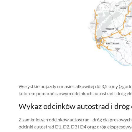
Wszystkie pojazdy o masie całkowitej do 3,5 tony (zgo
kolorem pomarańczowym odcinkach autostrad i dróg ek
Wykaz odcinków autostrad i dróg
Z zamkniętych odcinków autostrad i dróg ekspresowych
odcinki autostrad D1, D2, D3 i D4 oraz dróg ekspresowyc