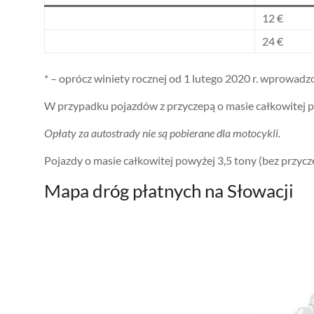
12 €
24 €
* – oprócz winiety rocznej od 1 lutego 2020 r. wprowadzo
W przypadku pojazdów z przyczepą o masie całkowitej p
Opłaty za autostrady nie są pobierane dla motocykli.
Pojazdy o masie całkowitej powyżej 3,5 tony (bez przyc
Mapa dróg płatnych na Słowacji