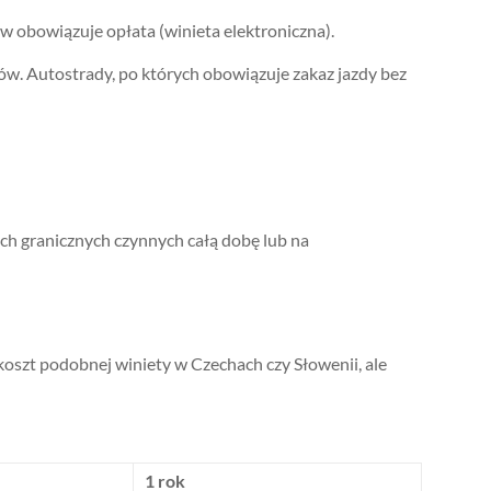
w obowiązuje opłata (winieta elektroniczna).
dów. Autostrady, po których obowiązuje zakaz jazdy bez
ch granicznych czynnych całą dobę lub na
ż koszt podobnej winiety w Czechach czy Słowenii, ale
1 rok