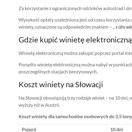
Za korzystanie z ograniczonych odcinków autostrad i dr
Wysokość opłaty uzależniona jest od czasu korzystania z
winiety, oznaczone są odpowiednim znakiem – „
s úhrad
Gdzie kupić winietę elektroniczną
Winietę elektroniczną można zakupić poprzez portal int
Ponadto winietę elektroniczną można nabyć w punktach s
poszczególnych stacjach benzynowych.
Koszt winiety na Słowacji
Na Słowacji obowiązują trzy rodzaje winiet – na 10 dni, n
wyższy niż w Austrii.
Koszt winiety dla samochodów osobowych do 3,5 tony 
Pojazd
10 dni