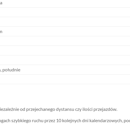
ka
um
)
, południe
iezależnie od przejechanego dystansu czy ilości przejazdów.
gach szybkiego ruchu przez 10 kolejnych dni kalendarzowych, poc