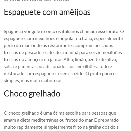
Espaguete com amêijoas
Spaghetti vongole é como os italianos chamam esse prato. O
espaguete com mexilhões é popular na Itália, especialmente
perto do mar, onde os restaurantes compram pescados
frescos de pescadores desde a manhã para servir mexilhões
frescos no almoço e no jantar. Alho, limão, azeite de oliva,
salsa e pimenta são adicionados aos mexilhões. Tudo é
misturado com espaguete recém-cozido. O prato parece
simples, mas muito saboroso.
Choco grelhado
O choco grelhado é uma ótima escolha para pessoas que
amam a dieta mediterrânea ou frutos do mar. É preparado
muito rapidamente, simplesmente frito na grelha dos dois