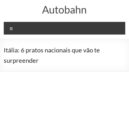
Skip
Autobahn
to
content
Menu
Itália: 6 pratos nacionais que vão te
surpreender