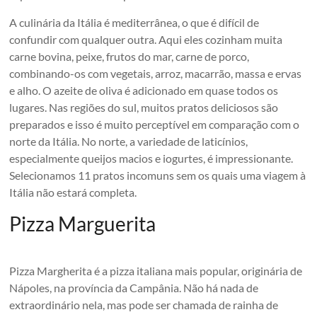
A culinária da Itália é mediterrânea, o que é difícil de
confundir com qualquer outra. Aqui eles cozinham muita
carne bovina, peixe, frutos do mar, carne de porco,
combinando-os com vegetais, arroz, macarrão, massa e ervas
e alho. O azeite de oliva é adicionado em quase todos os
lugares. Nas regiões do sul, muitos pratos deliciosos são
preparados e isso é muito perceptível em comparação com o
norte da Itália. No norte, a variedade de laticínios,
especialmente queijos macios e iogurtes, é impressionante.
Selecionamos 11 pratos incomuns sem os quais uma viagem à
Itália não estará completa.
Pizza Marguerita
Pizza Margherita é a pizza italiana mais popular, originária de
Nápoles, na província da Campânia. Não há nada de
extraordinário nela, mas pode ser chamada de rainha de