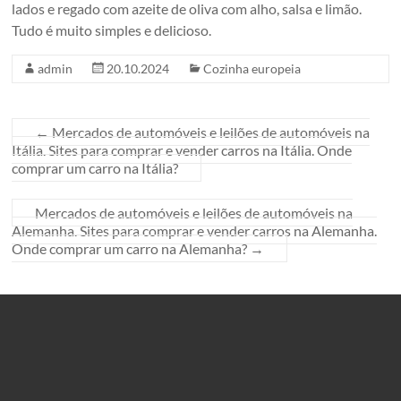
lados e regado com azeite de oliva com alho, salsa e limão.
Tudo é muito simples e delicioso.
admin
20.10.2024
Cozinha europeia
←
Mercados de automóveis e leilões de automóveis na
Itália. Sites para comprar e vender carros na Itália. Onde
comprar um carro na Itália?
Mercados de automóveis e leilões de automóveis na
Alemanha. Sites para comprar e vender carros na Alemanha.
Onde comprar um carro na Alemanha?
→