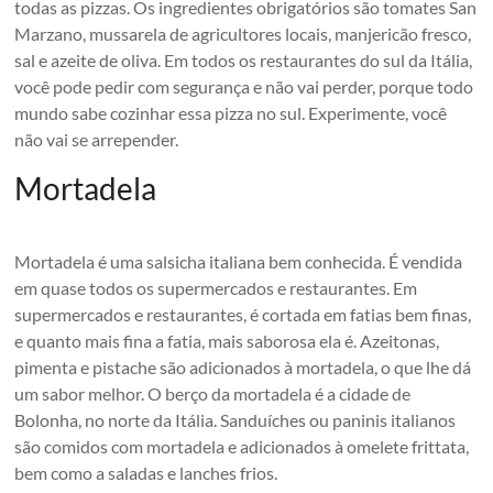
todas as pizzas. Os ingredientes obrigatórios são tomates San
Marzano, mussarela de agricultores locais, manjericão fresco,
sal e azeite de oliva. Em todos os restaurantes do sul da Itália,
você pode pedir com segurança e não vai perder, porque todo
mundo sabe cozinhar essa pizza no sul. Experimente, você
não vai se arrepender.
Mortadela
Mortadela é uma salsicha italiana bem conhecida. É vendida
em quase todos os supermercados e restaurantes. Em
supermercados e restaurantes, é cortada em fatias bem finas,
e quanto mais fina a fatia, mais saborosa ela é. Azeitonas,
pimenta e pistache são adicionados à mortadela, o que lhe dá
um sabor melhor. O berço da mortadela é a cidade de
Bolonha, no norte da Itália. Sanduíches ou paninis italianos
são comidos com mortadela e adicionados à omelete frittata,
bem como a saladas e lanches frios.