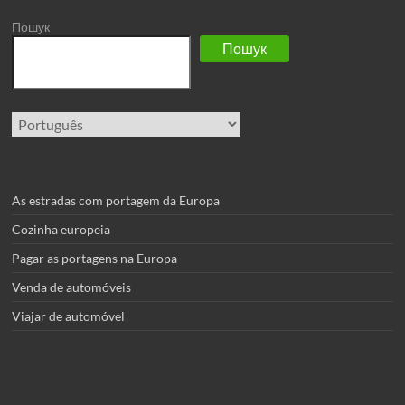
Пошук
Пошук
Escolha
um
idioma
As estradas com portagem da Europa
Cozinha europeia
Pagar as portagens na Europa
Venda de automóveis
Viajar de automóvel