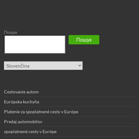
Пошук
Пошук
Vyberte
jazyk
Cestovanie autom
Európska kuchyňa
Platenie za spoplatnené cesty v Európe
Predaj automobilov
spoplatnené cesty v Európe