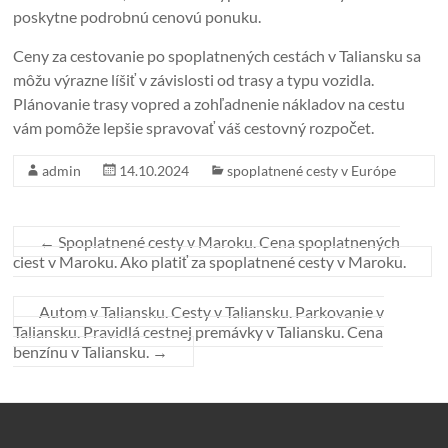
poskytne podrobnú cenovú ponuku.
Ceny za cestovanie po spoplatnených cestách v Taliansku sa
môžu výrazne líšiť v závislosti od trasy a typu vozidla.
Plánovanie trasy vopred a zohľadnenie nákladov na cestu
vám pomôže lepšie spravovať váš cestovný rozpočet.
admin
14.10.2024
spoplatnené cesty v Európe
←
Spoplatnené cesty v Maroku. Cena spoplatnených
ciest v Maroku. Ako platiť za spoplatnené cesty v Maroku.
Autom v Taliansku. Cesty v Taliansku. Parkovanie v
Taliansku. Pravidlá cestnej premávky v Taliansku. Cena
benzínu v Taliansku.
→