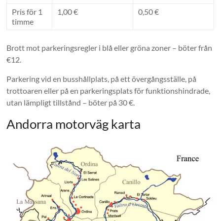
Pris för 1
1,00 €
0,50 €
timme
Brott mot parkeringsregler i blå eller gröna zoner – böter från
€12.
Parkering vid en busshållplats, på ett övergångsställe, på
trottoaren eller på en parkeringsplats för funktionshindrade,
utan lämpligt tillstånd – böter på 30 €.
Andorra motorväg karta