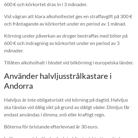
600 € och körkortet dras in i 3 månader.
Vid vägran att klara alkoholtestet ges en straffavgift på 300 €
och fråntagande av körkortet under en period av 1 månad.
Körning under påverkan av droger bestraffas med böter på
600 € och indragning av körkortet under en period av 3
månader.
Tillåten alkoholhalt i blodet vid bilkörning i europeiska länder.
Använder halvljusstrålkastare i
Andorra
Halvljus är inte obligatoriskt vid körning på dagtid. Halvljus
ska tändas vid dålig sikt på grund av dåligt väder. Dimljus får
endast användas i dimma, snö eller kraftigt regn.
Böterna för bristande efterlevnad är 30 euro.