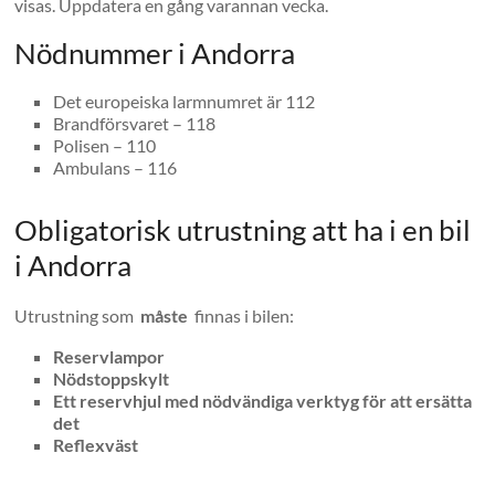
visas. Uppdatera en gång varannan vecka.
Nödnummer i Andorra
Det europeiska larmnumret är 112
Brandförsvaret – 118
Polisen – 110
Ambulans – 116
Obligatorisk utrustning att ha i en bil
i Andorra
Utrustning som
måste
finnas i bilen:
Reservlampor
Nödstoppskylt
Ett reservhjul med nödvändiga verktyg för att ersätta
det
Reflexväst