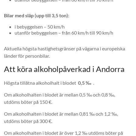
Bilar med släp (upp till 3,5 ton):
i bebyggelsen – 50 km/h
utanför bebyggelsen – från 60 km/h till 90 km/h
Aktuella högsta hastighetsgränser på vägarna i europeiska
länder för personbilar.
Att köra alkoholpåverkad i Andorra
Högsta tillåtna alkoholhalt i blodet
0,5 ‰
.
Om alkoholhalten i blodet är mellan 0,5 ‰ och 0,8 ‰,
utdöms böter på 150 €.
Om alkoholhalten i blodet är mellan 0,81 ‰ och 1,2 ‰,
utdöms böter på 300 €.
Om alkoholhalten i blodet är över 1,2 ‰ utdöms böter på