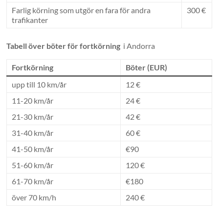
Farlig körning som utgör en fara för andra
300 €
trafikanter
Tabell över böter för fortkörning
i Andorra
Fortkörning
Böter (EUR)
upp till 10 km/år
12 €
11-20 km/år
24 €
21-30 km/år
42 €
31-40 km/år
60 €
41-50 km/år
€90
51-60 km/år
120 €
61-70 km/år
€180
över 70 km/h
240 €