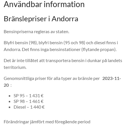
Användbar information
Bränslepriser i Andorra
Bensinpriserna regleras av staten.
Blyfri bensin (98), blyfri bensin (95 och 98) och diesel finns i
Andorra. Det finns inga bensinstationer (flytande propan).
Det är inte tillåtet att transportera bensin i dunkar på landets
territorium.
Genomsnittliga priser för alla typer av bränsle per
2023-11-
20
:
SP 95 – 1 431 €
SP 98 – 1 461 €
Diesel – 1 440 €
Förändringar jämfört med föregående period