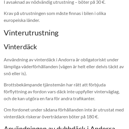
I avsaknad av nödvändig utrustning – böter på 30 €.
Krav på utrustningen som måste finnas i bilen i olika
europeiska länder.
Vinterutrustning
Vinterdäck
Användning av vinterdäck i Andorra är obligatoriskt under
lämpliga väderförhållanden (vägen är helt eller delvis täckt av
snö eller is).
Brottsbekämpande tjänstemän har rätt att förbjuda
förflyttning av fordon vars däck inte uppfyller vinterväglag,
och de kan utgöra en fara för andra trafikanter.
Om fordonet under sådana förhållanden inte är utrustat med
vinterdäck riskerar överträdaren böter på 180 €.
Användningen av dubbdäck i Andorra