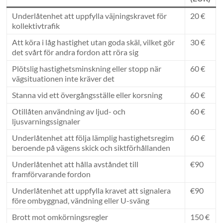
Underlåtenhet att uppfylla väjningskravet för
20 €
kollektivtrafik
Att köra i låg hastighet utan goda skäl, vilket gör
30 €
det svårt för andra fordon att röra sig
Plötslig hastighetsminskning eller stopp när
60 €
vägsituationen inte kräver det
Stanna vid ett övergångsställe eller korsning
60 €
Otillåten användning av ljud- och
60 €
ljusvarningssignaler
Underlåtenhet att följa lämplig hastighetsregim
60 €
beroende på vägens skick och siktförhållanden
Underlåtenhet att hålla avståndet till
€90
framförvarande fordon
Underlåtenhet att uppfylla kravet att signalera
€90
före ombyggnad, vändning eller U-sväng
Brott mot omkörningsregler
150 €