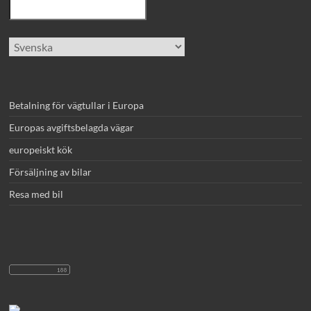
Välj
ett
språk
Betalning för vägtullar i Europa
Europas avgiftsbelagda vägar
europeiskt kök
Försäljning av bilar
Resa med bil