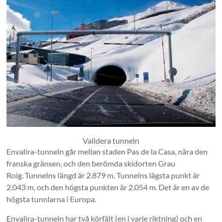
Validera tunneln
Envalira-tunneln går mellan staden Pas de la Casa, nära den
franska gränsen, och den berömda skidorten Grau
Roig. Tunnelns längd är 2.879 m. Tunnelns lägsta punkt är
2.043 m, och den högsta punkten är 2.054 m. Det är en av de
högsta tunnlarna i Europa.
Envalira-tunneln har två körfält (en i varje riktning) och en