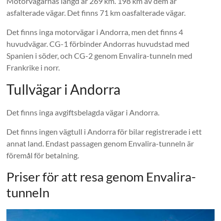
Motorvägarnas längd är 269 km. 198 km av dem är
asfalterade vägar. Det finns 71 km oasfalterade vägar.
Det finns inga motorvägar i Andorra, men det finns 4
huvudvägar. CG-1 förbinder Andorras huvudstad med
Spanien i söder, och CG-2 genom Envalira-tunneln med
Frankrike i norr.
Tullvägar i Andorra
Det finns inga avgiftsbelagda vägar i Andorra.
Det finns ingen vägtull i Andorra för bilar registrerade i ett
annat land. Endast passagen genom Envalira-tunneln är
föremål för betalning.
Priser för att resa genom Envalira-
tunneln