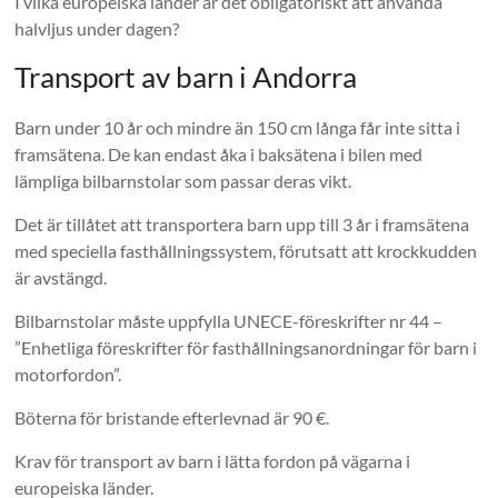
I vilka europeiska länder är det obligatoriskt att använda
halvljus under dagen?
Transport av barn i Andorra
Barn under 10 år och mindre än 150 cm långa får inte sitta i
framsätena. De kan endast åka i baksätena i bilen med
lämpliga bilbarnstolar som passar deras vikt.
Det är tillåtet att transportera barn upp till 3 år i framsätena
med speciella fasthållningssystem, förutsatt att krockkudden
är avstängd.
Bilbarnstolar måste uppfylla UNECE-föreskrifter nr 44 –
”Enhetliga föreskrifter för fasthållningsanordningar för barn i
motorfordon”.
Böterna för bristande efterlevnad är 90 €.
Krav för transport av barn i lätta fordon på vägarna i
europeiska länder.