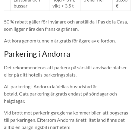
bussar
vikt > 3,5 t
€
50 % rabatt gäller för invånare och anställda i Pas de la Casa,
som ligger nära den franska gränsen.
Att köra genom tunneln är gratis för ägare av elfordon.
Parkering i Andorra
Det rekommenderas att parkera på särskilt anvisade platser
eller på ditt hotells parkeringsplats.
All parkering i Andorra la Vellas huvudstad är
betald. Gatuparkering är gratis endast på söndagar och
helgdagar.
Vid brott mot parkeringsreglerna kommer bilen att bogseras
till parkeringen. Eftersom Andorra är ett litet land finns det
alltid en bärgningsbil i närheten!