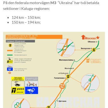
På den federala motorvägen
M3
”Ukraina” har två betalda
sektioner i Kaluga-regionen:
124 km – 150 km;
150 km – 194 km;