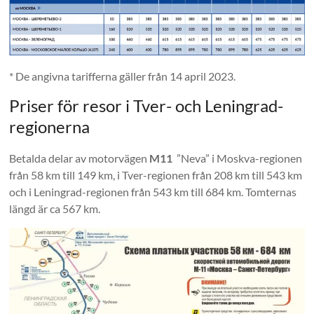
* De angivna tarifferna gäller från 14 april 2023.
Priser för resor i Tver- och Leningrad-
regionerna
Betalda delar av motorvägen
M11
”Neva” i Moskva-regionen
från 58 km till 149 km, i Tver-regionen från 208 km till 543 km
och i Leningrad-regionen från 543 km till 684 km. Tomternas
längd är ca 567 km.