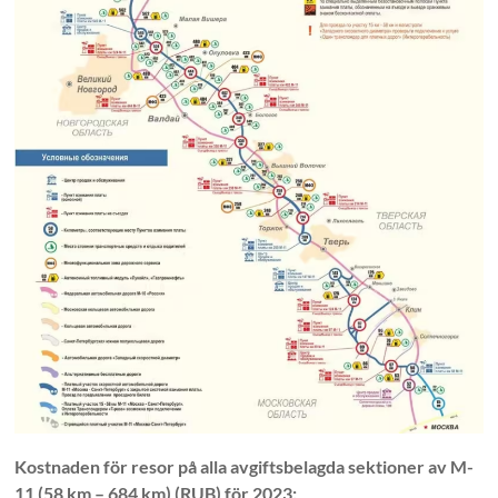
Kostnaden för resor på alla avgiftsbelagda sektioner av M-
11 (58 km – 684 km) (RUB) för 2023: