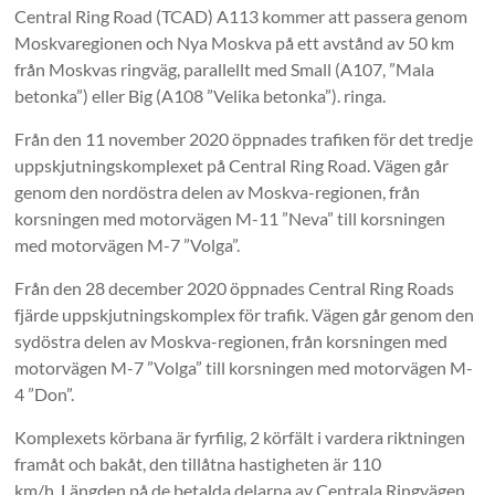
Central Ring Road (TCAD) A113 kommer att passera genom
Moskvaregionen och Nya Moskva på ett avstånd av 50 km
från Moskvas ringväg, parallellt med Small (A107, ”Mala
betonka”) eller Big (A108 ”Velika betonka”). ringa.
Från den 11 november 2020 öppnades trafiken för det tredje
uppskjutningskomplexet på Central Ring Road. Vägen går
genom den nordöstra delen av Moskva-regionen, från
korsningen med motorvägen M-11 ”Neva” till korsningen
med motorvägen M-7 ”Volga”.
Från den 28 december 2020 öppnades Central Ring Roads
fjärde uppskjutningskomplex för trafik. Vägen går genom den
sydöstra delen av Moskva-regionen, från korsningen med
motorvägen M-7 ”Volga” till korsningen med motorvägen M-
4 ”Don”.
Komplexets körbana är fyrfilig, 2 körfält i vardera riktningen
framåt och bakåt, den tillåtna hastigheten är 110
km/h. Längden på de betalda delarna av Centrala Ringvägen