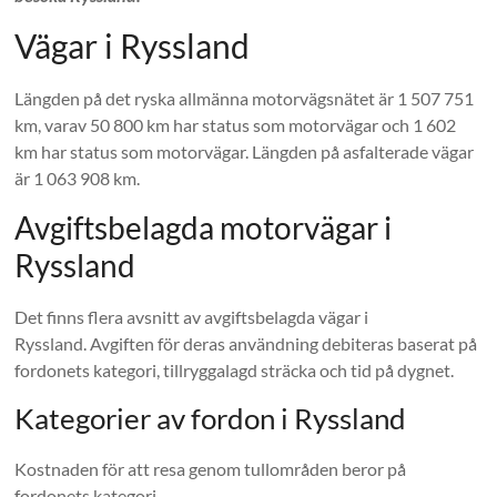
Vägar i Ryssland
Längden på det ryska allmänna motorvägsnätet är 1 507 751
km, varav 50 800 km har status som motorvägar och 1 602
km har status som motorvägar. Längden på asfalterade vägar
är 1 063 908 km.
Avgiftsbelagda motorvägar i
Ryssland
Det finns flera avsnitt av avgiftsbelagda vägar i
Ryssland. Avgiften för deras användning debiteras baserat på
fordonets kategori, tillryggalagd sträcka och tid på dygnet.
Kategorier av fordon i Ryssland
Kostnaden för att resa genom tullområden beror på
fordonets kategori.