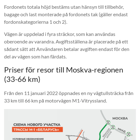
Fordonets totala höjd bestäms utan hänsyn till tillbehör,
bagage och last monterade på fordonets tak (gäller endast
fordonskategorierna 1 och 2).
Vägen är uppdelad i fyra sträckor, som kan användas
oberoende av varandra. Avgiftsställena är placerade på ett
sådant sätt att Användaren betalar avgiften endast för den
del av vägen som han färdats.
Priser för resor till Moskva-regionen
(33-66 km)
Från den 11 januari 2022 öppnades en ny vägtullsträcka från
33 km till 66 km på motorvägen M1-Vitryssland.