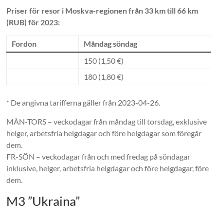
Priser för resor i Moskva-regionen från 33 km till 66 km
(RUB) för 2023:
Fordon
Måndag söndag
150 (1,50 €)
180 (1,80 €)
* De angivna tarifferna gäller från 2023-04-26.
MÅN-TORS – veckodagar från måndag till torsdag, exklusive
helger, arbetsfria helgdagar och före helgdagar som föregår
dem.
FR-SÖN – veckodagar från och med fredag ​​på söndagar
inklusive, helger, arbetsfria helgdagar och före helgdagar, före
dem.
M3 ”Ukraina”