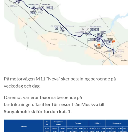
På motorvägen M11 ”Neva” sker betalning beroende på
veckodag och dag.
Däremot varierar taxorna beroende på
färdriktningen.
Tariffer för resor från Moskva till
Sonyaknohirsk för fordon kat. 1: