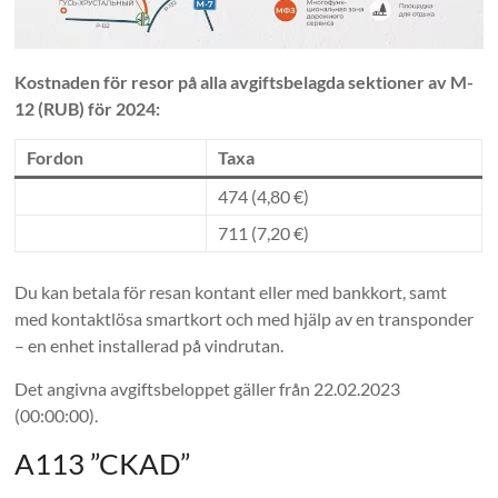
Kostnaden för resor på alla avgiftsbelagda sektioner av M-
12 (RUB) för 2024:
Fordon
Taxa
474 (4,80 €)
711 (7,20 €)
Du kan betala för resan kontant eller med bankkort, samt
med kontaktlösa smartkort och med hjälp av en transponder
– en enhet installerad på vindrutan.
Det angivna avgiftsbeloppet gäller från 22.02.2023
(00:00:00).
A113 ”CKAD”