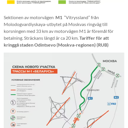
Sektionen av motorvägen
M1
”Vitryssland” från
Molodogvardiyskaya-utbytet på Moskvas ringväg till
korsningen med 33 km av motorvägen M1 är föremål för
betalning. Sträckans längd är ca 20 km.
Tariffer för att
kringgå staden Odintsevo (Moskva-regionen) (RUB)