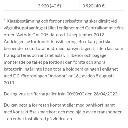
3 920 (40 €)
3 920 (40 €)
Klassbestämning och fordonsprissättning sker direkt vid
*
vägtullsupptagningsstället i enlighet med Centralkommitténs
order ”Avtodor” nr 205 daterad 14 september 2012.
Ändringen av fordonets klassificering efter kategori sker
beroende fr.o.m. totalhöjd, med hänsyn tagen till den last som
transporteras och antalet axlar. Tillbehör och bagage
monterade på taket på fordon i den första och andra
kategorin ingår inte i den totala höjdberäkningen i enlighet
med DC-förordningen ”Avtodor” nr 161 av den 8 augusti
2013
De angivna tarifferna gäller från 00:00:00 den 26/04/2023.
Du kan betala för resan kontant eller med bankkort, samt
med kontaktlösa smartkort och med hjälp av en transponder
– en enhet installerad på vindrutan.