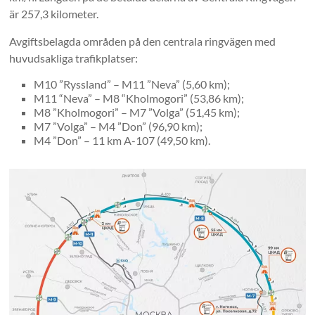
är 257,3 kilometer.
Avgiftsbelagda områden på den centrala ringvägen med
huvudsakliga trafikplatser:
M10 ”Ryssland” – M11 ”Neva” (5,60 km);
M11 “Neva” – M8 “Kholmogori” (53,86 km);
M8 ”Kholmogori” – M7 ”Volga” (51,45 km);
M7 ”Volga” – M4 ”Don” (96,90 km);
M4 ”Don” – 11 km A-107 (49,50 km).