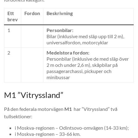
Ett
Fordon
Beskrivning
brev
1
Personbilar:
Bilar (inklusive med släp upp till 2 m),
universalfordon, motorcyklar
2
Medelstora fordon:
Personbilar (inklusive de med släp över
2 m och under 2,6 m), skåpbilar på
passagerarchassi, pickuper och
minibussar
M1 ”Vitryssland”
På den federala motorvägen
M1
har ”Vitryssland” två
tullsektioner:
i Moskva-regionen – Odintsovo-omvägen (14-33 km);
i Moskva-regionen – 33-66 km.