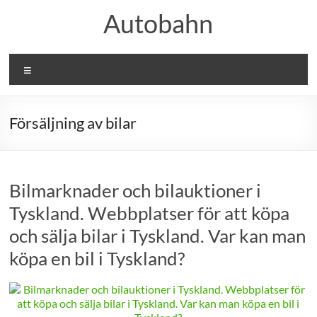
Hoppa
Autobahn
till
innehåll
Meny
Försäljning av bilar
Bilmarknader och bilauktioner i
Tyskland. Webbplatser för att köpa
och sälja bilar i Tyskland. Var kan man
köpa en bil i Tyskland?