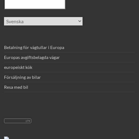
Välj
ett
språk
Betalning för vägtullar i Europa
Europas avgiftsbelagda vägar
europeiskt kök
Försäljning av bilar
Resa med bil