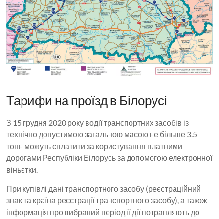
Тарифи на проїзд в Білорусі
З 15 грудня 2020 року водії транспортних засобів із
технічно допустимою загальною масою не більше 3.5
тонн можуть сплатити за користування платними
дорогами Республіки Білорусь за допомогою електронної
віньєтки.
При купівлі дані транспортного засобу (реєстраційний
знак та країна реєстрації транспортного засобу), а також
інформація про вибраний період її дії потрапляють до