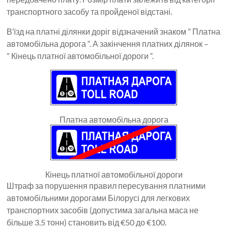
транспортного засобу та пройденої відстані.
В’їзд на платні ділянки доріг відзначений знаком ” Платна
автомобільна дорога “. А закінчення платних ділянок –
” Кінець платної автомобільної дороги “.
Платна автомобільна дорога
Кінець платної автомобільної дороги
Штраф за порушення правил пересування платними
автомобільними дорогами Білорусі для легкових
транспортних засобів (допустима загальна маса не
більше 3.5 тонн) становить від €50 до €100.