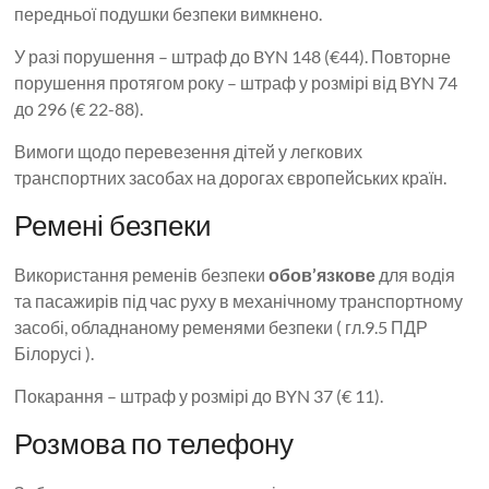
передньої подушки безпеки вимкнено.
У разі порушення – штраф до BYN 148 (€44). Повторне
порушення протягом року – штраф у розмірі від BYN 74
до 296 (€ 22-88).
Вимоги щодо перевезення дітей у легкових
транспортних засобах на дорогах європейських країн.
Ремені безпеки
Використання ременів безпеки
обов’язкове
для водія
та пасажирів під час руху в механічному транспортному
засобі, обладнаному ременями безпеки ( гл.9.5 ПДР
Білорусі ).
Покарання – штраф у розмірі до BYN 37 (€ 11).
Розмова по телефону