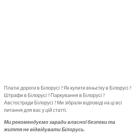
Платні дороги в Білорусі ? Як купити віньєтку в Білорусі ?
Штрафи в Білорусі ? Паркування в Білорусі ?
Австостради Білорусі ? Ми зібрали відповіді на ці всі
питання для вас у цій статті.
Ми рекомендуємо заради власної безпеки та
життя не відвідувати Білорусь.