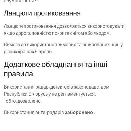
обумовлюється.
Ланцюги протиковзання
Ланцюги протиковзання дозволяється використовувати,
якщо дорога повністю покрита снігом або льодом.
Вимоги до використання зимових та ошипованих шин у
різних країнах Європи.
Додаткове обладнання та інші
правила
Використання радар-детекторів законодавством
Республіки Білорусь у не регламентується,
тобто. дозволено.
Використання анти-радарів
заборонено
.