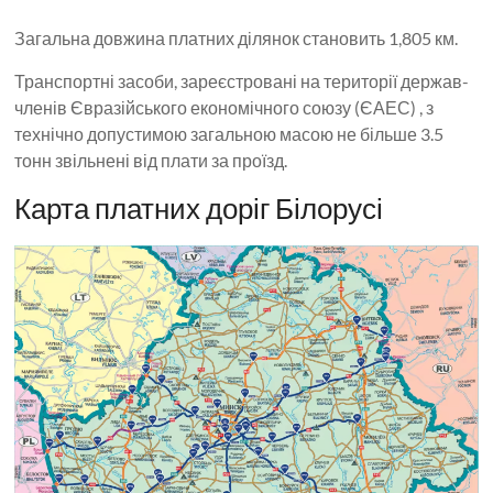
Загальна довжина платних ділянок становить 1,805 км.
Транспортні засоби, зареєстровані на території держав-
членів Євразійського економічного союзу (ЄАЕС) , з
технічно допустимою загальною масою не більше 3.5
тонн звільнені від плати за проїзд.
Карта платних доріг Білорусі