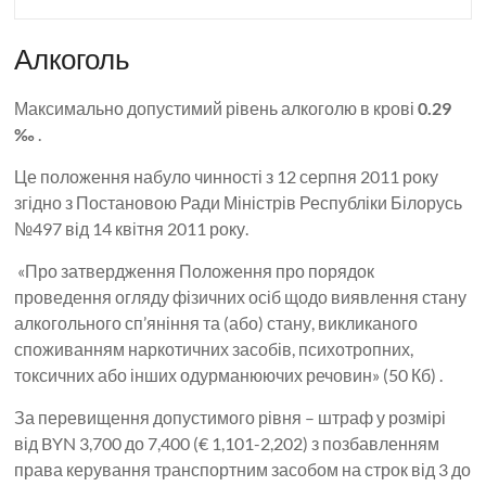
Алкоголь
Максимально допустимий рівень алкоголю в крові
0.29
‰
.
Це положення набуло чинності з 12 серпня 2011 року
згідно з Постановою Ради Міністрів Республіки Білорусь
№497 від 14 квітня 2011 року.
«Про затвердження Положення про порядок
проведення огляду фізичних осіб щодо виявлення стану
алкогольного сп’яніння та (або) стану, викликаного
споживанням наркотичних засобів, психотропних,
токсичних або інших одурманюючих речовин» (50 Кб) .
За перевищення допустимого рівня – штраф у розмірі
від BYN 3,700 до 7,400 (€ 1,101-2,202) з позбавленням
права керування транспортним засобом на строк від 3 до