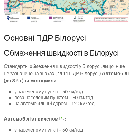
Основні ПДР Білорусі
Обмеження швидкості в Білорусі
Стандартні обмеження швидкості у Білорусі, якщо інше
не зазначено на знаках ( гл.11 ПДР Білорусі ).
Автомобілі
(до 3.5 т) та мотоцикли:
у населеному пункті – 60 км/год
поза населеним пунктом – 90 км/год
на автомобільній дорозі – 120 км/год
Автомобілі з причепом
:
[
1
]
у населеному пункті – 60 км/год