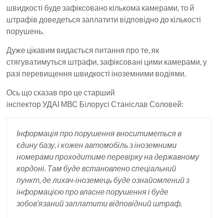
швидкості буде зафіксовано кількома камерами, то й
штрафів доведеться заплатити відповідно до кількості
порушень.
Дуже цікавим видається питання про те, як
стягуватимуться штрафи, зафіксовані цими камерами, у
разі перевищення швидкості іноземними водіями.
Ось що сказав про це старший
інспектор УДАІ МВС Білорусі Станіслав Соловей:
Інформація про порушення вноситиметься в
єдину базу, і кожен автомобіль з іноземними
номерами проходитиме перевірку на державному
кордоні. Там буде встановлено спеціальний
пункт, де лихач-іноземець буде ознайомлений з
інформацією про власне порушення і буде
зобов’язаний заплатити відповідний штраф.