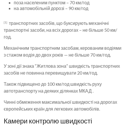
поза населеним пунктом – 70 км/год
на автомобільній дорозі – 90 км/год
транспортних засобів, що буксирують механічні
[1]
транспортні засоби, на всіх дорогах – не більше 50 км/
год.
Механічним транспортним засобам, керованим водіями
з стажом водія до двох років — не більше 70 км/год.
У зоні дії знака “Житлова зона” швидкість транспортних
засобів не повинна перевищувати 20 км/год.
Також підвищено до 100 км/год швидкість руху
автотранспорту на деяких ділянках МКАД .
Чинні обмеження максимальної швидкості на дорогах
європейських країн для легкових автомобілів.
Камери контролю швидкості