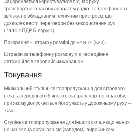
Забороняється користуватися під час руху
транспортного засобу апаратом радіо- та телефонного
зв’язку, не обладнаним технічним пристроєм, що
дозволяє вести переговори без використання рук
( гл.10.4 ПДР Білорусі ).
Покарання – штраф у розмірі до BYN 74 (€22).
Штрафи за телефонну розмову під час водіння
автомобіля в європейських країнах.
Тонування
Мінімальний ступінь світлопропускання для вітрового
скла та переднього бічного скла транспортного засобу,
при якому допускається його участь у дорожньому руху —
70%.
Ступінь світлопропускання для іншого скла, якщо на них
не нанесена організацією (заводом)-виробником