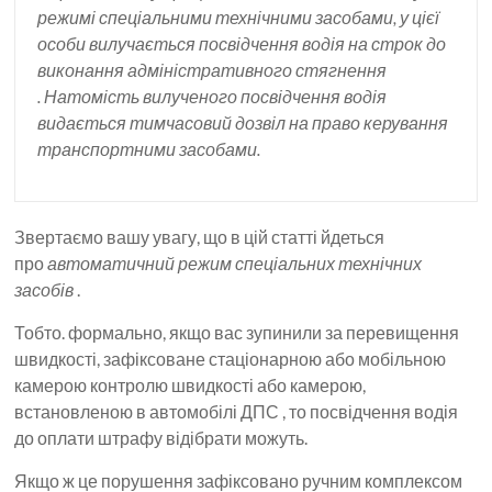
режимі спеціальними технічними засобами, у цієї
особи вилучається посвідчення водія на строк до
виконання адміністративного стягнення
. Натомість вилученого посвідчення водія
видається тимчасовий дозвіл на право керування
транспортними засобами.
Звертаємо вашу увагу, що в цій статті йдеться
про
автоматичний режим спеціальних технічних
засобів
.
Тобто. формально, якщо вас зупинили за перевищення
швидкості, зафіксоване стаціонарною або мобільною
камерою контролю швидкості або камерою,
встановленою в автомобілі ДПС , то посвідчення водія
до оплати штрафу відібрати можуть.
Якщо ж це порушення зафіксовано ручним комплексом