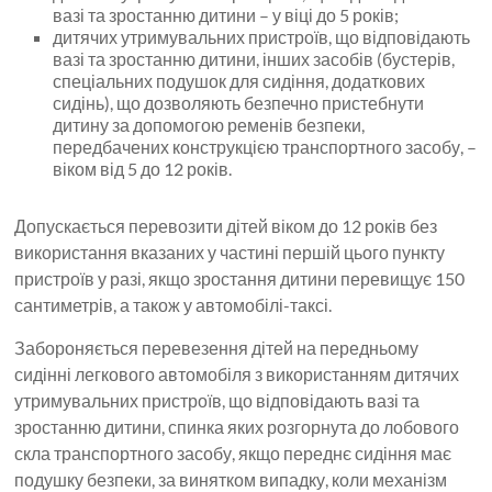
вазі та зростанню дитини – у віці до 5 років;
дитячих утримувальних пристроїв, що відповідають
вазі та зростанню дитини, інших засобів (бустерів,
спеціальних подушок для сидіння, додаткових
сидінь), що дозволяють безпечно пристебнути
дитину за допомогою ременів безпеки,
передбачених конструкцією транспортного засобу, –
віком від 5 до 12 років.
Допускається перевозити дітей віком до 12 років без
використання вказаних у частині першій цього пункту
пристроїв у разі, якщо зростання дитини перевищує 150
сантиметрів, а також у автомобілі-таксі.
Забороняється перевезення дітей на передньому
сидінні легкового автомобіля з використанням дитячих
утримувальних пристроїв, що відповідають вазі та
зростанню дитини, спинка яких розгорнута до лобового
скла транспортного засобу, якщо переднє сидіння має
подушку безпеки, за винятком випадку, коли механізм