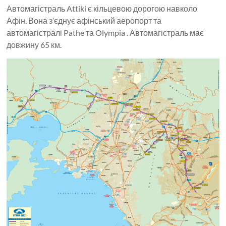
Автомагістраль Attiki є кільцевою дорогою навколо
Афін. Вона з’єднує афінський аеропорт та
автомагістралі Pathe та Olympia . Автомагістраль має
довжину 65 км.