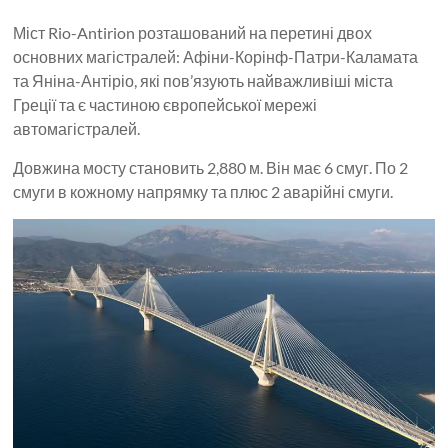
Міст Rio-Antirion розташований на перетині двох
основних магістралей: Афіни-Корінф-Патри-Каламата
та Яніна-Антіріо, які пов’язують найважливіші міста
Греції та є частиною європейської мережі
автомагістралей.
Довжина мосту становить 2,880 м. Він має 6 смуг. По 2
смуги в кожному напрямку та плюс 2 аварійні смуги.