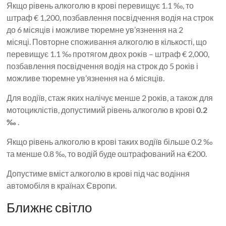
Якщо рівень алкоголю в крові перевищує 1.1 ‰, то
штраф € 1,200, позбавлення посвідчення водія на строк
до 6 місяців і можливе тюремне ув’язнення на 2
місяці. Повторне споживання алкоголю в кількості, що
перевищує 1.1 ‰ протягом двох років – штраф € 2,000,
позбавлення посвідчення водія на строк до 5 років і
можливе тюремне ув’язнення на 6 місяців.
Для водіїв, стаж яких налічує менше 2 років, а також для
мотоциклістів, допустимий рівень алкоголю в крові
0.2
‰
.
Якщо рівень алкоголю в крові таких водіїв більше 0.2 ‰
та менше 0.8 ‰, то водій буде оштрафований на €200.
Допустиме вміст алкоголю в крові під час водіння
автомобіля в країнах Європи.
Ближнє світло