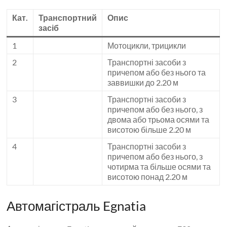
Кат.
Транспортний
Опис
засіб
1
Мотоцикли, трицикли
2
Транспортні засоби з
причепом або без нього та
заввишки до 2.20 м
3
Транспортні засоби з
причепом або без нього, з
двома або трьома осями та
висотою більше 2.20 м
4
Транспортні засоби з
причепом або без нього, з
чотирма та більше осями та
висотою понад 2.20 м
Автомагістраль Egnatia