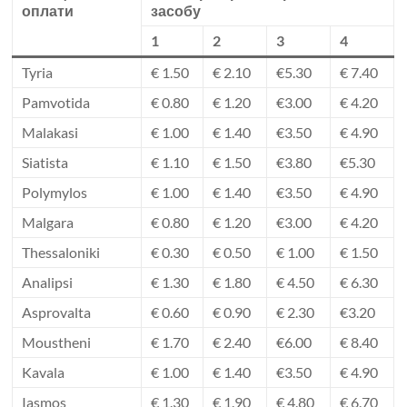
оплати
засобу
1
2
3
4
Tyria
€ 1.50
€ 2.10
€5.30
€ 7.40
Pamvotida
€ 0.80
€ 1.20
€3.00
€ 4.20
Malakasi
€ 1.00
€ 1.40
€3.50
€ 4.90
Siatista
€ 1.10
€ 1.50
€3.80
€5.30
Polymylos
€ 1.00
€ 1.40
€3.50
€ 4.90
Malgara
€ 0.80
€ 1.20
€3.00
€ 4.20
Thessaloniki
€ 0.30
€ 0.50
€ 1.00
€ 1.50
Analipsi
€ 1.30
€ 1.80
€ 4.50
€ 6.30
Asprovalta
€ 0.60
€ 0.90
€ 2.30
€3.20
Moustheni
€ 1.70
€ 2.40
€6.00
€ 8.40
Kavala
€ 1.00
€ 1.40
€3.50
€ 4.90
Iasmos
€ 1.30
€ 1.90
€ 4.80
€ 6.70