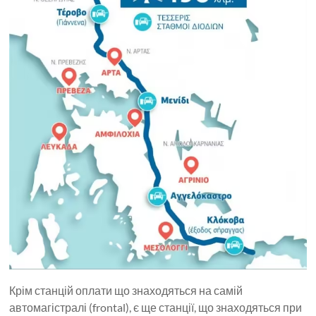
Крім станцій оплати що знаходяться на самій
автомагістралі (frontal), є ще станції, що знаходяться при