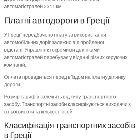
автомагістралей 2311 км
Платні автодороги в Греції
У Греції передбачено плату за використання
автомобільних доріг залежно від пройденої
відстані. Управління окремими ділянками
автомагістралей перебуває у віданні різних керуючих
компаній.
Оплата провадиться перед в’їздом на платну ділянку
дороги.
Розмір тарифів залежить від типу транспортного
засобу. Транспортні засоби класифікуються виходячи з
їхньої висоти та кількості осей.
Класифікація транспортних засобів
в Греції