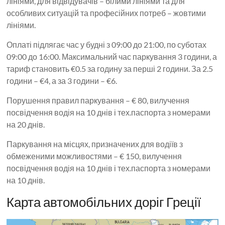
лініями, для відвідувачів – білими лініями та для
особливих ситуацій та професійних потреб – жовтими
лініями.
Оплаті підлягає час у будні з 09:00 до 21:00, по суботах
09:00 до 16:00. Максимальний час паркування 3 години, а
тариф становить €0.5 за годину за перші 2 години. За 2.5
години – €4, а за 3 години – €6.
Порушення правил паркування – € 80, вилучення
посвідчення водія на 10 днів і тех.паспорта з номерами
на 20 днів.
Паркування на місцях, призначених для водіїв з
обмеженими можливостями – € 150, вилучення
посвідчення водія на 10 днів і тех.паспорта з номерами
на 10 днів.
Карта автомобільних доріг Греції