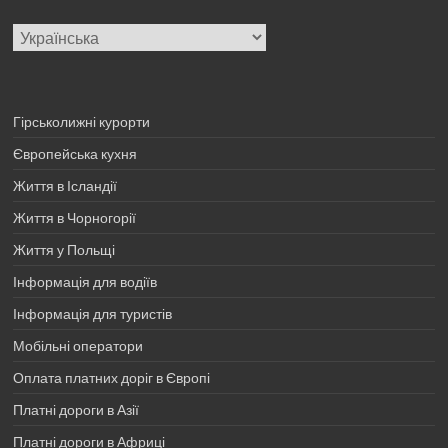
Вибрати
мову
Гірськолижні курорти
Європейська кухня
Життя в Ісландії
Життя в Чорногорії
Життя у Польщі
Інформація для водіїв
Інформація для туристів
Мобільні оператори
Оплата платних доріг в Європі
Платні дороги в Азії
Платні дороги в Африці