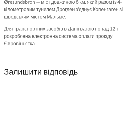
Øresundsbron — міст довжиною 8 км, який разом із 4-
кілометровим тунелем Дрогден з’єднує Копенгаген зі
шведським містом Мальме.
Для транспортних засобів в Данії вагою понад 12 т
розроблена електронна система оплати проїзду
Євровіньєтка.
Залишити відповідь