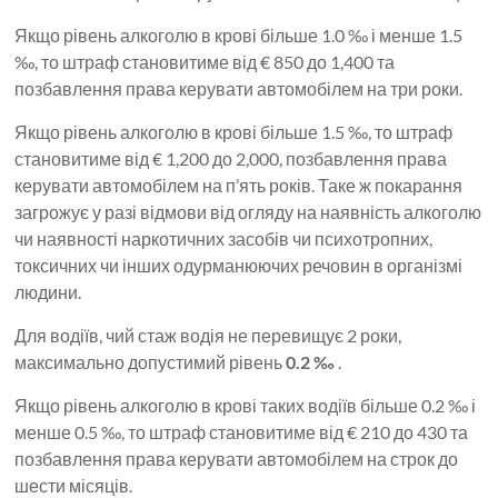
Якщо рівень алкоголю в крові більше 1.0 ‰ і менше 1.5
‰, то штраф становитиме від € 850 до 1,400 та
позбавлення права керувати автомобілем на три роки.
Якщо рівень алкоголю в крові більше 1.5 ‰, то штраф
становитиме від € 1,200 до 2,000, позбавлення права
керувати автомобілем на п’ять років. Таке ж покарання
загрожує у разі відмови від огляду на наявність алкоголю
чи наявності наркотичних засобів чи психотропних,
токсичних чи інших одурманюючих речовин в організмі
людини.
Для водіїв, чий стаж водія не перевищує 2 роки,
максимально допустимий рівень
0.2 ‰
.
Якщо рівень алкоголю в крові таких водіїв більше 0.2 ‰ і
менше 0.5 ‰, то штраф становитиме від € 210 до 430 та
позбавлення права керувати автомобілем на строк до
шести місяців.