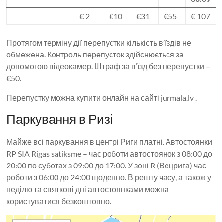
€ 2
€10
€31
€55
€ 107
Протягом терміну дії перепустки кількість в’їздів не
обмежена. Контроль перепусток здійснюється за
допомогою відеокамер. Штраф за в’їзд без перепустки –
€50.
Перепустку можна купити онлайн на сайті jurmala.lv .
Паркування в Ризі
Майже всі паркування в центрі Риги платні. Автостоянки
RP SIA Rigas satiksme – час роботи автостоянок з 08:00 до
20:00 по суботах з 09:00 до 17:00. У зоні R (Вецрига) час
роботи з 06:00 до 24:00 щоденно. В решту часу, а також у
неділю та святкові дні автостоянками можна
користуватися безкоштовно.