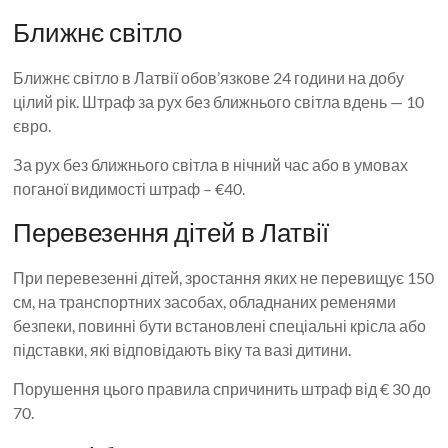
Ближнє світло
Ближнє світло в Латвії обов’язкове 24 години на добу
цілий рік. Штраф за рух без ближнього світла вдень — 10
євро.
За рух без ближнього світла в нічний час або в умовах
поганої видимості штраф – €40.
Перевезення дітей в Латвії
При перевезенні дітей, зростання яких не перевищує 150
см, на транспортних засобах, обладнаних ременями
безпеки, повинні бути встановлені спеціальні крісла або
підставки, які відповідають віку та вазі дитини.
Порушення цього правила спричинить штраф від € 30 до
70.