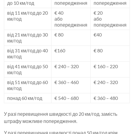
до 10 км/год
попередження
попередження
від 11 км/год до 20
€ 40
€ 20
км/год
або
або
попередження
попередження
від 21 км/год до 30
€ 80
€40
км/год
від 31 км/год до 40
€160
€ 80
км/год
від 41 км/год до 50
€ 240 – 320
€ 160 – 220
км/год
від 51 км/год до 60
€ 360 – 460
€ 240 – 320
км/год
понад 60 км/год
€ 540 – 680
€ 360 – 480
У разі перевищення швидкості до 20 км/год. замість
штрафу можливе попередження.
У разі перевищення швидкості понад 50 км/год крім