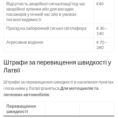
Відсутність аварійної сигналізації під час
€40
аварійної зупинки або для висадки
пасажирів у нічний час або в умовах
поганої видимості
Проїзд на заборонний сигнал світлофора
€ 30 –
140
Агресивне водіння
€ 70 –
280
Штрафи за перевищення швидкості у
Латвії
Штрафи за перевищення швидкості в населених пунктах
і поза ними у Латвії різняться.
Для мотоциклів та
легкових автомобілів:
Перевищення
швидкості