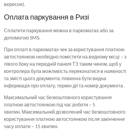
вересня).
Оплата паркування в Ризі
Сплатити паркування можна в паркоматах або за
допомогою SMS.
При оплаті в паркоматах чек за користування платною
автостоянкою необхідно помістити на видному місці – з
лівого боку на передній панелі ТЗ таким чином, щоб у
контролера була можливість переконатися в наявності
та змісті цього документа: повинна бути видна
інформація про оплату, термін дії та номер документа .
Максимальний час безкоштовного користування
платною автостоянкою під час роботи – 5
хвилин. Максимальний дозволений час безкоштовного
користування платною автостоянкою після закінчення
часу оплати – 15 хвилин.