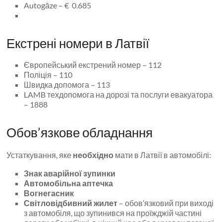
Autogāze – € 0.685
Екстрені номери в Латвії
Європейський екстрений номер – 112
Поліція – 110
Швидка допомога – 113
LAMB техдопомога на дорозі та послуги евакуатора
– 1888
Обов’язкове обладнання
Устаткування, яке
необхідно
мати в Латвії в автомобілі:
Знак аварійної зупинки
Автомобільна аптечка
Вогнегасник
Світловідбивний жилет
– обов’язковий при виході
з автомобіля, що зупинився на проїжджій частині