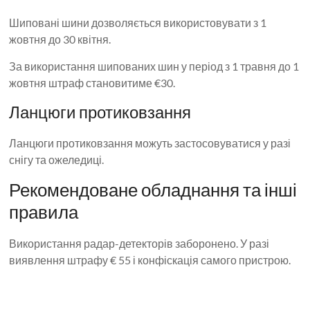
Шиповані шини дозволяється використовувати з 1
жовтня до 30 квітня.
За використання шипованих шин у період з 1 травня до 1
жовтня штраф становитиме €30.
Ланцюги протиковзання
Ланцюги протиковзання можуть застосовуватися у разі
снігу та ожеледиці.
Рекомендоване обладнання та інші
правила
Використання радар-детекторів заборонено. У разі
виявлення штрафу € 55 і конфіскація самого пристрою.