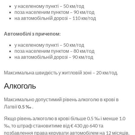
у населеному пункті – 50 км/год
поза населеним пунктом – 90 км/год
на автомобільній дорозі – 110 км/год
Автомобілі з причепом:
у населеному пункті – 50 км/год
поза населеним пунктом – 80 км/год
на автомобільній дорозі – 90 км/год
Максимальна швидкість у житловій зоні – 20 км/год.
Алкоголь
Максимально допустимий рівень алкоголю в крові в
Латвії
0.5 ‰
.
Якщо рівень алкоголю в крові більше 0.5 ‰ і менше 1.0
‰, то штраф становитиме від € 430 до 640 та
позбавлення права керувати автомобілем на 12 місяців.