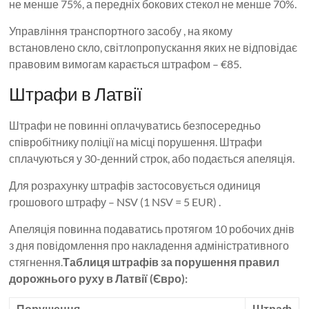
не менше 75%, а передніх бокових стекол не менше 70%.
Управління транспортного засобу , на якому
встановлено скло, світлопропускання яких не відповідає
правовим вимогам карається штрафом – €85.
Штрафи в Латвії
Штрафи не повинні оплачуватись безпосередньо
співробітнику поліції на місці порушення. Штрафи
сплачуються у 30-денний строк, або подається апеляція.
Для розрахунку штрафів застосовується одиниця
грошового штрафу – NSV (1 NSV = 5 EUR) .
Апеляція повинна подаватись протягом 10 робочих днів
з дня повідомлення про накладення адміністративного
стягнення.
Таблиця штрафів за порушення правил
дорожнього руху в Латвії (Євро):
Порушення
Штраф