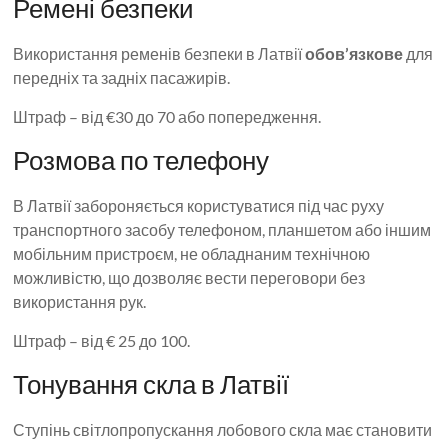
Ремені безпеки
Використання ременів безпеки в Латвії
обов’язкове
для
передніх та задніх пасажирів.
Штраф – від €30 до 70 або попередження.
Розмова по телефону
В Латвії забороняється користуватися під час руху
транспортного засобу телефоном, планшетом або іншим
мобільним пристроєм, не обладнаним технічною
можливістю, що дозволяє вести переговори без
використання рук.
Штраф – від € 25 до 100.
Тонування скла в Латвії
Ступінь світлопропускання лобового скла має становити