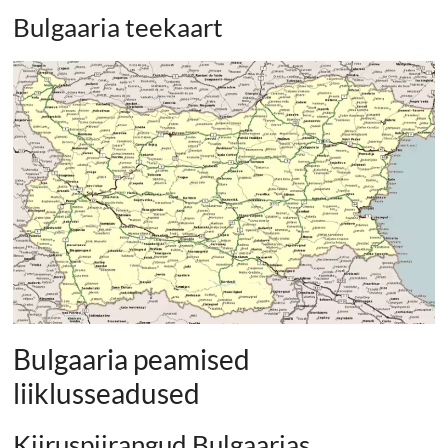
Bulgaaria teekaart
Bulgaaria peamised
liiklusseadused
Kiiruspiirangud Bulgaarias