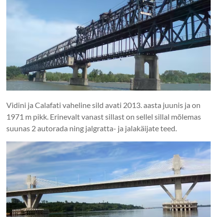
Vidini ja Calafati vaheline sild avati 2013. aasta juunis ja on
1971 m pikk. Erinevalt vanast sillast on sellel sillal mõlemas
suunas 2 autorada ning jalgratta- ja jalakäijate teed.