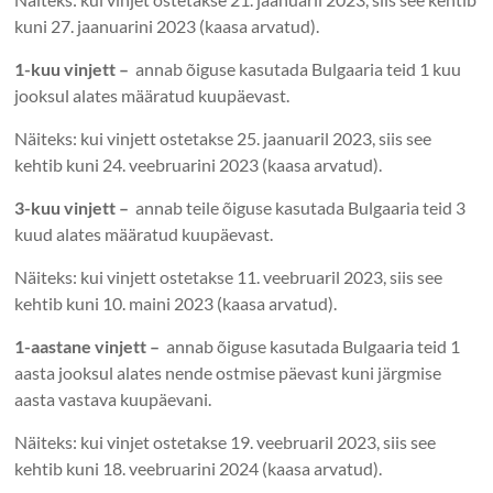
kuni 27. jaanuarini 2023 (kaasa arvatud).
1-kuu vinjett –
annab õiguse kasutada Bulgaaria teid 1 kuu
jooksul alates määratud kuupäevast.
Näiteks: kui vinjett ostetakse 25. jaanuaril 2023, siis see
kehtib kuni 24. veebruarini 2023 (kaasa arvatud).
3-kuu vinjett –
annab teile õiguse kasutada Bulgaaria teid 3
kuud alates määratud kuupäevast.
Näiteks: kui vinjett ostetakse 11. veebruaril 2023, siis see
kehtib kuni 10. maini 2023 (kaasa arvatud).
1-aastane vinjett –
annab õiguse kasutada Bulgaaria teid 1
aasta jooksul alates nende ostmise päevast kuni järgmise
aasta vastava kuupäevani.
Näiteks: kui vinjet ostetakse 19. veebruaril 2023, siis see
kehtib kuni 18. veebruarini 2024 (kaasa arvatud).