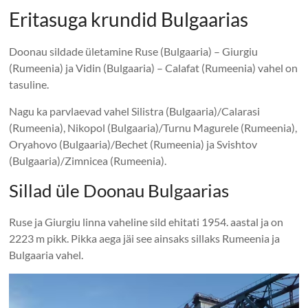
Eritasuga krundid Bulgaarias
Doonau sildade ületamine Ruse (Bulgaaria) – Giurgiu
(Rumeenia) ja Vidin (Bulgaaria) – Calafat (Rumeenia) vahel on
tasuline.
Nagu ka parvlaevad vahel Silistra (Bulgaaria)/Calarasi
(Rumeenia), Nikopol (Bulgaaria)/Turnu Magurele (Rumeenia),
Oryahovo (Bulgaaria)/Bechet (Rumeenia) ja Svishtov
(Bulgaaria)/Zimnicea (Rumeenia).
Sillad üle Doonau Bulgaarias
Ruse ja Giurgiu linna vaheline sild ehitati 1954. aastal ja on
2223 m pikk. Pikka aega jäi see ainsaks sillaks Rumeenia ja
Bulgaaria vahel.