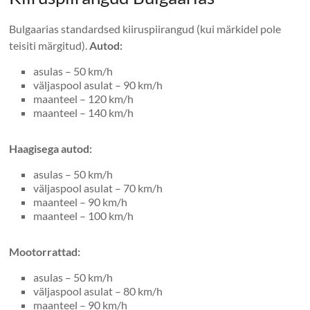
Bulgaarias standardsed kiiruspiirangud (kui märkidel pole
teisiti märgitud).
Autod:
asulas – 50 km/h
väljaspool asulat – 90 km/h
maanteel – 120 km/h
maanteel – 140 km/h
Haagisega autod:
asulas – 50 km/h
väljaspool asulat – 70 km/h
maanteel – 90 km/h
maanteel – 100 km/h
Mootorrattad:
asulas – 50 km/h
väljaspool asulat – 80 km/h
maanteel – 90 km/h