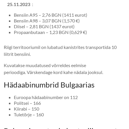
25.11.2023
:
Bensiin A95 – 2,76 BGN (1411 eurot)
Bensiin A98 – 3,07 BGN (1,570 €)
Diisel – 2,81 BGN (1437 eurot)
Propaanbutaan – 1,23 BGN (0,629 €)
Riigi territooriumil on lubatud kanistrites transportida 10
liitrit bensiini.
Kuvatakse muudatused võrreldes eelmise
perioodiga. Värskendage kord kahe nädala jooksul.
Hädaabinumbrid Bulgaarias
Euroopa hädaabinumber on 112
Politsei – 166
Kiirabi – 150
Tuletõrje – 160