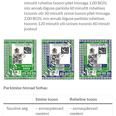
minutit rohelise tsooni pilet hinnaga 1,00 BGN,
mis annab õiguse parkida 60 minutit rohelises
tsoonis või 30 minutit sinise tsooni pilet hinnaga
2,00 BGN, mis annab õiguse parkida rohelises
tsoonis 120 minutit või sinises tsoonis 60 minuti
jooksul
Parkimise hinnad Sofias:
Sinine tsoon
Roheline tsoon
Tasuline aeg
– esmaspäevast
– esmaspäevast
reedeni
reedeni