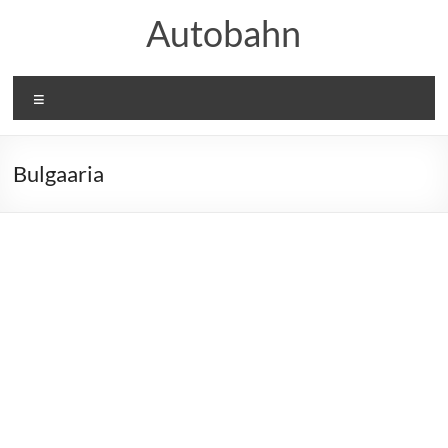
Skip
Autobahn
to
content
Menu
Bulgaaria