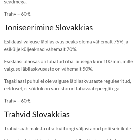
seadmega.
Trahv – 60 €.
Toniseerimine Slovakkias
Esiklaasi valguse läbilaskvus peaks olema vähemalt 75% ja
esikülje küljeaknad vähemalt 70%.
Esiklaasi ülaosas on lubatud riba laiusega kuni 100 mm, mille
valguse läbilaskvusaste on vähemalt 50%.
Tagaklaasi puhul ei ole valguse läbilaskvusaste reguleeritud,
eeldusel, et sõiduk on varustatud tahavaatepeeglitega.
Trahv – 60 €.
Trahvid Slovakkias
Trahvi saab maksta otse kviitungi väljastanud politseinikule.