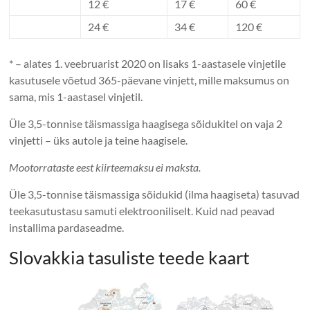
12 €
17 €
60 €
24 €
34 €
120 €
* – alates 1. veebruarist 2020 on lisaks 1-aastasele vinjetile
kasutusele võetud 365-päevane vinjett, mille maksumus on
sama, mis 1-aastasel vinjetil.
Üle 3,5-tonnise täismassiga haagisega sõidukitel on vaja 2
vinjetti – üks autole ja teine ​​haagisele.
Mootorrataste eest kiirteemaksu ei maksta.
Üle 3,5-tonnise täismassiga sõidukid (ilma haagiseta) tasuvad
teekasutustasu samuti elektrooniliselt. Kuid nad peavad
installima pardaseadme.
Slovakkia tasuliste teede kaart