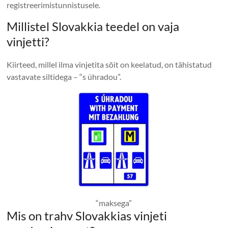
registreerimistunnistusele.
Millistel Slovakkia teedel on vaja
vinjetti?
Kiirteed, millel ilma vinjetita sõit on keelatud, on tähistatud
vastavate siltidega – “s úhradou”.
“maksega”
Mis on trahv Slovakkias vinjeti