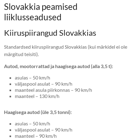
Slovakkia peamised
liiklusseadused
Kiiruspiirangud Slovakkias
Standardsed kiiruspiirangud Slovakkias (kui märkidel ei ole
märgitud teisiti).
Autod, mootorrattad ja haagisega autod (alla 3,5 t):
asulas – 50 km/h
väljaspool asulat – 90 km/h
maanteel asula piirkonnas – 90 km/h
maanteel – 130 km/h
Haagisega autod (üle 3,5 tonni):
asulas – 50 km/h
väljaspool asulat – 90 km/h
maanteel – 90 km/h