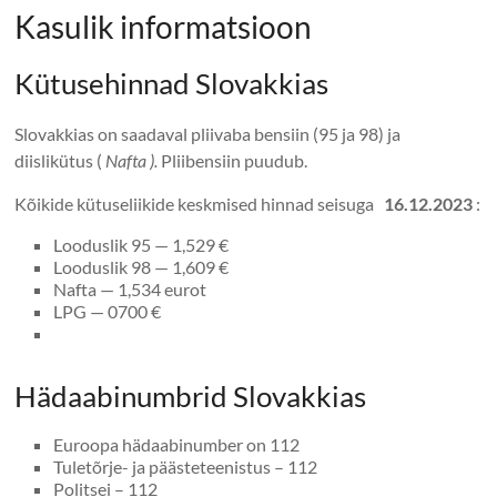
Kasulik informatsioon
Kütusehinnad Slovakkias
Slovakkias on saadaval pliivaba bensiin (95 ja 98) ja
diislikütus (
Nafta ).
Pliibensiin puudub.
Kõikide kütuseliikide keskmised hinnad seisuga
16.12.2023
:
Looduslik 95 — 1,529 €
Looduslik 98 — 1,609 €
Nafta — 1,534 eurot
LPG — 0700 €
Hädaabinumbrid Slovakkias
Euroopa hädaabinumber on 112
Tuletõrje- ja päästeteenistus – 112
Politsei – 112