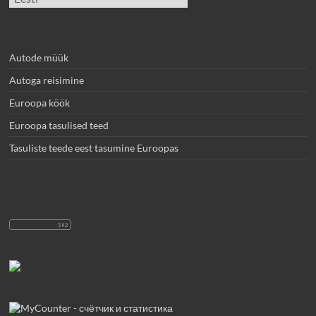
keel
Autode müük
Autoga reisimine
Euroopa köök
Euroopa tasulised teed
Tasuliste teede eest tasumine Euroopas