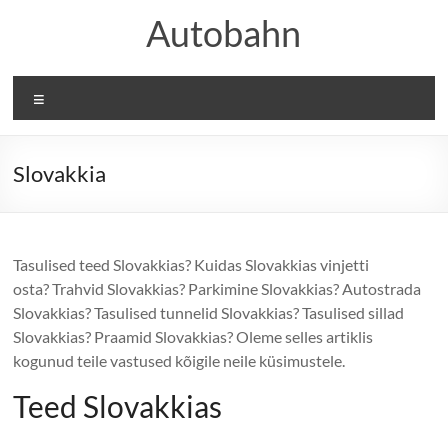
Skip
Autobahn
to
content
Menu
Slovakkia
Tasulised teed Slovakkias? Kuidas Slovakkias vinjetti
osta? Trahvid Slovakkias? Parkimine Slovakkias? Autostrada
Slovakkias? Tasulised tunnelid Slovakkias? Tasulised sillad
Slovakkias? Praamid Slovakkias? Oleme selles artiklis
kogunud teile vastused kõigile neile küsimustele.
Teed Slovakkias