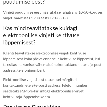
puudumise eest?
Vinjeti puudumise eest määratakse rahatrahv 10-50-kordses
vinjeti väärtuses 1 kuu eest (170-850 €).
Kas mind teavitatakse kuidagi
elektroonilise vinjeti kehtivuse
lõppemisest?
Klienti teavitatakse elektroonilise vinjeti kehtivuse
lõppemisest kolm päeva enne selle kehtivuse lõppemist, kui
ta esitas maksmisel vähemalt ühe kontaktandmetest (e-posti
aadress, telefoninumber).
Elektroonilise vinjeti eest tasumisel märgitud
kontaktandmetele (e-posti aadress, telefoninumber)
saadetakse SMS/e-kiri infoga elektroonilise vinjeti
kehtivusaja lõppemise kohta.
Parkimine Slovakkias