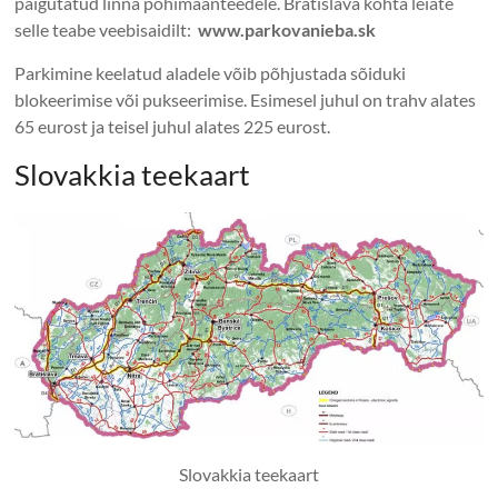
paigutatud linna põhimaanteedele. Bratislava kohta leiate
selle teabe veebisaidilt:
www.parkovanieba.sk
Parkimine keelatud aladele võib põhjustada sõiduki
blokeerimise või pukseerimise. Esimesel juhul on trahv alates
65 eurost ja teisel juhul alates 225 eurost.
Slovakkia teekaart
Slovakkia teekaart