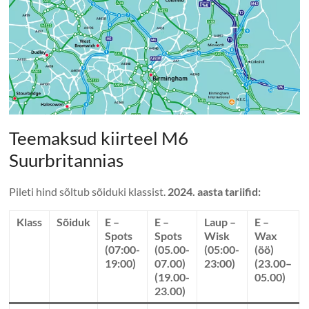
Teemaksud kiirteel M6
Suurbritannias
Pileti hind sõltub sõiduki klassist.
2024. aasta tariifid:
Klass
Sõiduk
E –
E –
Laup –
E –
Spots
Spots
Wisk
Wax
(07:00-
(05.00-
(05:00-
(öö)
19:00)
07.00)
23:00)
(23.00–
(19.00-
05.00)
23.00)