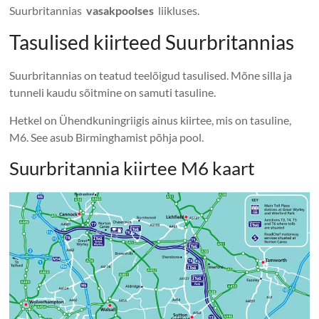
Suurbritannias
vasakpoolses
liikluses.
Tasulised kiirteed Suurbritannias
Suurbritannias on teatud teelõigud tasulised. Mõne silla ja
tunneli kaudu sõitmine on samuti tasuline.
Hetkel on Ühendkuningriigis ainus kiirtee, mis on tasuline,
M6. See asub Birminghamist põhja pool.
Suurbritannia kiirtee M6 kaart