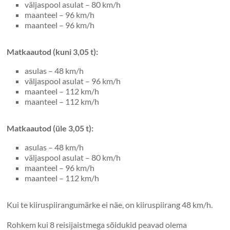
väljaspool asulat – 80 km/h
maanteel – 96 km/h
maanteel – 96 km/h
Matkaautod (kuni 3,05 t):
asulas – 48 km/h
väljaspool asulat – 96 km/h
maanteel – 112 km/h
maanteel – 112 km/h
Matkaautod (üle 3,05 t):
asulas – 48 km/h
väljaspool asulat – 80 km/h
maanteel – 96 km/h
maanteel – 112 km/h
Kui te kiiruspiirangumärke ei näe, on kiiruspiirang 48 km/h.
Rohkem kui 8 reisijaistmega sõidukid peavad olema