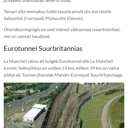
ja Walesi ühendavad Severni sillad.
Tamari silla teemaksu tuleb tasuda ainult siis, kui reisite
Saltashist (Cornwall) Plymouthi (Devon).
Ühendkuningriigis on veel mõned väiksemad maanteesillad,
mis on samuti tasulised.
Eurotunnel Suurbritannias
La Manche’i väina alt kulgeb Eurotunnel ehk La Manche’i
tunnel. Selle pikkus on umbes 51 km, millest 39 km on väina
põhja all. Tunnel ühendab Mandri-Euroopat Suurbritanniaga.