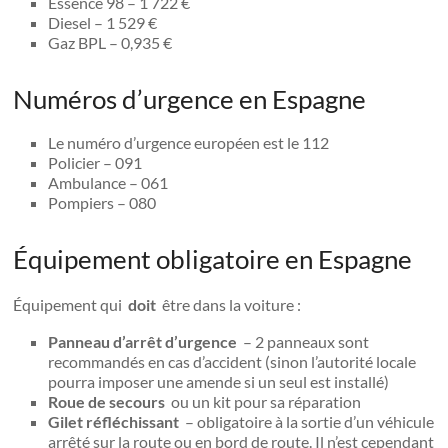
Essence 98 – 1 722 €
Diesel – 1 529 €
Gaz BPL – 0,935 €
Numéros d’urgence en Espagne
Le numéro d’urgence européen est le 112
Policier – 091
Ambulance – 061
Pompiers – 080
Équipement obligatoire en Espagne
Équipement qui
doit
être dans la voiture :
Panneau d’arrêt d’urgence
– 2 panneaux sont
recommandés en cas d’accident (sinon l’autorité locale
pourra imposer une amende si un seul est installé)
Roue de secours
ou un kit pour sa réparation
Gilet réfléchissant
– obligatoire à la sortie d’un véhicule
arrêté sur la route ou en bord de route. Il n’est cependant