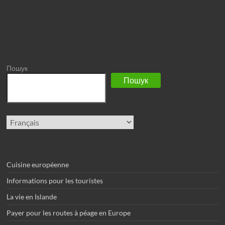
Пошук
Пошук
Choisir
une
langue
Cuisine européenne
Informations pour les touristes
La vie en Islande
Payer pour les routes à péage en Europe