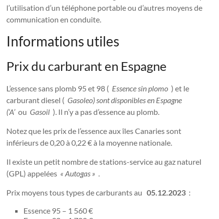
l’utilisation d’un téléphone portable ou d’autres moyens de
communication en conduite.
Informations utiles
Prix ​​du carburant en Espagne
L’essence sans plomb 95 et 98 (
Essence sin plomo
) et le
carburant diesel (
Gasoleo) sont disponibles en Espagne
(‘A’
ou
Gasoil
). Il n’y a pas d’essence au plomb.
Notez que les prix de l’essence aux îles Canaries sont
inférieurs de 0,20 à 0,22 € à la moyenne nationale.
Il existe un petit nombre de stations-service au gaz naturel
(GPL) appelées
« Autogas »
.
Prix ​​moyens tous types de carburants au
05.12.2023
:
Essence 95 – 1 560 €