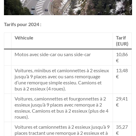
Tarifs pour 2024 :
Véhicule
Tarif
(EUR)
Motos avec side-car ou sans side-car
10,86
€
Voitures, minibus et camionnettes à 2 essieux
13,48
jusqu’à 9 places avec ou sans remorquage
€
d’une remorque simple essieu. Camions et
bus à 2 essieux (4 roues).
Voitures, camionnettes et fourgonnettes à 2
29,41
essieux jusqu’à 9 places avec remorque à 2
€
essieux. Camions et bus à 2 essieux (plus de 4
roues).
Voitures et camionnettes à 2 essieux jusqu’à 9
35,27
places tractant une remorque à 2 essieux et à
€