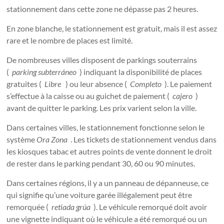
stationnement dans cette zone ne dépasse pas 2 heures.
En zone blanche, le stationnement est gratuit, mais il est assez
rare et le nombre de places est limité.
De nombreuses villes disposent de parkings souterrains
(
parking subterráneo
) indiquant la disponibilité de places
gratuites (
Libre
) ou leur absence (
Completo
). Le paiement
s’effectue à la caisse ou au guichet de paiement (
cajero
)
avant de quitter le parking. Les prix varient selon la ville.
Dans certaines villes, le stationnement fonctionne selon le
système
Ora Zona
. Les tickets de stationnement vendus dans
les kiosques tabac et autres points de vente donnent le droit
de rester dans le parking pendant 30, 60 ou 90 minutes.
Dans certaines régions, il y a un panneau de dépanneuse, ce
qui signifie qu’une voiture garée illégalement peut être
remorquée (
retiada grúa
). Le véhicule remorqué doit avoir
une vignette indiquant où le véhicule a été remorqué ou un