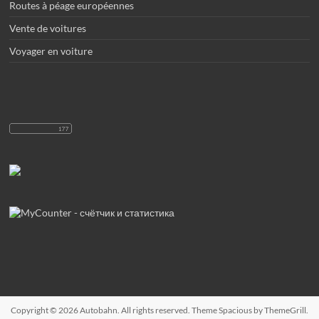
Routes à péage européennes
Vente de voitures
Voyager en voiture
Copyright © 2026
Autobahn
. All rights reserved. Theme
Spacious
by ThemeGrill.