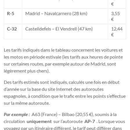
€
R-5
Madrid – Navalcarnero (28 km)
3,55
€
C-32
Castelldefels – El Vendrell (47 km)
12,44
€
Les tarifs indiqués dans le tableau concernent les voitures et
les motos en période estivale (les tarifs aux heures de pointe
sur certaines routes, par exemple autour de Madrid, sont
légèrement plus chers).
Des tarifs estimés sont indiqués, calculés une fois en début
d’année sur la base du site Internet des autoroutes
espagnoles, à condition que le trafic entre les points s’effectue
sur la même autoroute.
Par exemple :
A63 (France) – Bilbao (20,55 €), soumis à la
circulation
uniquement
sur l’autoroute
AP-7
. Lorsque vous
voyagez par un itinéraire différent, le tarif peut différer dans