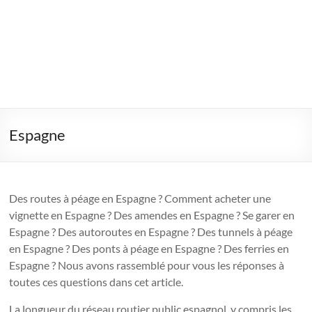
Espagne
Des routes à péage en Espagne ? Comment acheter une
vignette en Espagne ? Des amendes en Espagne ? Se garer en
Espagne ? Des autoroutes en Espagne ? Des tunnels à péage
en Espagne ? Des ponts à péage en Espagne ? Des ferries en
Espagne ? Nous avons rassemblé pour vous les réponses à
toutes ces questions dans cet article.
La longueur du réseau routier public espagnol, y compris les