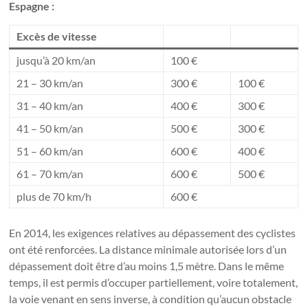
Espagne :
Excès de vitesse
jusqu’à 20 km/an
100 €
21 – 30 km/an
300 €
100 €
31 – 40 km/an
400 €
300 €
41 – 50 km/an
500 €
300 €
51 – 60 km/an
600 €
400 €
61 – 70 km/an
600 €
500 €
plus de 70 km/h
600 €
En 2014, les exigences relatives au dépassement des cyclistes
ont été renforcées. La distance minimale autorisée lors d’un
dépassement doit être d’au moins 1,5 mètre. Dans le même
temps, il est permis d’occuper partiellement, voire totalement,
la voie venant en sens inverse, à condition qu’aucun obstacle