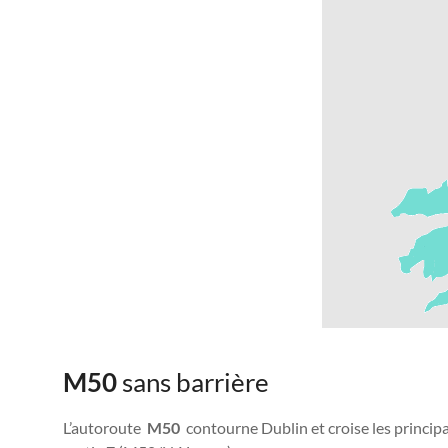
M50
sans barrière
L’autoroute
M50
contourne Dublin et croise les principa