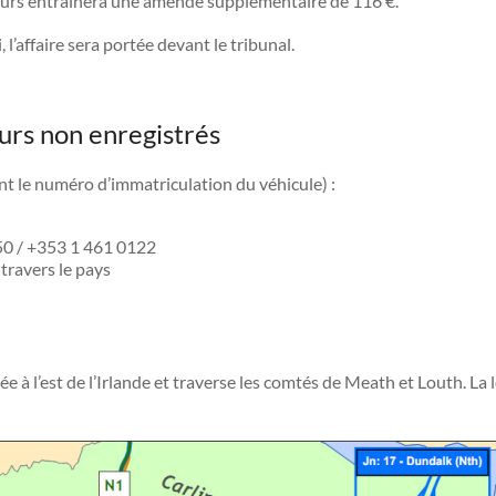
jours entraînera une amende supplémentaire de 116 €.
 l’affaire sera portée devant le tribunal.
urs non enregistrés
nt le numéro d’immatriculation du véhicule) :
 50 / +353 1 461 0122
travers le pays
à l’est de l’Irlande et traverse les comtés de Meath et Louth. La