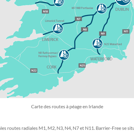
Carte des routes à péage en Irlande
les routes radiales M1, M2, N3, N4, N7 et N11. Barrier-Free se si