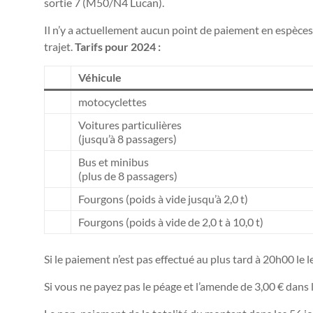
sortie 7 (M50/N4 Lucan).
Il n’y a actuellement aucun point de paiement en espèces
trajet.
Tarifs pour 2024 :
Véhicule
motocyclettes
Voitures particulières
(jusqu’à 8 passagers)
Bus et minibus
(plus de 8 passagers)
Fourgons (poids à vide jusqu’à 2,0 t)
Fourgons (poids à vide de 2,0 t à 10,0 t)
Si le paiement n’est pas effectué au plus tard à 20h00 
Si vous ne payez pas le péage et l’amende de 3,00 € dans 