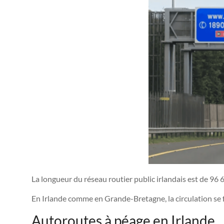
La longueur du réseau routier public irlandais est de 96
En Irlande comme en Grande-Bretagne, la circulation se f
Autoroutes à péage en Irlande