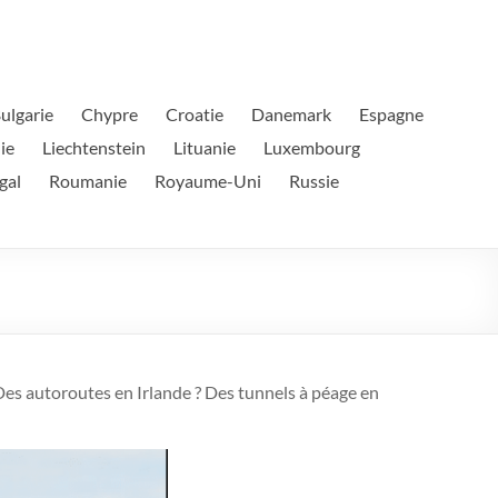
ulgarie
Chypre
Croatie
Danemark
Espagne
ie
Liechtenstein
Lituanie
Luxembourg
gal
Roumanie
Royaume-Uni
Russie
Des autoroutes en Irlande ? Des tunnels à péage en