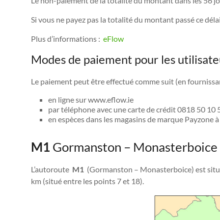
Le non-paiement de la totalité du montant dans les 56 
Si vous ne payez pas la totalité du montant passé ce délai,
Plus d’informations :
eFlow
Modes de paiement pour les utilisate
Le paiement peut être effectué comme suit (en fournissa
en ligne sur www.eflow.ie
par téléphone avec une carte de crédit 0818 50 10
en espèces dans les magasins de marque Payzone à 
M1
Gormanston – Monasterboice
L’autoroute
M1
(Gormanston – Monasterboice) est située 
km (situé entre les points 7 et 18).