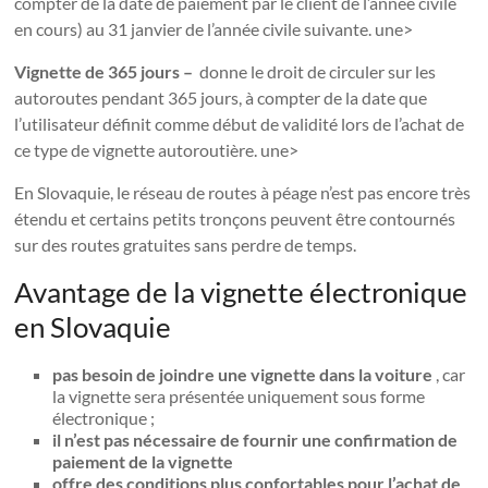
compter de la date de paiement par le client de l’année civile
en cours) au 31 janvier de l’année civile suivante. une>
Vignette de 365 jours –
donne le droit de circuler sur les
autoroutes pendant 365 jours, à compter de la date que
l’utilisateur définit comme début de validité lors de l’achat de
ce type de vignette autoroutière. une>
En Slovaquie, le réseau de routes à péage n’est pas encore très
étendu et certains petits tronçons peuvent être contournés
sur des routes gratuites sans perdre de temps.
Avantage de la vignette électronique
en Slovaquie
pas besoin de joindre une vignette dans la voiture
, car
la vignette sera présentée uniquement sous forme
électronique ;
il n’est pas nécessaire de fournir une confirmation de
paiement de la vignette
offre des conditions plus confortables pour l’achat de