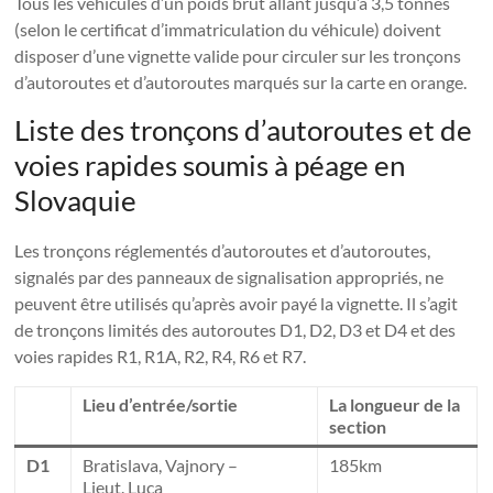
Tous les véhicules d’un poids brut allant jusqu’à 3,5 tonnes
(selon le certificat d’immatriculation du véhicule) doivent
disposer d’une vignette valide pour circuler sur les tronçons
d’autoroutes et d’autoroutes marqués sur la carte en orange.
Liste des tronçons d’autoroutes et de
voies rapides soumis à péage en
Slovaquie
Les tronçons réglementés d’autoroutes et d’autoroutes,
signalés par des panneaux de signalisation appropriés, ne
peuvent être utilisés qu’après avoir payé la vignette. Il s’agit
de tronçons limités des autoroutes D1, D2, D3 et D4 et des
voies rapides R1, R1A, R2, R4, R6 et R7.
Lieu d’entrée/sortie
La longueur de la
section
D1
Bratislava, Vajnory –
185km
Lieut. Luca