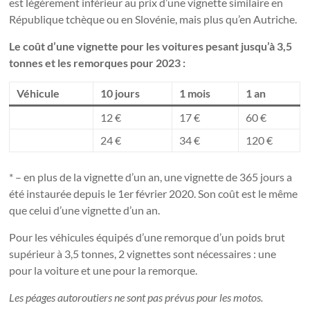
est légèrement inférieur au prix d’une vignette similaire en
République tchèque ou en Slovénie, mais plus qu’en Autriche.
Le coût d’une vignette pour les voitures pesant jusqu’à 3,5
tonnes et les remorques pour 2023 :
Véhicule
10 jours
1 mois
1 an
12 €
17 €
60 €
24 €
34 €
120 €
* – en plus de la vignette d’un an, une vignette de 365 jours a
été instaurée depuis le 1er février 2020. Son coût est le même
que celui d’une vignette d’un an.
Pour les véhicules équipés d’une remorque d’un poids brut
supérieur à 3,5 tonnes, 2 vignettes sont nécessaires : une
pour la voiture et une pour la remorque.
Les péages autoroutiers ne sont pas prévus pour les motos.