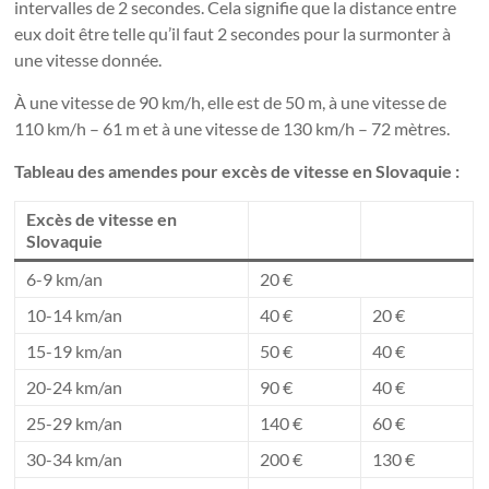
intervalles de 2 secondes. Cela signifie que la distance entre
eux doit être telle qu’il faut 2 secondes pour la surmonter à
une vitesse donnée.
À une vitesse de 90 km/h, elle est de 50 m, à une vitesse de
110 km/h – 61 m et à une vitesse de 130 km/h – 72 mètres.
Tableau des amendes pour excès de vitesse en Slovaquie :
Excès de vitesse en
Slovaquie
6-9 km/an
20 €
10-14 km/an
40 €
20 €
15-19 km/an
50 €
40 €
20-24 km/an
90 €
40 €
25-29 km/an
140 €
60 €
30-34 km/an
200 €
130 €