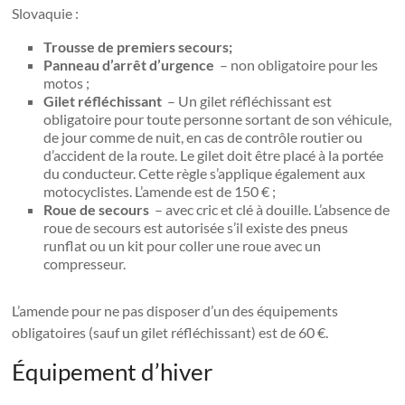
Slovaquie :
Trousse de premiers secours;
Panneau d’arrêt d’urgence
– non obligatoire pour les
motos ;
Gilet réfléchissant
– Un gilet réfléchissant est
obligatoire pour toute personne sortant de son véhicule,
de jour comme de nuit, en cas de contrôle routier ou
d’accident de la route. Le gilet doit être placé à la portée
du conducteur. Cette règle s’applique également aux
motocyclistes. L’amende est de 150 € ;
Roue de secours
– avec cric et clé à douille. L’absence de
roue de secours est autorisée s’il existe des pneus
runflat ou un kit pour coller une roue avec un
compresseur.
L’amende pour ne pas disposer d’un des équipements
obligatoires (sauf un gilet réfléchissant) est de 60 €.
Équipement d’hiver