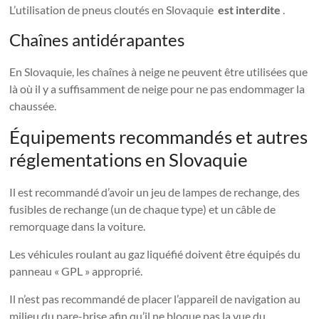
L’utilisation de pneus cloutés en Slovaquie
est interdite
.
Chaînes antidérapantes
En Slovaquie, les chaînes à neige ne peuvent être utilisées que
là où il y a suffisamment de neige pour ne pas endommager la
chaussée.
Équipements recommandés et autres
réglementations en Slovaquie
Il est recommandé d’avoir un jeu de lampes de rechange, des
fusibles de rechange (un de chaque type) et un câble de
remorquage dans la voiture.
Les véhicules roulant au gaz liquéfié doivent être équipés du
panneau « GPL » approprié.
Il n’est pas recommandé de placer l’appareil de navigation au
milieu du pare-brise afin qu’il ne bloque pas la vue du