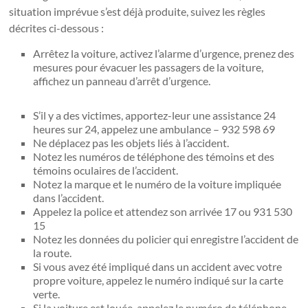
situation imprévue s’est déjà produite, suivez les règles
décrites ci-dessous :
Arrêtez la voiture, activez l’alarme d’urgence, prenez des
mesures pour évacuer les passagers de la voiture,
affichez un panneau d’arrêt d’urgence.
S’il y a des victimes, apportez-leur une assistance 24
heures sur 24, appelez une ambulance – 932 598 69
Ne déplacez pas les objets liés à l’accident.
Notez les numéros de téléphone des témoins et des
témoins oculaires de l’accident.
Notez la marque et le numéro de la voiture impliquée
dans l’accident.
Appelez la police et attendez son arrivée 17 ou 931 530
15
Notez les données du policier qui enregistre l’accident de
la route.
Si vous avez été impliqué dans un accident avec votre
propre voiture, appelez le numéro indiqué sur la carte
verte.
Si la voiture est louée, appelez le numéro de téléphone