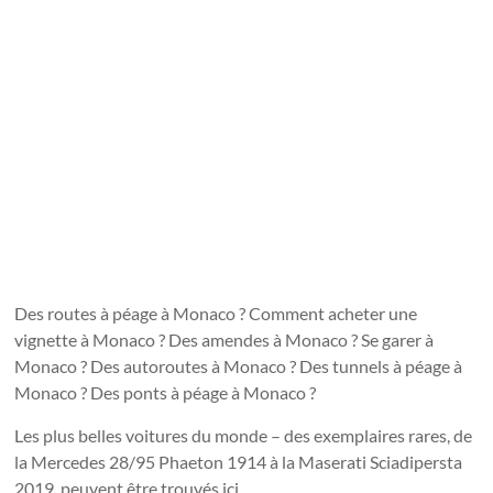
Des routes à péage à Monaco ? Comment acheter une
vignette à Monaco ? Des amendes à Monaco ? Se garer à
Monaco ? Des autoroutes à Monaco ? Des tunnels à péage à
Monaco ? Des ponts à péage à Monaco ?
Les plus belles voitures du monde – des exemplaires rares, de
la Mercedes 28/95 Phaeton 1914 à la Maserati Sciadipersta
2019, peuvent être trouvés ici.