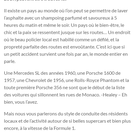
Il existe un pays au monde où l’on peut se permettre de laver
l’asphalte avec un shampoing parfumé et savoureux à 5
heures du matin et même le soir. Un pays où le bien-être, le
chic et la paix se ressentent jusque sur les routes… Un endroit
où le beau policier local est habillé comme un défilé, et la
propreté parfaite des routes est envoûtante. C’est ici que si
un petit accident survient une fois par an, le monde entier en
parle.
Une Mercedes SL des années 1960, une Porsche 1600 de
1957, une Chevrolet de 1956, une Rolls-Royce Phantom et la
toute première Porsche 356 ne sont que le début de la liste
des voitures qui sillonnent les rues de Monaco. -Healey – Eh
bien, vous l’avez.
Mais nous vous parlerons du style de conduite des résidents
locaux et de l’activité autour de si belles supercars et bien plus
encore, à la vitesse de la Formule 1.