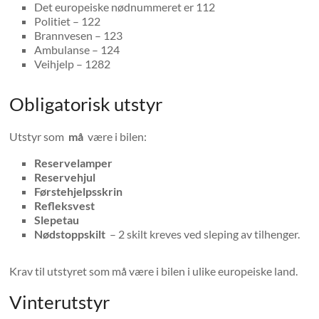
Det europeiske nødnummeret er 112
Politiet – 122
Brannvesen – 123
Ambulanse – 124
Veihjelp – 1282
Obligatorisk utstyr
Utstyr som
må
være i bilen:
Reservelamper
Reservehjul
Førstehjelpsskrin
Refleksvest
Slepetau
Nødstoppskilt
– 2 skilt kreves ved sleping av tilhenger.
Krav til utstyret som må være i bilen i ulike europeiske land.
Vinterutstyr