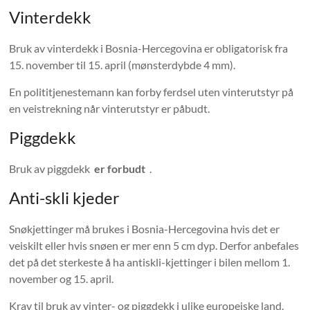
Vinterdekk
Bruk av vinterdekk i Bosnia-Hercegovina er obligatorisk fra
15. november til 15. april (mønsterdybde 4 mm).
En polititjenestemann kan forby ferdsel uten vinterutstyr på
en veistrekning når vinterutstyr er påbudt.
Piggdekk
Bruk av piggdekk
er forbudt
.
Anti-skli kjeder
Snøkjettinger må brukes i Bosnia-Hercegovina hvis det er
veiskilt eller hvis snøen er mer enn 5 cm dyp. Derfor anbefales
det på det sterkeste å ha antiskli-kjettinger i bilen mellom 1.
november og 15. april.
Krav til bruk av vinter- og piggdekk i ulike europeiske land.