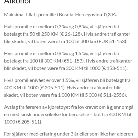
Alkohol
Maksimal tillatt promille i Bosnia-Hercegovina
0,3 ‰
.
Hvis promille er mellom 0,3 ‰ og 0,8 ‰, vil sjåføren bli
bøtelagt fra 50 til 250 KM (€ 26-128). Hvis andre trafikanter
blir skadet, vil boten være fra 100 til 300 km (EUR 51-153).
Hvis promille er mellom 0,8 ‰ og 1,5 ‰, vil sjåføren bli
bøtelagt fra 100 til 300 KM (€51-153). Hvis andre trafikanter
blir skadet, vil boten være fra 300 KM til 1000 (€ 153-511).
Hvis promillenivået er over 1,5‰, vil sjåføren bli bøtelagt fra
400 KM til 1000 (€ 205-511). Hvis andre trafikanter blir
skadet, vil boten være fra 1 000 KM til 5 000 (€ 511-2556).
Avslag fra føreren av kjøretøyet fra lovkravet om å gjennomgå
en medisinsk undersøkelse for beruselse – bot fra 400 KM til
1000 (€ 205-511).
For sjåfører med erfaring under 3 år eller som ikke har alderen