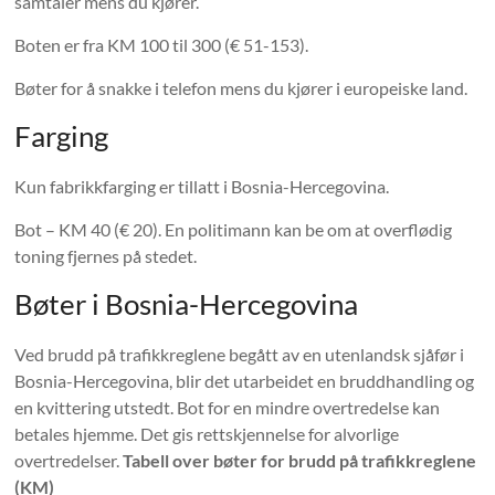
samtaler mens du kjører.
Boten er fra KM 100 til 300 (€ 51-153).
Bøter for å snakke i telefon mens du kjører i europeiske land.
Farging
Kun fabrikkfarging er tillatt i Bosnia-Hercegovina.
Bot – KM 40 (€ 20). En politimann kan be om at overflødig
toning fjernes på stedet.
Bøter i Bosnia-Hercegovina
Ved brudd på trafikkreglene begått av en utenlandsk sjåfør i
Bosnia-Hercegovina, blir det utarbeidet en bruddhandling og
en kvittering utstedt. Bot for en mindre overtredelse kan
betales hjemme. Det gis rettskjennelse for alvorlige
overtredelser.
Tabell over bøter for brudd på trafikkreglene
(KM)