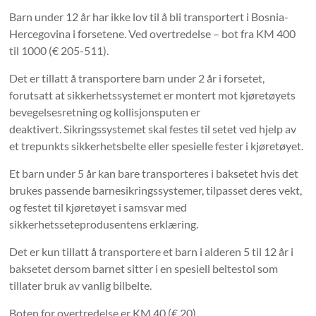
Barn under 12 år har ikke lov til å bli transportert i Bosnia-
Hercegovina i forsetene. Ved overtredelse – bot fra KM 400
til 1000 (€ 205-511).
Det er tillatt å transportere barn under 2 år i forsetet,
forutsatt at sikkerhetssystemet er montert mot kjøretøyets
bevegelsesretning og kollisjonsputen er
deaktivert. Sikringssystemet skal festes til setet ved hjelp av
et trepunkts sikkerhetsbelte eller spesielle fester i kjøretøyet.
Et barn under 5 år kan bare transporteres i baksetet hvis det
brukes passende barnesikringssystemer, tilpasset deres vekt,
og festet til kjøretøyet i samsvar med
sikkerhetsseteprodusentens erklæring.
Det er kun tillatt å transportere et barn i alderen 5 til 12 år i
baksetet dersom barnet sitter i en spesiell beltestol som
tillater bruk av vanlig bilbelte.
Boten for overtredelse er KM 40 (€ 20).