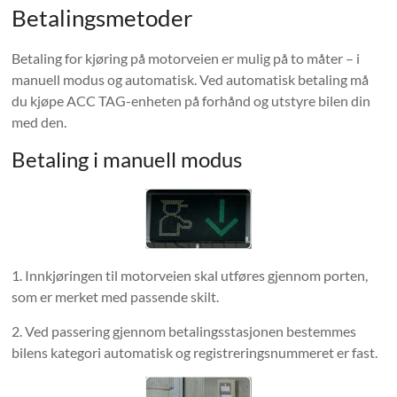
Betalingsmetoder
Betaling for kjøring på motorveien er mulig på to måter – i
manuell modus og automatisk. Ved automatisk betaling må
du kjøpe ACC TAG-enheten på forhånd og utstyre bilen din
med den.
Betaling i manuell modus
1. Innkjøringen til motorveien skal utføres gjennom porten,
som er merket med passende skilt.
2. Ved passering gjennom betalingsstasjonen bestemmes
bilens kategori automatisk og registreringsnummeret er fast.