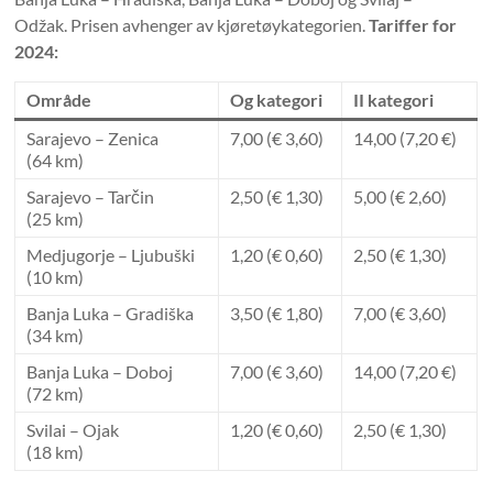
Odžak. Prisen avhenger av kjøretøykategorien.
Tariffer for
2024:
Område
Og kategori
II kategori
Sarajevo – Zenica
7,00 (€ 3,60)
14,00 (7,20 €)
(64 km)
Sarajevo – Tarčin
2,50 (€ 1,30)
5,00 (€ 2,60)
(25 km)
Medjugorje – Ljubuški
1,20 (€ 0,60)
2,50 (€ 1,30)
(10 km)
Banja Luka – Gradiška
3,50 (€ 1,80)
7,00 (€ 3,60)
(34 km)
Banja Luka – Doboj
7,00 (€ 3,60)
14,00 (7,20 €)
(72 km)
Svilai – Ojak
1,20 (€ 0,60)
2,50 (€ 1,30)
(18 km)