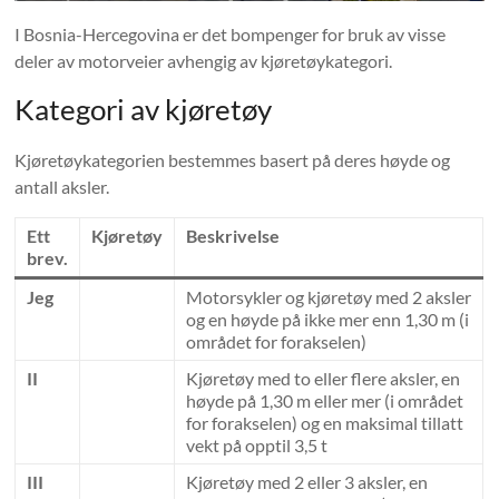
I Bosnia-Hercegovina er det bompenger for bruk av visse
deler av motorveier avhengig av kjøretøykategori.
Kategori av kjøretøy
Kjøretøykategorien bestemmes basert på deres høyde og
antall aksler.
Ett
Kjøretøy
Beskrivelse
brev.
Jeg
Motorsykler og kjøretøy med 2 aksler
og en høyde på ikke mer enn 1,30 m (i
området for forakselen)
II
Kjøretøy med to eller flere aksler, en
høyde på 1,30 m eller mer (i området
for forakselen) og en maksimal tillatt
vekt på opptil 3,5 t
III
Kjøretøy med 2 eller 3 aksler, en