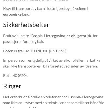
Krav til transport av barn i lette kjøretøy på veiene i
europeiske land.
Sikkerhetsbelter
Bruk av bilbelte i Bosnia-Hercegovina
er obligatorisk
for
passasjerer foran og bak.
Boten er fra KM 100 til 300 (€ 51-153).
En person som er tydelig påvirket av alkohol eller narkotika
skal ikke transporteres i bil i forsetet ved siden av føreren.
Bot – 40 (€20).
Ringer
Det er forbudt å bruke en telefonenhet i Bosnia-Hercegovina
som ikke er utstyrt med en teknisk enhet som tillater håndfrie