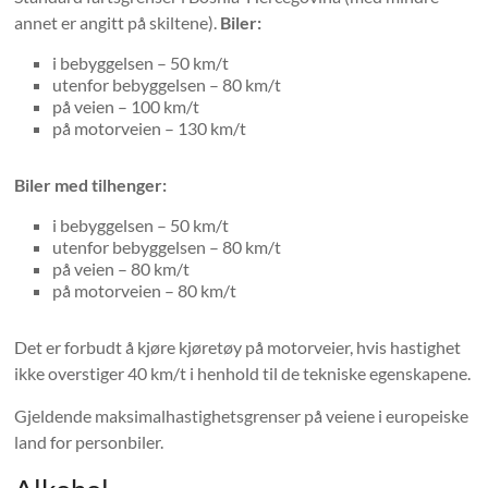
annet er angitt på skiltene).
Biler:
i bebyggelsen – 50 km/t
utenfor bebyggelsen – 80 km/t
på veien – 100 km/t
på motorveien – 130 km/t
Biler med tilhenger:
i bebyggelsen – 50 km/t
utenfor bebyggelsen – 80 km/t
på veien – 80 km/t
på motorveien – 80 km/t
Det er forbudt å kjøre kjøretøy på motorveier, hvis hastighet
ikke overstiger 40 km/t i henhold til de tekniske egenskapene.
Gjeldende maksimalhastighetsgrenser på veiene i europeiske
land for personbiler.