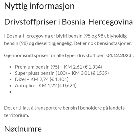
Nyttig informasjon
Drivstoffpriser i Bosnia-Hercegovina
I Bosnia-Hercegovina er blyfri bensin (95 og 98), blyholdig
bensin (98) og diesel tilgjengelig. Det er nok bensinstasjoner.
Gjennomsnittspriser for alle typer drivstoff per
04.12.2023
:
Premium bensin (95) – KM 2,61 (€ 1,334)
Super pluss bensin (100) – KM 3,01 (€ 1539)
Dizel – KM 2,74 (€ 1,401)
Autoplin – KM 1,22 (€ 0,624)
Det er tillatt å transportere bensin i beholdere på landets
territorium.
Nødnumre