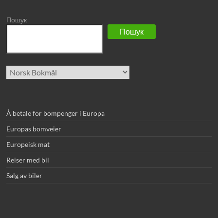
Пошук
Пошук
Velg
et
språk
Å betale for bompenger i Europa
Europas bomveier
Europeisk mat
Reiser med bil
Salg av biler