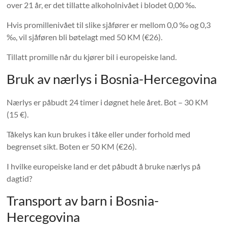
over 21 år, er det tillatte alkoholnivået i blodet 0,00 ‰.
Hvis promillenivået til slike sjåfører er mellom 0,0 ‰ og 0,3
‰, vil sjåføren bli bøtelagt med 50 KM (€26).
Tillatt promille når du kjører bil i europeiske land.
Bruk av nærlys i Bosnia-Hercegovina
Nærlys er påbudt 24 timer i døgnet hele året. Bot – 30 KM
(15 €).
Tåkelys kan kun brukes i tåke eller under forhold med
begrenset sikt. Boten er 50 KM (€26).
I hvilke europeiske land er det påbudt å bruke nærlys på
dagtid?
Transport av barn i Bosnia-
Hercegovina