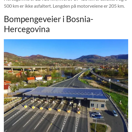
500 km er ikke asfaltert. Lengden på motorveiene er 205 km.
Bompengeveier i Bosnia-
Hercegovina