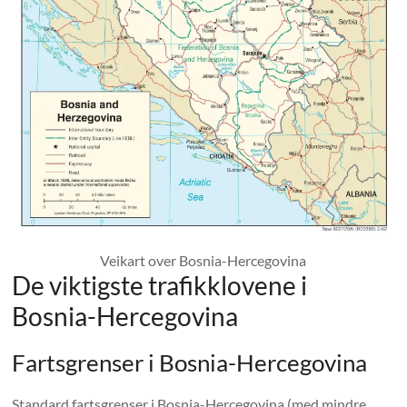
Veikart over Bosnia-Hercegovina
De viktigste trafikklovene i
Bosnia-Hercegovina
Fartsgrenser i Bosnia-Hercegovina
Standard fartsgrenser i Bosnia-Hercegovina (med mindre