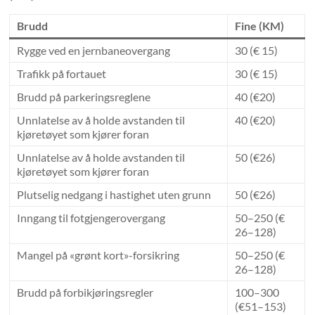
Brudd
Fine (KM)
Rygge ved en jernbaneovergang
30 (€ 15)
Trafikk på fortauet
30 (€ 15)
Brudd på parkeringsreglene
40 (€20)
Unnlatelse av å holde avstanden til
40 (€20)
kjøretøyet som kjører foran
Unnlatelse av å holde avstanden til
50 (€26)
kjøretøyet som kjører foran
Plutselig nedgang i hastighet uten grunn
50 (€26)
Inngang til fotgjengerovergang
50–250 (€
26–128)
Mangel på «grønt kort»-forsikring
50–250 (€
26–128)
Brudd på forbikjøringsregler
100–300
(€51–153)