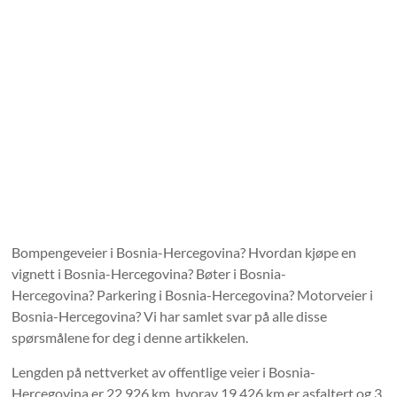
Bompengeveier i Bosnia-Hercegovina? Hvordan kjøpe en
vignett i Bosnia-Hercegovina? Bøter i Bosnia-
Hercegovina? Parkering i Bosnia-Hercegovina? Motorveier i
Bosnia-Hercegovina? Vi har samlet svar på alle disse
spørsmålene for deg i denne artikkelen.
Lengden på nettverket av offentlige veier i Bosnia-
Hercegovina er 22 926 km, hvorav 19 426 km er asfaltert og 3