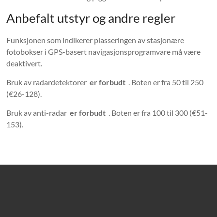
Anbefalt utstyr og andre regler
Funksjonen som indikerer plasseringen av stasjonære
fotobokser i GPS-basert navigasjonsprogramvare må være
deaktivert.
Bruk av radardetektorer
er forbudt
. Boten er fra 50 til 250
(€26-128).
Bruk av anti-radar
er forbudt
. Boten er fra 100 til 300 (€51-
153).