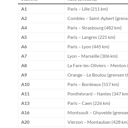
A1
Paris – Lille (211 km)
A2
Combles – Saint-Aybert (grense
A4
Paris – Strasbourg (482 km)
A5
Paris – Langres (225 km)
A6
Paris – Lyon (445 km)
A7
Lyon – Marseille (306 km)
A8
La Fare-les-Oliviers – Menton 
A9
Orange – Le Boulou (grensen ti
A10
Paris – Bordeaux (557 km)
A11
Ponthévrard – Nantes (347 km
A13
Paris – Caen (226 km)
A16
Montsoult – Ghyvelde (grensen 
A20
Vierzon – Montauban (428 km