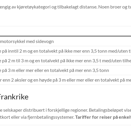
ngig av kjøretøykategori og tilbakelagt distanse. Noen broer og tu
 motorsykkel med sidevogn
 på inntil 2 m og en totalvekt på ikke mer enn 3,5 tonn med/uten t
 på 2 m til 3 m og en totalvekt på ikke mer enn 3,5 t med/uten tilh
 på 3 m eller mer eller en totalvekt på mer enn 3,5 tonn
 enn 2 aksler og en høyde på 3 m eller mer eller en totalvekt på me
 Frankrike
elskaper distribuert i forskjellige regioner. Betalingsbeløpet vises
kort eller via fjernbetalingssystemer.
Tariffer for reiser på enke