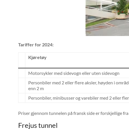
Tariffer for 2024:
Kjøretøy
Motorsykler med sidevogn eller uten sidevogn
Personbiler med 2 eller flere aksler, høyden i områd
enn 2 m
Personbiler, minibusser og varebiler med 2 eller fl
Priser gjennom tunnelen på fransk side er forskjellige fra 
Frejus tunnel