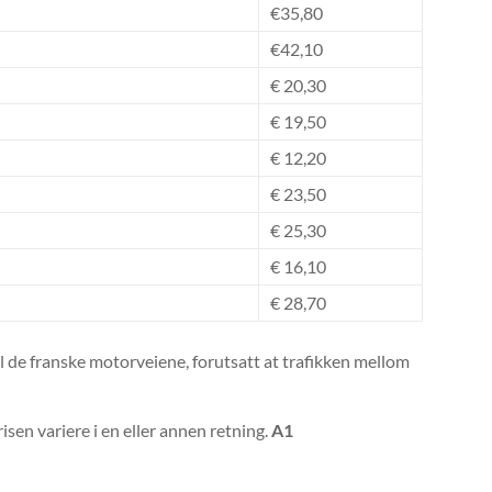
€35,80
€42,10
€ 20,30
€ 19,50
€ 12,20
€ 23,50
€ 25,30
€ 16,10
€ 28,70
il de franske motorveiene, forutsatt at trafikken mellom
sen variere i en eller annen retning.
A1