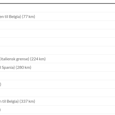
n til Belgia) (77 km)
(italiensk grense) (224 km)
l Spania) (280 km)
)
til Belgia) (337 km)
)