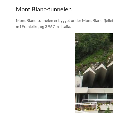
Mont Blanc-tunnelen
Mont Blanc-tunnelen er bygget under Mont Blanc-fjellet
m i Frankrike, og 3 967 m i Italia.