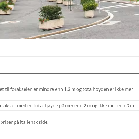
et til forakselen er mindre enn 1,3 m og totalhøyden er ikke mer
ere aksler med en total høyde på mer enn 2 m og ikke mer enn 3 m
priser på italiensk side.