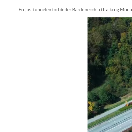
Frejus-tunnelen forbinder Bardonecchia i Italia og Modane