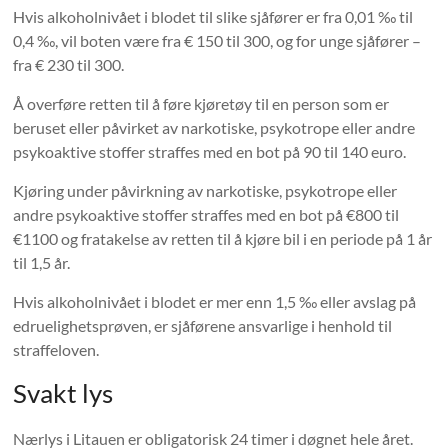
Hvis alkoholnivået i blodet til slike sjåfører er fra 0,01 ‰ til
0,4 ‰, vil boten være fra € 150 til 300, og for unge sjåfører –
fra € 230 til 300.
Å overføre retten til å føre kjøretøy til en person som er
beruset eller påvirket av narkotiske, psykotrope eller andre
psykoaktive stoffer straffes med en bot på 90 til 140 euro.
Kjøring under påvirkning av narkotiske, psykotrope eller
andre psykoaktive stoffer straffes med en bot på €800 til
€1100 og fratakelse av retten til å kjøre bil i en periode på 1 år
til 1,5 år.
Hvis alkoholnivået i blodet er mer enn 1,5 ‰ eller avslag på
edruelighetsprøven, er sjåførene ansvarlige i henhold til
straffeloven.
Svakt lys
Nærlys i Litauen er obligatorisk 24 timer i døgnet hele året.