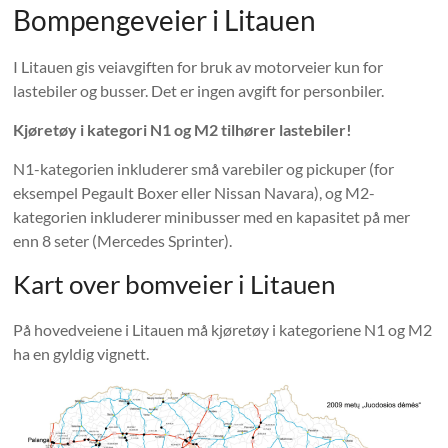
Bompengeveier i Litauen
I Litauen gis veiavgiften for bruk av motorveier kun for
lastebiler og busser. Det er ingen avgift for personbiler.
Kjøretøy i kategori N1 og M2 tilhører lastebiler!
N1-kategorien inkluderer små varebiler og pickuper (for
eksempel Pegault Boxer eller Nissan Navara), og M2-
kategorien inkluderer minibusser med en kapasitet på mer
enn 8 seter (Mercedes Sprinter).
Kart over bomveier i Litauen
På hovedveiene i Litauen må kjøretøy i kategoriene N1 og M2
ha en gyldig vignett.