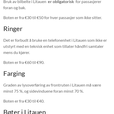
Bruk av bilbelte i Litauen
er obligatorisk
for passasjerer
foran og bak.
Boten er fra €30 til €50 for hver passasjer som ikke sitter.
Ringer
Det er forbudt å bruke en telefonenhet i Litauen som ikke er
utstyrt med en teknisk enhet som tillater håndfri samtaler
mens du kjører.
Boten er fra €60 til €90.
Farging
Graden av lysoverføring av frontruten i Litauen må være
minst 75 %, og sidevinduene foran minst 70 %.
Boten er fra €30 til €40.
Bøter i Litauen