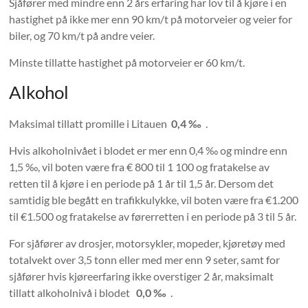
Sjåfører med mindre enn 2 års erfaring har lov til å kjøre i en
hastighet på ikke mer enn 90 km/t på motorveier og veier for
biler, og 70 km/t på andre veier.
Minste tillatte hastighet på motorveier er 60 km/t.
Alkohol
Maksimal tillatt promille i Litauen
0,4 ‰
.
Hvis alkoholnivået i blodet er mer enn 0,4 ‰ og mindre enn
1,5 ‰, vil boten være fra € 800 til 1 100 og fratakelse av
retten til å kjøre i en periode på 1 år til 1,5 år. Dersom det
samtidig ble begått en trafikkulykke, vil boten være fra €1.200
til €1.500 og fratakelse av førerretten i en periode på 3 til 5 år.
For sjåfører av drosjer, motorsykler, mopeder, kjøretøy med
totalvekt over 3,5 tonn eller med mer enn 9 seter, samt for
sjåfører hvis kjøreerfaring ikke overstiger 2 år, maksimalt
tillatt alkoholnivå i blodet
0,0 ‰
.