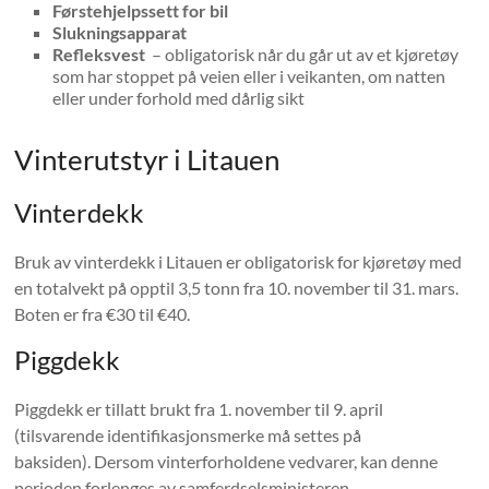
Førstehjelpssett for bil
Slukningsapparat
Refleksvest
– obligatorisk når du går ut av et kjøretøy
som har stoppet på veien eller i veikanten, om natten
eller under forhold med dårlig sikt
Vinterutstyr i Litauen
Vinterdekk
Bruk av vinterdekk i Litauen er obligatorisk for kjøretøy med
en totalvekt på opptil 3,5 tonn fra 10. november til 31. mars.
Boten er fra €30 til €40.
Piggdekk
Piggdekk er tillatt brukt fra 1. november til 9. april
(tilsvarende identifikasjonsmerke må settes på
baksiden). Dersom vinterforholdene vedvarer, kan denne
perioden forlenges av samferdselsministeren.