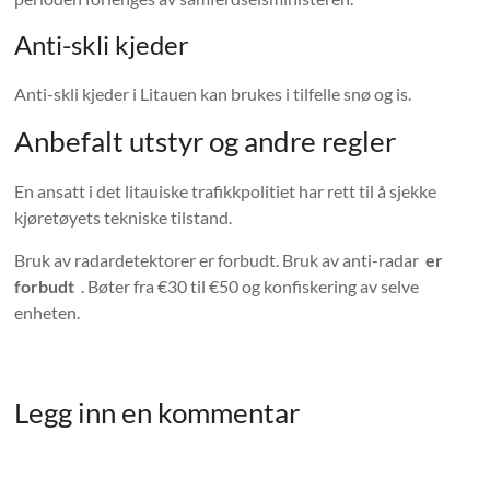
Anti-skli kjeder
Anti-skli kjeder i Litauen kan brukes i tilfelle snø og is.
Anbefalt utstyr og andre regler
En ansatt i det litauiske trafikkpolitiet har rett til å sjekke
kjøretøyets tekniske tilstand.
Bruk av radardetektorer er forbudt. Bruk av anti-radar
er
forbudt
. Bøter fra €30 til €50 og konfiskering av selve
enheten.
Legg inn en kommentar