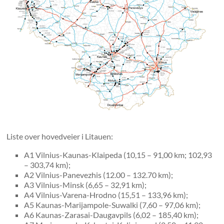
Liste over hovedveier i Litauen:
A1 Vilnius-Kaunas-Klaipeda (10,15 – 91,00 km; 102,93
– 303,74 km);
A2 Vilnius-Panevezhis (12.00 – 132.70 km);
A3 Vilnius-Minsk (6,65 – 32,91 km);
A4 Vilnius-Varena-Hrodno (15,51 – 133,96 km);
A5 Kaunas-Marijampole-Suwalki (7,60 – 97,06 km);
A6 Kaunas-Zarasai-Daugavpils (6,02 – 185,40 km);