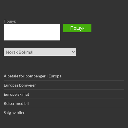
Пошук
Пошук
Velg
et
språk
Å betale for bompenger i Europa
Europas bomveier
Europeisk mat
Reiser med bil
Salg av biler