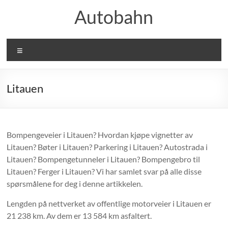
Skip
Autobahn
to
content
Meny
Litauen
Bompengeveier i Litauen? Hvordan kjøpe vignetter av
Litauen? Bøter i Litauen? Parkering i Litauen? Autostrada i
Litauen? Bompengetunneler i Litauen? Bompengebro til
Litauen? Ferger i Litauen? Vi har samlet svar på alle disse
spørsmålene for deg i denne artikkelen.
Lengden på nettverket av offentlige motorveier i Litauen er
21 238 km. Av dem er 13 584 km asfaltert.