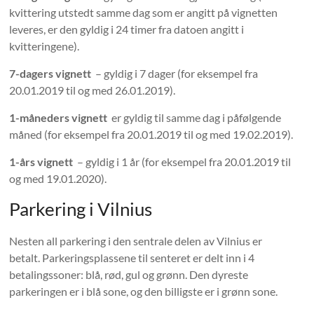
kvittering utstedt samme dag som er angitt på vignetten
leveres, er den gyldig i 24 timer fra datoen angitt i
kvitteringene).
7-dagers vignett
– gyldig i 7 dager (for eksempel fra
20.01.2019 til og med 26.01.2019).
1-måneders vignett
er gyldig til samme dag i påfølgende
måned (for eksempel fra 20.01.2019 til og med 19.02.2019).
1-års vignett
– gyldig i 1 år (for eksempel fra 20.01.2019 til
og med 19.01.2020).
Parkering i Vilnius
Nesten all parkering i den sentrale delen av Vilnius er
betalt. Parkeringsplassene til senteret er delt inn i 4
betalingssoner: blå, rød, gul og grønn. Den dyreste
parkeringen er i blå sone, og den billigste er i grønn sone.