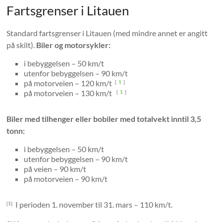
Fartsgrenser i Litauen
Standard fartsgrenser i Litauen (med mindre annet er angitt
på skilt).
Biler og motorsykler:
i bebyggelsen – 50 km/t
utenfor bebyggelsen – 90 km/t
på motorveien – 120 km/t
[
1
]
på motorveien – 130 km/t
[
1
]
Biler med tilhenger eller bobiler med totalvekt inntil 3,5
tonn:
i bebyggelsen – 50 km/t
utenfor bebyggelsen – 90 km/t
på veien – 90 km/t
på motorveien – 90 km/t
I perioden 1. november til 31. mars – 110 km/t.
[1]