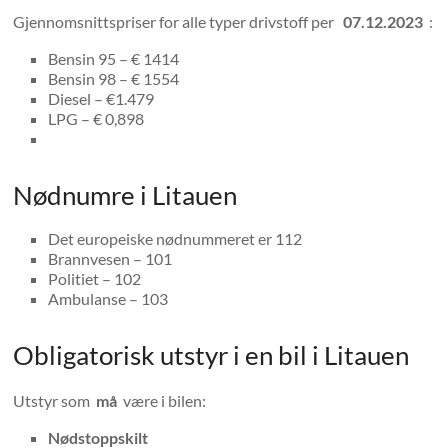
Gjennomsnittspriser for alle typer drivstoff per
07.12.2023
:
Bensin 95 – € 1414
Bensin 98 – € 1554
Diesel – €1.479
LPG – € 0,898
Nødnumre i Litauen
Det europeiske nødnummeret er 112
Brannvesen – 101
Politiet – 102
Ambulanse – 103
Obligatorisk utstyr i en bil i Litauen
Utstyr som
må
være i bilen:
Nødstoppskilt