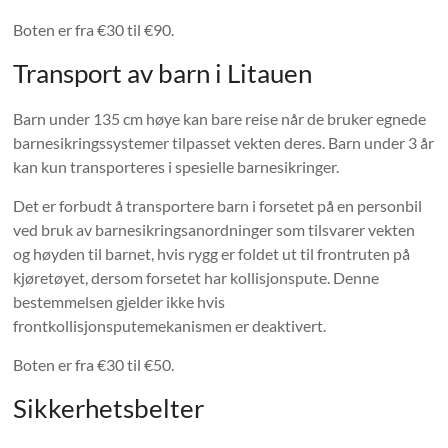
Boten er fra €30 til €90.
Transport av barn i Litauen
Barn under 135 cm høye kan bare reise når de bruker egnede
barnesikringssystemer tilpasset vekten deres. Barn under 3 år
kan kun transporteres i spesielle barnesikringer.
Det er forbudt å transportere barn i forsetet på en personbil
ved bruk av barnesikringsanordninger som tilsvarer vekten
og høyden til barnet, hvis rygg er foldet ut til frontruten på
kjøretøyet, dersom forsetet har kollisjonspute. Denne
bestemmelsen gjelder ikke hvis
frontkollisjonsputemekanismen er deaktivert.
Boten er fra €30 til €50.
Sikkerhetsbelter