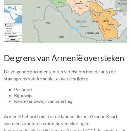
De grens van Armenië oversteken
De volgende documenten zijn vereist om met de auto de
staatsgrens van Armenië te overschrijden:
Paspoort
Rijbewijs
Kentekenbewijs van voertuig
Armenië behoort niet tot de landen die het Groene Kaart-
systeem voor internationale verzekeringen
hanteren. Tegelijkertijd is vanaf 1 januari 2011 de vereiste van