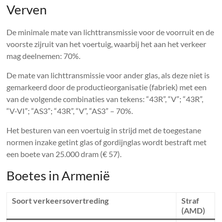
Verven
De minimale mate van lichttransmissie voor de voorruit en de
voorste zijruit van het voertuig, waarbij het aan het verkeer
mag deelnemen: 70%.
De mate van lichttransmissie voor ander glas, als deze niet is
gemarkeerd door de productieorganisatie (fabriek) met een
van de volgende combinaties van tekens: “43R”, “V”; “43R”,
“V-VI”; “AS3”; “43R”, “V”, “AS3” – 70%.
Het besturen van een voertuig in strijd met de toegestane
normen inzake getint glas of gordijnglas wordt bestraft met
een boete van 25.000 dram (€ 57).
Boetes in Armenië
Soort verkeersovertreding
Straf
(AMD)