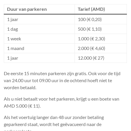
Duur van parkeren
Tarief (AMD)
1 jaar
100 (€ 0,20)
1 dag
500 (€ 1,10)
1 week
1.000 (€ 2,30)
1 maand
2.000 (€ 4,60)
1 jaar
12.000 (€ 27)
De eerste 15 minuten parkeren zijn gratis. Ook voor de tijd
van 24.00 uur tot 09.00 uur in de ochtend hoeft niet te
worden betaald.
Als u niet betaalt voor het parkeren, krijgt u een boete van
AMD 5.000 (€ 11).
Als het voertuig langer dan 48 uur zonder betaling
geparkeerd staat, wordt het geëvacueerd naar de