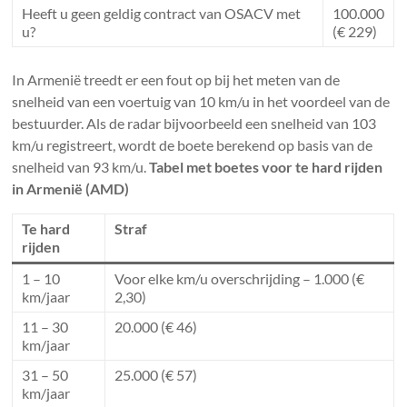
Heeft u geen geldig contract van OSACV met
100.000
u?
(€ 229)
In Armenië treedt er een fout op bij het meten van de
snelheid van een voertuig van 10 km/u in het voordeel van de
bestuurder. Als de radar bijvoorbeeld een snelheid van 103
km/u registreert, wordt de boete berekend op basis van de
snelheid van 93 km/u.
Tabel met boetes voor te hard rijden
in Armenië (AMD)
Te hard
Straf
rijden
1 – 10
Voor elke km/u overschrijding – 1.000 (€
km/jaar
2,30)
11 – 30
20.000 (€ 46)
km/jaar
31 – 50
25.000 (€ 57)
km/jaar