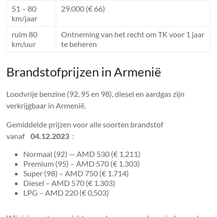
51 – 80
29.000 (€ 66)
km/jaar
ruim 80
Ontneming van het recht om TK voor 1 jaar
km/uur
te beheren
Brandstofprijzen in Armenië
Loodvrije benzine (92, 95 en 98), diesel en aardgas zijn
verkrijgbaar in Armenië.
Gemiddelde prijzen voor alle soorten brandstof
vanaf
04.12.2023
:
Normaal (92) — AMD 530 (€ 1.211)
Premium (95) – AMD 570 (€ 1.303)
Super (98) – AMD 750 (€ 1.714)
Diesel – AMD 570 (€ 1.303)
LPG – AMD 220 (€ 0,503)