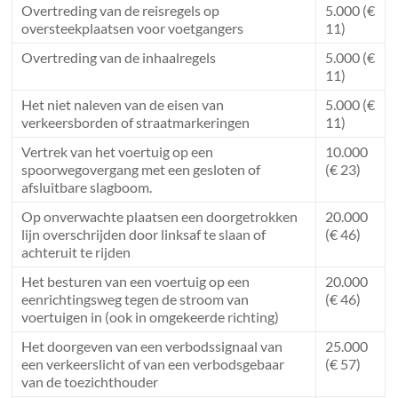
Overtreding van de reisregels op
5.000 (€
oversteekplaatsen voor voetgangers
11)
Overtreding van de inhaalregels
5.000 (€
11)
Het niet naleven van de eisen van
5.000 (€
verkeersborden of straatmarkeringen
11)
Vertrek van het voertuig op een
10.000
spoorwegovergang met een gesloten of
(€ 23)
afsluitbare slagboom.
Op onverwachte plaatsen een doorgetrokken
20.000
lijn overschrijden door linksaf te slaan of
(€ 46)
achteruit te rijden
Het besturen van een voertuig op een
20.000
eenrichtingsweg tegen de stroom van
(€ 46)
voertuigen in (ook in omgekeerde richting)
Het doorgeven van een verbodssignaal van
25.000
een verkeerslicht of van een verbodsgebaar
(€ 57)
van de toezichthouder