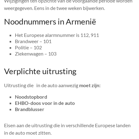
Wijzigingen ten opzichte van de voorgaande periode worden
weergegeven. Eens in de twee weken bijwerken.
Noodnummers in Armenië
Het Europese alarmnummer is 112, 911
Brandweer – 101
Politie – 102
Ziekenwagen – 103
Verplichte uitrusting
Uitrusting die in de auto aanwezig
moet zijn:
Noodstopbord
EHBO-doos voor in de auto
Brandblusser
Eisen aan de uitrusting die in verschillende Europese landen
in de auto moet zitten.