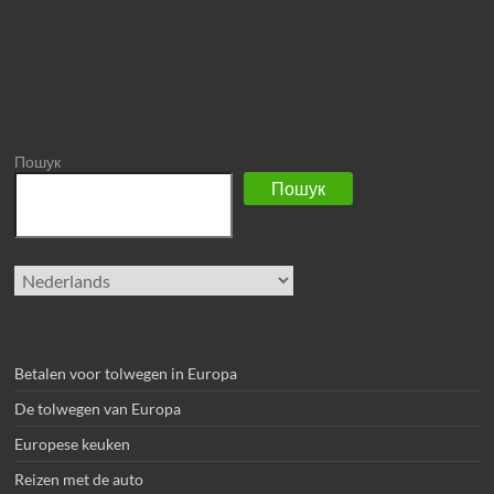
Пошук
Пошук
Kies
een
taal
Betalen voor tolwegen in Europa
De tolwegen van Europa
Europese keuken
Reizen met de auto