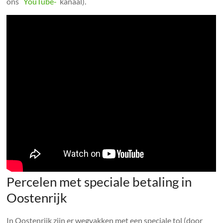
ons
YouTube-
kanaal).
Percelen met speciale betaling in
Oostenrijk
In Oostenrijk zijn er wegvakken met een speciale tol (door