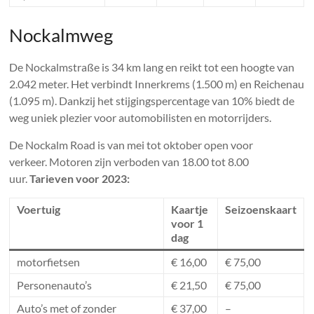
Nockalmweg
De Nockalmstraße is 34 km lang en reikt tot een hoogte van
2.042 meter. Het verbindt Innerkrems (1.500 m) en Reichenau
(1.095 m). Dankzij het stijgingspercentage van 10% biedt de
weg uniek plezier voor automobilisten en motorrijders.
De Nockalm Road is van mei tot oktober open voor
verkeer. Motoren zijn verboden van 18.00 tot 8.00
uur.
Tarieven voor 2023:
Voertuig
Kaartje
Seizoenskaart
voor 1
dag
motorfietsen
€ 16,00
€ 75,00
Personenauto’s
€ 21,50
€ 75,00
Auto’s met of zonder
€ 37,00
–