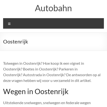
Ga
Autobahn
naar
de
inhoud
Menu
Oostenrijk
Tolwegen in Oostenrijk? Hoe koop ik een vignet in
Oostenrijk? Boetes in Oostenrijk? Parkeren in
Oostenrijk? Autostrada in Oostenrijk? De antwoorden op al
deze vragen hebben wij voor u verzameld in dit artikel.
Wegen in Oostenrijk
Uitstekende snelwegen, snelwegen en federale wegen