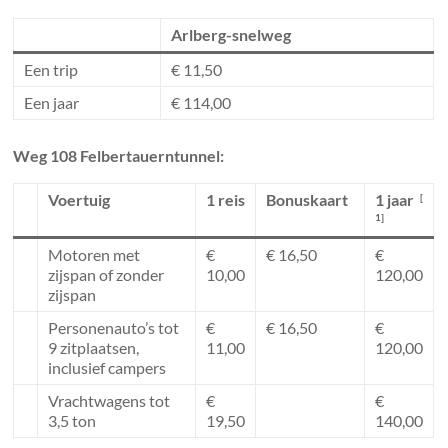
Arlberg-snelweg
Een trip
€ 11,50
Een jaar
€ 114,00
Weg 108 Felbertauerntunnel:
Voertuig
1 reis
Bonuskaart
1 jaar
[
1]
Motoren met
€
€ 16,50
€
zijspan of zonder
10,00
120,00
zijspan
Personenauto’s tot
€
€ 16,50
€
9 zitplaatsen,
11,00
120,00
inclusief campers
Vrachtwagens tot
€
€
3,5 ton
19,50
140,00