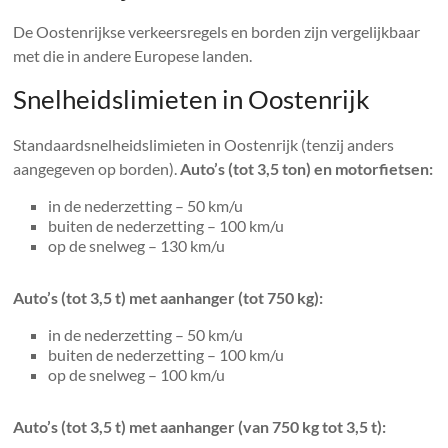
De Oostenrijkse verkeersregels en borden zijn vergelijkbaar
met die in andere Europese landen.
Snelheidslimieten in Oostenrijk
Standaardsnelheidslimieten in Oostenrijk (tenzij anders
aangegeven op borden).
Auto’s (tot 3,5 ton) en motorfietsen:
in de nederzetting – 50 km/u
buiten de nederzetting – 100 km/u
op de snelweg – 130 km/u
Auto’s (tot 3,5 t) met aanhanger (tot 750 kg):
in de nederzetting – 50 km/u
buiten de nederzetting – 100 km/u
op de snelweg – 100 km/u
Auto’s (tot 3,5 t) met aanhanger (van 750 kg tot 3,5 t):