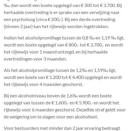
‰, dan wordt een boete opgelegd van € 300 tot € 3.700. Bij
herhaalde overtreding is er sprake van een verwijzing naar
een psycholoog (circa € 200,-). Bij een derde overtreding
(binnen 2 jaar) kan het rijbewijs worden ingetrokken.
Indien het alcoholpromillage tussen de 0,8 ‰ en 1,19 ‰ ligt,
wordt een boete opgelegd van € 800,- tot € 3.700,- en wordt
het rijbewijs voor 1 maand ontzegd, en bij herhaalde
overtredingen voor 3 maanden.
Als het alcoholpromillage tussen de 1,2‰ en 1,59‰ ligt,
wordt een boete van € 1.200 tot € 4.400 opgelegd en wordt
het rijbewijs voor 4 maanden geschorst.
Bij een alcoholniveau boven de 1,6‰ wordt een boete
opgelegd van tussen de € 1.600,- en € 5.900,- en wordt het
rijbewijs voor 6 maanden geschorst. Dezelfde straf geldt voor
de weigering om te slagen voor een alcoholtest.
Voor bestuurders met minder dan 2 jaar ervaring bedraagt ​​