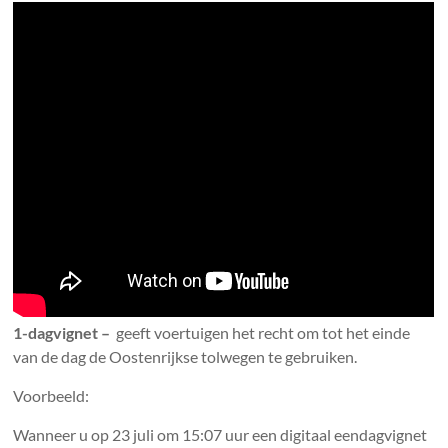
1-dagvignet –
geeft voertuigen het recht om tot het einde
van de dag de Oostenrijkse tolwegen te gebruiken.
Voorbeeld:
Wanneer u op 23 juli om 15:07 uur een digitaal eendagvignet