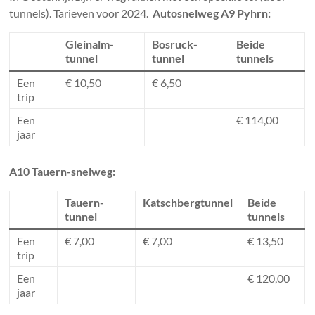
tunnels). Tarieven voor 2024.
Autosnelweg A9 Pyhrn:
Gleinalm-
Bosruck-
Beide
tunnel
tunnel
tunnels
Een
€ 10,50
€ 6,50
trip
Een
€ 114,00
jaar
A10 Tauern-snelweg:
Tauern-
Katschbergtunnel
Beide
tunnel
tunnels
Een
€ 7,00
€ 7,00
€ 13,50
trip
Een
€ 120,00
jaar