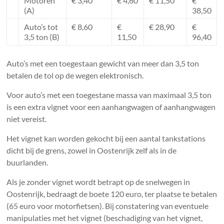
Motoren
€ 3,40
€ 4,60
€ 11,50
€
(A)
38,50
Auto’s tot
€ 8,60
€
€ 28,90
€
3,5 ton (B)
11,50
96,40
Auto’s met een toegestaan ​​gewicht van meer dan 3,5 ton
betalen de tol op de wegen elektronisch.
Voor auto’s met een toegestane massa van maximaal 3,5 ton
is een extra vignet voor een aanhangwagen of aanhangwagen
niet vereist.
Het vignet kan worden gekocht bij een aantal tankstations
dicht bij de grens, zowel in Oostenrijk zelf als in de
buurlanden.
Als je zonder vignet wordt betrapt op de snelwegen in
Oostenrijk, bedraagt ​​de boete 120 euro, ter plaatse te betalen
(65 euro voor motorfietsen). Bij constatering van eventuele
manipulaties met het vignet (beschadiging van het vignet,