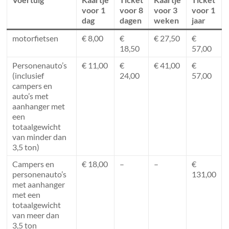
voor 1
voor 8
voor 3
voor 1
dag
dagen
weken
jaar
motorfietsen
€ 8,00
€
€ 27,50
€
18,50
57,00
Personenauto’s
€ 11,00
€
€ 41,00
€
(inclusief
24,00
57,00
campers en
auto’s met
aanhanger met
een
totaalgewicht
van minder dan
3,5 ton)
Campers en
€ 18,00
–
–
€
personenauto’s
131,00
met aanhanger
met een
totaalgewicht
van meer dan
3,5 ton