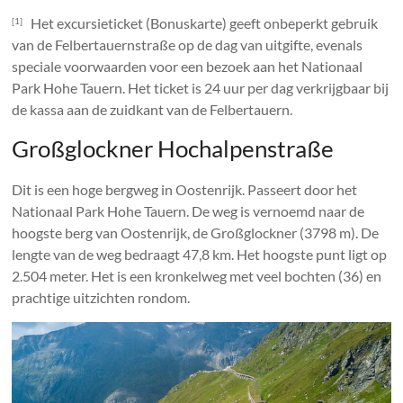
Het excursieticket (Bonuskarte) geeft onbeperkt gebruik
[1]
van de Felbertauernstraße op de dag van uitgifte, evenals
speciale voorwaarden voor een bezoek aan het Nationaal
Park Hohe Tauern. Het ticket is 24 uur per dag verkrijgbaar bij
de kassa aan de zuidkant van de Felbertauern.
Großglockner Hochalpenstraße
Dit is een hoge bergweg in Oostenrijk. Passeert door het
Nationaal Park Hohe Tauern. De weg is vernoemd naar de
hoogste berg van Oostenrijk, de Großglockner (3798 m). De
lengte van de weg bedraagt ​​47,8 km. Het hoogste punt ligt op
2.504 meter. Het is een kronkelweg met veel bochten (36) en
prachtige uitzichten rondom.