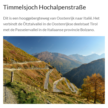
Timmelsjoch Hochalpenstraße
Dit is een hooggebergteweg van Oostenrijk naar Italië. Het
verbindt de Ötztalvallei in de Oostenrijkse deelstaat Tirol
met de Passeiervallei in de Italiaanse provincie Bolzano.