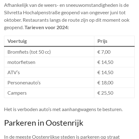
Afhankelijk van de weers- en sneeuwomstandigheden is de
Silvretta Hochalpenstraße geopend van ongeveer juni tot
oktober. Restaurants langs de route zijn op dit moment ook
geopend.
Tarieven voor 2024:
Voertuig
Prijs
Bromfiets (tot 50 cc)
€ 7,00
motorfietsen
€ 14,50
ATV’s
€ 14,50
Personenauto’s
€ 18,00
Campers
€ 25,50
Het is verboden auto’s met aanhangwagens te besturen.
Parkeren in Oostenrijk
In de meeste Oostenrijkse steden is parkeren op straat