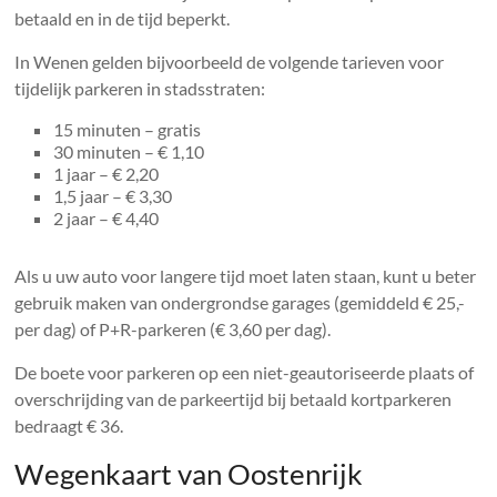
betaald en in de tijd beperkt.
In Wenen gelden bijvoorbeeld de volgende tarieven voor
tijdelijk parkeren in stadsstraten:
15 minuten – gratis
30 minuten – € 1,10
1 jaar – € 2,20
1,5 jaar – € 3,30
2 jaar – € 4,40
Als u uw auto voor langere tijd moet laten staan, kunt u beter
gebruik maken van ondergrondse garages (gemiddeld € 25,-
per dag) of P+R-parkeren (€ 3,60 per dag).
De boete voor parkeren op een niet-geautoriseerde plaats of
overschrijding van de parkeertijd bij betaald kortparkeren
bedraagt ​​€ 36.
Wegenkaart van Oostenrijk